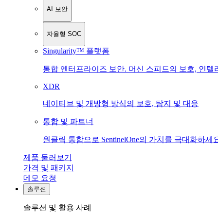
AI 보안
자율형 SOC
Singularity™ 플랫폼
통합 엔터프라이즈 보안. 머신 스피드의 보호, 인텔
XDR
네이티브 및 개방형 방식의 보호, 탐지 및 대응
통합 및 파트너
원클릭 통합으로 SentinelOne의 가치를 극대화하세요
제품 둘러보기
가격 및 패키지
데모 요청
솔루션
솔루션 및 활용 사례