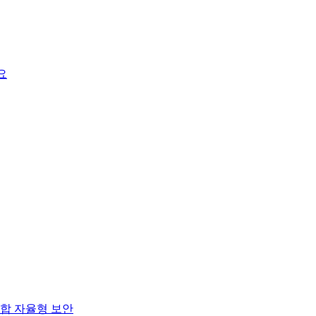
요
합 자율형 보안