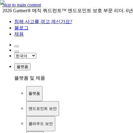
Skip to main content
2026 Gartner® 매직 쿼드런트™ 엔드포인트 보호 부문 리더. 6
침해 사고를 겪고 계신가요?
블로그
채용
플랫폼
플랫폼 및 제품
플랫폼
엔드포인트 보안
클라우드 보안