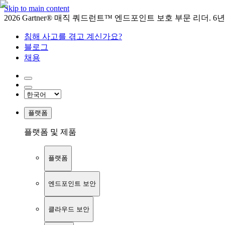
Skip to main content
2026 Gartner® 매직 쿼드런트™ 엔드포인트 보호 부문 리더. 6
침해 사고를 겪고 계신가요?
블로그
채용
플랫폼
플랫폼 및 제품
플랫폼
엔드포인트 보안
클라우드 보안