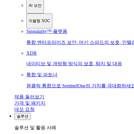
AI 보안
자율형 SOC
Singularity™ 플랫폼
통합 엔터프라이즈 보안. 머신 스피드의 보호, 인텔
XDR
네이티브 및 개방형 방식의 보호, 탐지 및 대응
통합 및 파트너
원클릭 통합으로 SentinelOne의 가치를 극대화하세요
제품 둘러보기
가격 및 패키지
데모 요청
솔루션
솔루션 및 활용 사례