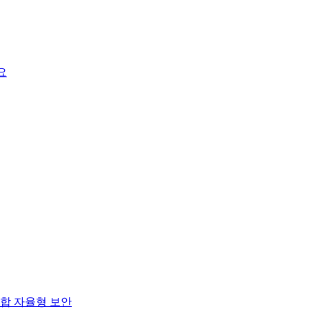
요
합 자율형 보안