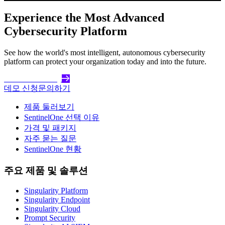
Experience the Most Advanced
Cybersecurity Platform
See how the world's most intelligent, autonomous cybersecurity
platform can protect your organization today and into the future.
Get Started Today
데모 신청
문의하기
제품 둘러보기
SentinelOne 선택 이유
가격 및 패키지
자주 묻는 질문
SentinelOne 현황
주요 제품 및 솔루션
Singularity Platform
Singularity Endpoint
Singularity Cloud
Prompt Security