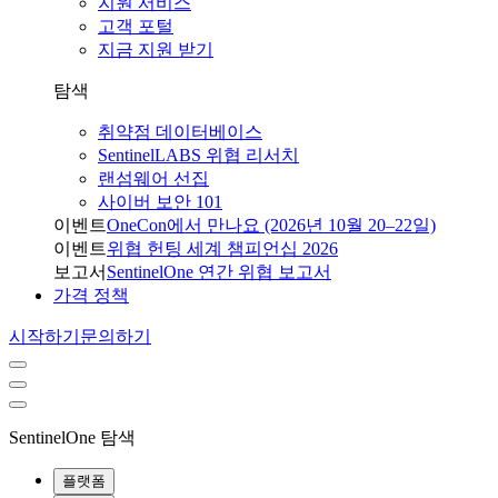
지원 서비스
고객 포털
지금 지원 받기
탐색
취약점 데이터베이스
SentinelLABS 위협 리서치
랜섬웨어 선집
사이버 보안 101
이벤트
OneCon에서 만나요 (2026년 10월 20–22일)
이벤트
위협 헌팅 세계 챔피언십 2026
보고서
SentinelOne 연간 위협 보고서
가격 정책
시작하기
문의하기
SentinelOne 탐색
플랫폼