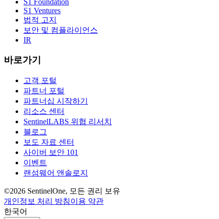
S1 Foundation
S1 Ventures
법적 고지
보안 및 컴플라이언스
IR
바로가기
고객 포털
파트너 포털
파트너십 시작하기
리소스 센터
SentinelLABS 위협 리서치
블로그
보도 자료 센터
사이버 보안 101
이벤트
랜섬웨어 앤솔로지
©2026 SentinelOne, 모든 권리 보유
개인정보 처리 방침
이용 약관
한국어