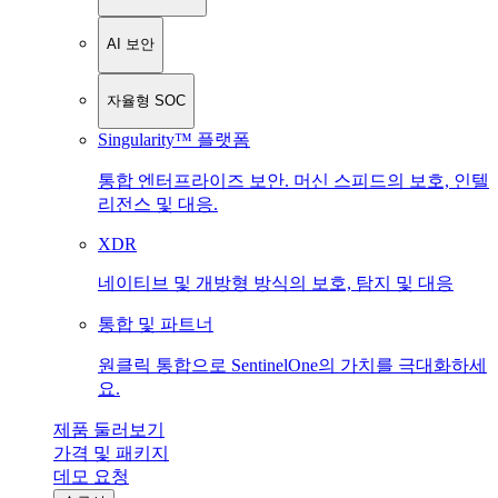
AI 보안
자율형 SOC
Singularity™ 플랫폼
통합 엔터프라이즈 보안. 머신 스피드의 보호, 인텔
리전스 및 대응.
XDR
네이티브 및 개방형 방식의 보호, 탐지 및 대응
통합 및 파트너
원클릭 통합으로 SentinelOne의 가치를 극대화하세
요.
제품 둘러보기
가격 및 패키지
데모 요청