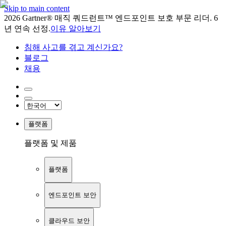
Skip to main content
2026 Gartner® 매직 쿼드런트™ 엔드포인트 보호 부문 리더. 6
년 연속 선정.
이유 알아보기
침해 사고를 겪고 계신가요?
블로그
채용
플랫폼
플랫폼 및 제품
플랫폼
엔드포인트 보안
클라우드 보안