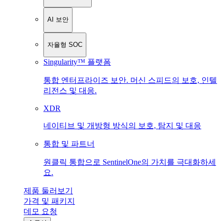
AI 보안
자율형 SOC
Singularity™ 플랫폼
통합 엔터프라이즈 보안. 머신 스피드의 보호, 인텔
리전스 및 대응.
XDR
네이티브 및 개방형 방식의 보호, 탐지 및 대응
통합 및 파트너
원클릭 통합으로 SentinelOne의 가치를 극대화하세
요.
제품 둘러보기
가격 및 패키지
데모 요청