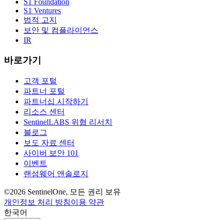
S1 Foundation
S1 Ventures
법적 고지
보안 및 컴플라이언스
IR
바로가기
고객 포털
파트너 포털
파트너십 시작하기
리소스 센터
SentinelLABS 위협 리서치
블로그
보도 자료 센터
사이버 보안 101
이벤트
랜섬웨어 앤솔로지
©2026 SentinelOne, 모든 권리 보유
개인정보 처리 방침
이용 약관
한국어