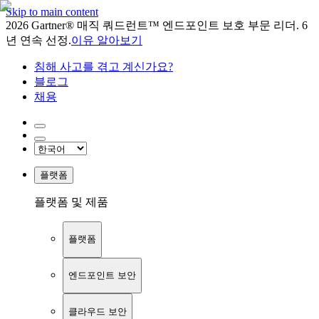
Skip to main content
2026 Gartner® 매직 쿼드런트™ 엔드포인트 보호 부문 리더. 6
년 연속 선정.
이유 알아보기
침해 사고를 겪고 계신가요?
블로그
채용
플랫폼
플랫폼 및 제품
플랫폼
엔드포인트 보안
클라우드 보안