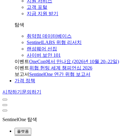
지원 서비스
고객 포털
지금 지원 받기
탐색
취약점 데이터베이스
SentinelLABS 위협 리서치
랜섬웨어 선집
사이버 보안 101
이벤트
OneCon에서 만나요 (2026년 10월 20–22일)
이벤트
위협 헌팅 세계 챔피언십 2026
보고서
SentinelOne 연간 위협 보고서
가격 정책
시작하기
문의하기
SentinelOne 탐색
플랫폼