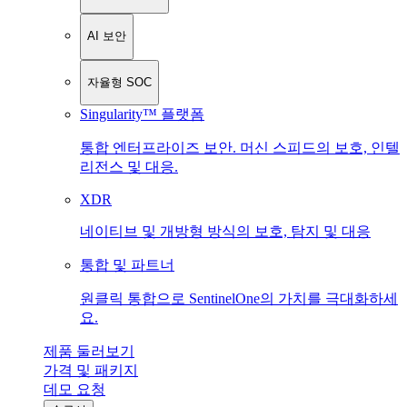
AI 보안
자율형 SOC
Singularity™ 플랫폼
통합 엔터프라이즈 보안. 머신 스피드의 보호, 인텔
리전스 및 대응.
XDR
네이티브 및 개방형 방식의 보호, 탐지 및 대응
통합 및 파트너
원클릭 통합으로 SentinelOne의 가치를 극대화하세
요.
제품 둘러보기
가격 및 패키지
데모 요청