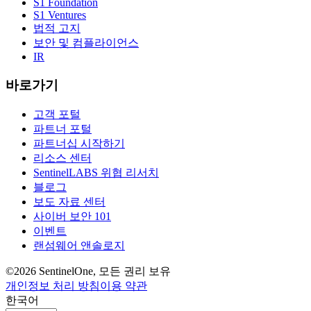
S1 Foundation
S1 Ventures
법적 고지
보안 및 컴플라이언스
IR
바로가기
고객 포털
파트너 포털
파트너십 시작하기
리소스 센터
SentinelLABS 위협 리서치
블로그
보도 자료 센터
사이버 보안 101
이벤트
랜섬웨어 앤솔로지
©2026 SentinelOne, 모든 권리 보유
개인정보 처리 방침
이용 약관
한국어