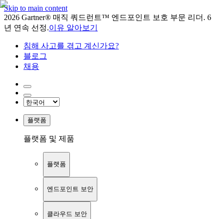
Skip to main content
2026 Gartner® 매직 쿼드런트™ 엔드포인트 보호 부문 리더. 6
년 연속 선정.
이유 알아보기
침해 사고를 겪고 계신가요?
블로그
채용
플랫폼
플랫폼 및 제품
플랫폼
엔드포인트 보안
클라우드 보안