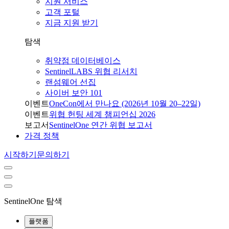
지원 서비스
고객 포털
지금 지원 받기
탐색
취약점 데이터베이스
SentinelLABS 위협 리서치
랜섬웨어 선집
사이버 보안 101
이벤트
OneCon에서 만나요 (2026년 10월 20–22일)
이벤트
위협 헌팅 세계 챔피언십 2026
보고서
SentinelOne 연간 위협 보고서
가격 정책
시작하기
문의하기
SentinelOne 탐색
플랫폼