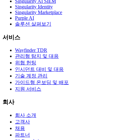
Singularity AI SIEM
Singularity Identity
Singularity Marketplace
Purple AI
솔루션 살펴보기
서비스
Wayfinder TDR
관리형 탐지 및 대응
위협 헌팅
인시던트 대비 및 대응
기술 계정 관리
가이드형 온보딩 및 배포
지원 서비스
회사
회사 소개
고객사
채용
파트너