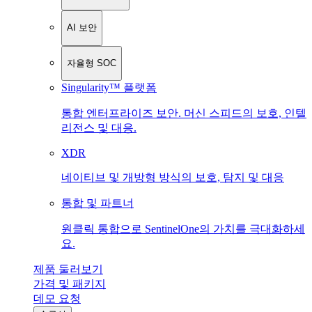
AI 보안
자율형 SOC
Singularity™ 플랫폼
통합 엔터프라이즈 보안. 머신 스피드의 보호, 인텔
리전스 및 대응.
XDR
네이티브 및 개방형 방식의 보호, 탐지 및 대응
통합 및 파트너
원클릭 통합으로 SentinelOne의 가치를 극대화하세
요.
제품 둘러보기
가격 및 패키지
데모 요청