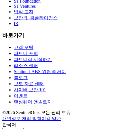
S1 Foundation
S1 Ventures
법적 고지
보안 및 컴플라이언스
IR
바로가기
고객 포털
파트너 포털
파트너십 시작하기
리소스 센터
SentinelLABS 위협 리서치
블로그
보도 자료 센터
사이버 보안 101
이벤트
랜섬웨어 앤솔로지
©2026 SentinelOne, 모든 권리 보유
개인정보 처리 방침
이용 약관
한국어