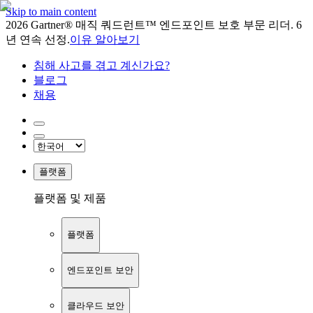
Skip to main content
2026 Gartner® 매직 쿼드런트™ 엔드포인트 보호 부문 리더. 6
년 연속 선정.
이유 알아보기
침해 사고를 겪고 계신가요?
블로그
채용
플랫폼
플랫폼 및 제품
플랫폼
엔드포인트 보안
클라우드 보안