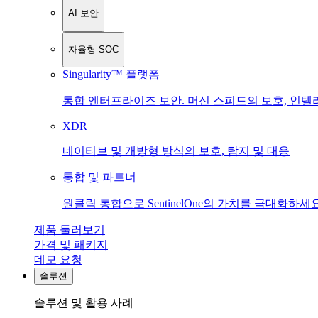
AI 보안
자율형 SOC
Singularity™ 플랫폼
통합 엔터프라이즈 보안. 머신 스피드의 보호, 인텔
XDR
네이티브 및 개방형 방식의 보호, 탐지 및 대응
통합 및 파트너
원클릭 통합으로 SentinelOne의 가치를 극대화하세요
제품 둘러보기
가격 및 패키지
데모 요청
솔루션
솔루션 및 활용 사례