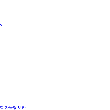
요
합 자율형 보안