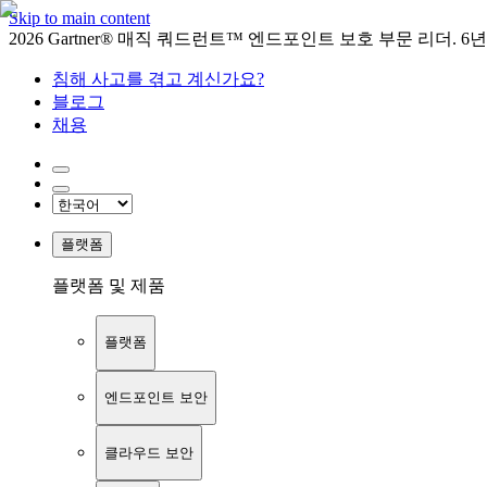
Skip to main content
2026 Gartner® 매직 쿼드런트™ 엔드포인트 보호 부문 리더. 6
침해 사고를 겪고 계신가요?
블로그
채용
플랫폼
플랫폼 및 제품
플랫폼
엔드포인트 보안
클라우드 보안