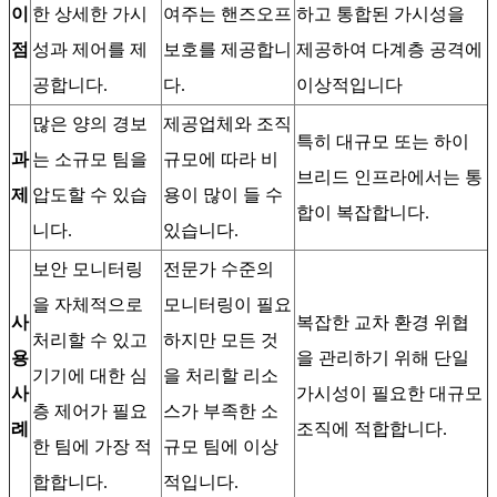
이
한 상세한 가시
여주는 핸즈오프
하고 통합된 가시성을
점
성과 제어를 제
보호를 제공합니
제공하여 다계층 공격에
공합니다.
다.
이상적입니다
많은 양의 경보
제공업체와 조직
특히 대규모 또는 하이
과
는 소규모 팀을
규모에 따라 비
브리드 인프라에서는 통
제
압도할 수 있습
용이 많이 들 수
합이 복잡합니다.
니다.
있습니다.
보안 모니터링
전문가 수준의
을 자체적으로
모니터링이 필요
사
복잡한 교차 환경 위협
처리할 수 있고
하지만 모든 것
용
을 관리하기 위해 단일
기기에 대한 심
을 처리할 리소
사
가시성이 필요한 대규모
층 제어가 필요
스가 부족한 소
례
조직에 적합합니다.
한 팀에 가장 적
규모 팀에 이상
합합니다.
적입니다.