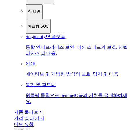
AI 보안
자율형 SOC
Singularity™ 플랫폼
통합 엔터프라이즈 보안. 머신 스피드의 보호, 인텔
리전스 및 대응.
XDR
네이티브 및 개방형 방식의 보호, 탐지 및 대응
통합 및 파트너
원클릭 통합으로 SentinelOne의 가치를 극대화하세
요.
제품 둘러보기
가격 및 패키지
데모 요청