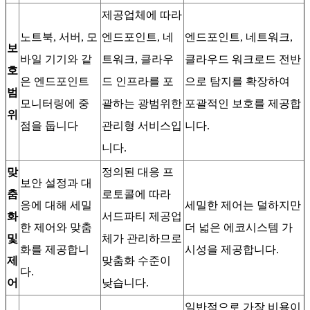
제공업체에 따라
노트북, 서버, 모
엔드포인트, 네
엔드포인트, 네트워크,
보
바일 기기와 같
트워크, 클라우
클라우드 워크로드 전반
호
은 엔드포인트
드 인프라를 포
으로 탐지를 확장하여
범
모니터링에 중
괄하는 광범위한
포괄적인 보호를 제공합
위
점을 둡니다
관리형 서비스입
니다.
니다.
맞
정의된 대응 프
보안 설정과 대
춤
로토콜에 따라
응에 대해 세밀
세밀한 제어는 덜하지만
화
서드파티 제공업
한 제어와 맞춤
더 넓은 에코시스템 가
및
체가 관리하므로
화를 제공합니
시성을 제공합니다.
제
맞춤화 수준이
다.
어
낮습니다.
일반적으로 가장 비용이