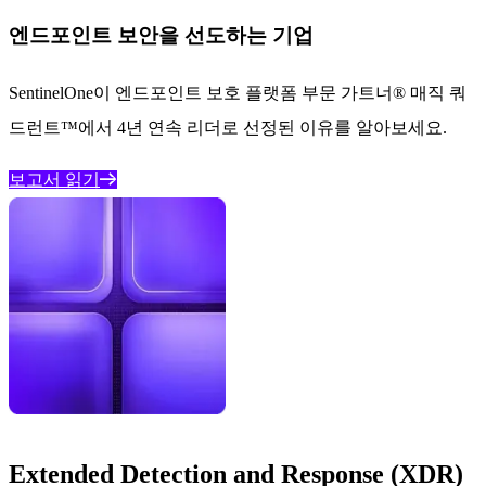
엔드포인트 보안을 선도하는 기업
SentinelOne이 엔드포인트 보호 플랫폼 부문 가트너® 매직 쿼
드런트™에서 4년 연속 리더로 선정된 이유를 알아보세요.
보고서 읽기
Extended Detection and Response (XDR)