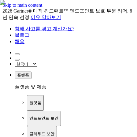
Skip to main content
2026 Gartner® 매직 쿼드런트™ 엔드포인트 보호 부문 리더. 6
년 연속 선정.
이유 알아보기
침해 사고를 겪고 계신가요?
블로그
채용
플랫폼
플랫폼 및 제품
플랫폼
엔드포인트 보안
클라우드 보안