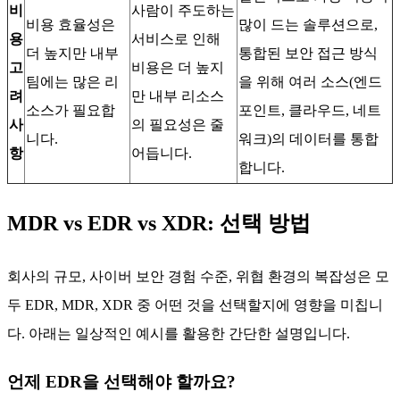
비
사람이 주도하는
비용 효율성은
많이 드는 솔루션으로,
용
서비스로 인해
더 높지만 내부
통합된 보안 접근 방식
고
비용은 더 높지
팀에는 많은 리
을 위해 여러 소스(엔드
려
만 내부 리소스
소스가 필요합
포인트, 클라우드, 네트
사
의 필요성은 줄
니다.
워크)의 데이터를 통합
항
어듭니다.
합니다.
MDR vs EDR vs XDR: 선택 방법
회사의 규모, 사이버 보안 경험 수준, 위협 환경의 복잡성은 모
두 EDR, MDR, XDR 중 어떤 것을 선택할지에 영향을 미칩니
다. 아래는 일상적인 예시를 활용한 간단한 설명입니다.
언제 EDR을 선택해야 할까요?