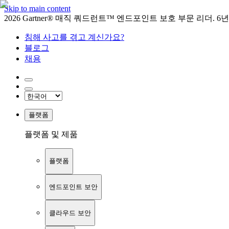
Skip to main content
2026 Gartner® 매직 쿼드런트™ 엔드포인트 보호 부문 리더. 6
침해 사고를 겪고 계신가요?
블로그
채용
플랫폼
플랫폼 및 제품
플랫폼
엔드포인트 보안
클라우드 보안