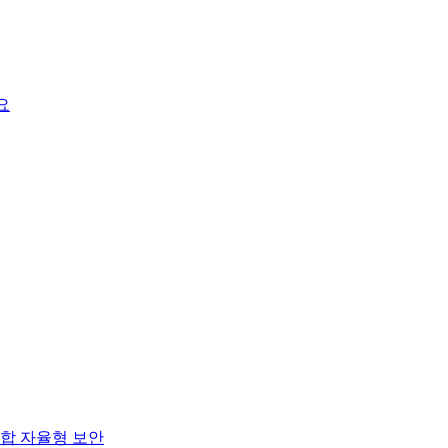
요
합 자율형 보안