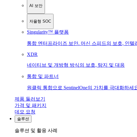
AI 보안
자율형 SOC
Singularity™ 플랫폼
통합 엔터프라이즈 보안. 머신 스피드의 보호, 인텔
XDR
네이티브 및 개방형 방식의 보호, 탐지 및 대응
통합 및 파트너
원클릭 통합으로 SentinelOne의 가치를 극대화하세요
제품 둘러보기
가격 및 패키지
데모 요청
솔루션
솔루션 및 활용 사례