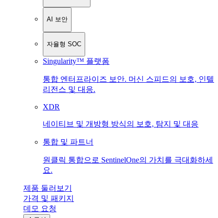
AI 보안
자율형 SOC
Singularity™ 플랫폼
통합 엔터프라이즈 보안. 머신 스피드의 보호, 인텔
리전스 및 대응.
XDR
네이티브 및 개방형 방식의 보호, 탐지 및 대응
통합 및 파트너
원클릭 통합으로 SentinelOne의 가치를 극대화하세
요.
제품 둘러보기
가격 및 패키지
데모 요청