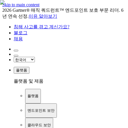
Skip to main content
2026 Gartner® 매직 쿼드런트™ 엔드포인트 보호 부문 리더. 6
년 연속 선정.
이유 알아보기
침해 사고를 겪고 계신가요?
블로그
채용
플랫폼
플랫폼 및 제품
플랫폼
엔드포인트 보안
클라우드 보안