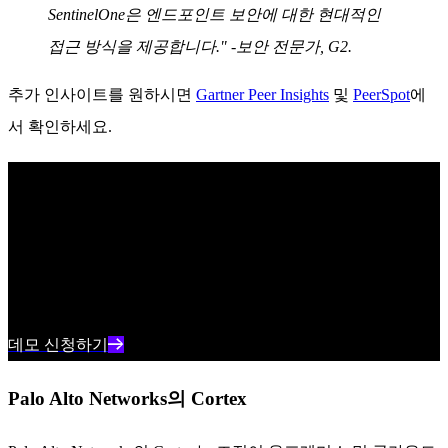
SentinelOne은 엔드포인트 보안에 대한 현대적인
접근 방식을 제공합니다." -보안 전문가, G2.
추가 인사이트를 원하시면
Gartner Peer Insights
및
PeerSpot
에
서 확인하세요.
탁월한 엔드포인트 보호 기능 알아보기
SentinelOne의 AI 기반 엔드포인트 보안이 사이버 위협을 실시
간으로 예방, 탐지 및 대응하는 데 어떻게 도움이 되는지 알아
보세요.
데모 신청하기
Palo Alto Networks의 Cortex