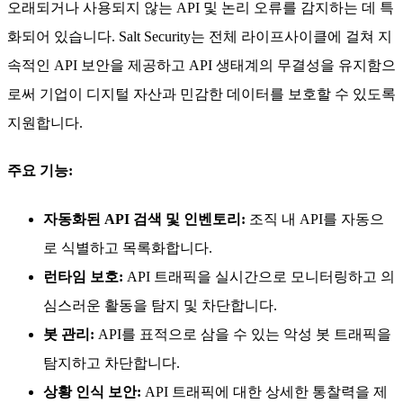
오래되거나 사용되지 않는 API 및 논리 오류를 감지하는 데 특
화되어 있습니다. Salt Security는 전체 라이프사이클에 걸쳐 지
속적인 API 보안을 제공하고 API 생태계의 무결성을 유지함으
로써 기업이 디지털 자산과 민감한 데이터를 보호할 수 있도록
지원합니다.
주요 기능:
자동화된 API 검색 및 인벤토리:
조직 내 API를 자동으
로 식별하고 목록화합니다.
런타임 보호:
API 트래픽을 실시간으로 모니터링하고 의
심스러운 활동을 탐지 및 차단합니다.
봇 관리:
API를 표적으로 삼을 수 있는 악성 봇 트래픽을
탐지하고 차단합니다.
상황 인식 보안:
API 트래픽에 대한 상세한 통찰력을 제