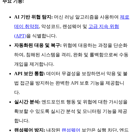
주요 기능:
AI 기반 위협 탐지:
머신 러닝 알고리즘을 사용하여
제로
데이 취약점
, 악성코드, 랜섬웨어 및
고급 지속 위협
(APT)
을 식별합니다.
자동화된 대응 및 복구:
위협에 대응하는 과정을 단순화
하여, 침해된 시스템을 격리, 완화 및 롤백함으로써 수동
개입을 제거합니다.
API 보안 통합:
데이터 무결성을 보장하면서 악용 및 불
법 접근을 방지하는 완벽한 API 보호 기능을 제공합니
다.
실시간 분석:
엔드포인트 행동 및 위협에 대한 가시성을
확보할 수 있도록 실시간 분석 및 모니터링 기능을 제공
합니다.
랜섬웨어 방지:
내장된
랜섬웨어
보안은 실행 차단, 엔드