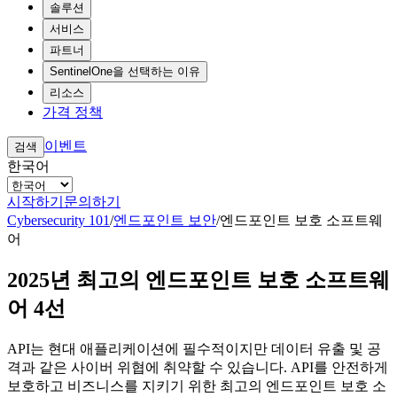
솔루션
서비스
파트너
SentinelOne을 선택하는 이유
리소스
가격 정책
이벤트
검색
한국어
시작하기
문의하기
Cybersecurity 101
/
엔드포인트 보안
/
엔드포인트 보호 소프트웨
어
2025년 최고의 엔드포인트 보호 소프트웨
어 4선
API는 현대 애플리케이션에 필수적이지만 데이터 유출 및 공
격과 같은 사이버 위협에 취약할 수 있습니다. API를 안전하게
보호하고 비즈니스를 지키기 위한 최고의 엔드포인트 보호 소