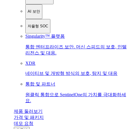
AI 보안
자율형 SOC
Singularity™ 플랫폼
통합 엔터프라이즈 보안. 머신 스피드의 보호, 인텔
리전스 및 대응.
XDR
네이티브 및 개방형 방식의 보호, 탐지 및 대응
통합 및 파트너
원클릭 통합으로 SentinelOne의 가치를 극대화하세
요.
제품 둘러보기
가격 및 패키지
데모 요청