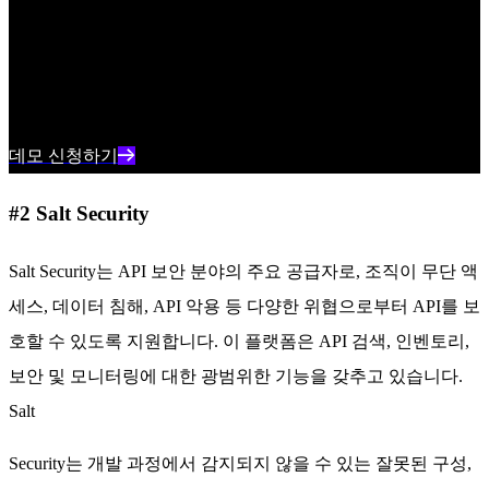
SentinelOne의 AI 기반 엔드포인트 보안이 사이버 위협을 실시
간으로 예방, 탐지 및 대응하는 데 어떻게 도움이 되는지 알아
보세요.
데모 신청하기
#2 Salt Security
Salt Security는 API 보안 분야의 주요 공급자로, 조직이 무단 액
세스, 데이터 침해, API 악용 등 다양한 위협으로부터 API를 보
호할 수 있도록 지원합니다. 이 플랫폼은 API 검색, 인벤토리,
보안 및 모니터링에 대한 광범위한 기능을 갖추고 있습니다.
Salt
Security는 개발 과정에서 감지되지 않을 수 있는 잘못된 구성,