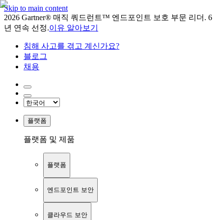
Skip to main content
2026 Gartner® 매직 쿼드런트™ 엔드포인트 보호 부문 리더. 6
년 연속 선정.
이유 알아보기
침해 사고를 겪고 계신가요?
블로그
채용
플랫폼
플랫폼 및 제품
플랫폼
엔드포인트 보안
클라우드 보안