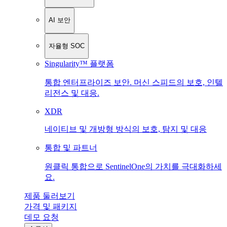
AI 보안
자율형 SOC
Singularity™ 플랫폼
통합 엔터프라이즈 보안. 머신 스피드의 보호, 인텔
리전스 및 대응.
XDR
네이티브 및 개방형 방식의 보호, 탐지 및 대응
통합 및 파트너
원클릭 통합으로 SentinelOne의 가치를 극대화하세
요.
제품 둘러보기
가격 및 패키지
데모 요청