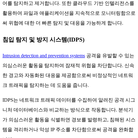
어를 탐지하고 제거합니다. 또한 클라우드 기반 인텔리전스를
활용하여 파일과 애플리케이션을 지속적으로 모니터링함으로
써 위협에 대한 더 빠른 탐지 및 대응을 가능하게 합니다.
침입 탐지 및 방지 시스템(IDPS)
Intrusion detection and prevention systems
공격을 유발할 수 있는
의심스러운 활동을 탐지하여 잠재적 위협을 차단합니다. 신속
한 경고와 자동화된 대응을 제공함으로써 비정상적인 네트워
크 트래픽을 탐지하는 데 도움을 줍니다.
IDPS는 네트워크 트래픽 데이터를 수집하여 알려진 공격 시그
니처 데이터베이스와 비교하는 방식으로 작동합니다. 분석기
가 의심스러운 활동을 식별하면 경보를 발령하고, 침해된 시스
템을 격리하거나 악성 IP 주소를 차단함으로써 공격을 완화합