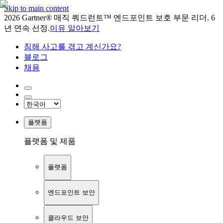
Skip to main content
2026 Gartner® 매직 쿼드런트™ 엔드포인트 보호 부문 리더. 6
년 연속 선정.
이유 알아보기
침해 사고를 겪고 계신가요?
블로그
채용
플랫폼
플랫폼 및 제품
플랫폼
엔드포인트 보안
클라우드 보안