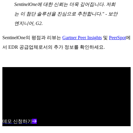
SentinelOne에 대한 신뢰는 더욱 깊어집니다. 저희
는 이 첨단 솔루션을 진심으로 추천합니다." - 보안
엔지니어, G2.
SentinelOne의 평점과 리뷰는
Gartner Peer Insights
및
PeerSpot
에
서 EDR 공급업체로서의 추가 정보를 확인하세요.
탁월한 엔드포인트 보호 기능 알아보기
SentinelOne의 AI 기반 엔드포인트 보안이 사이버 위협을 실시
간으로 예방, 탐지 및 대응하는 데 어떻게 도움이 되는지 알아
보세요.
데모 신청하기