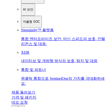
AI 보안
자율형 SOC
Singularity™ 플랫폼
통합 엔터프라이즈 보안. 머신 스피드의 보호, 인텔
리전스 및 대응.
XDR
네이티브 및 개방형 방식의 보호, 탐지 및 대응
통합 및 파트너
원클릭 통합으로 SentinelOne의 가치를 극대화하세
요.
제품 둘러보기
가격 및 패키지
데모 요청