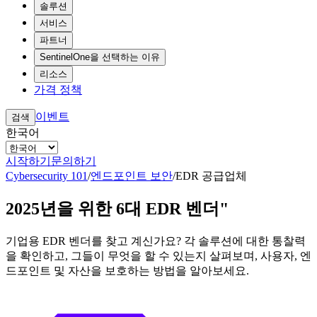
솔루션
서비스
파트너
SentinelOne을 선택하는 이유
리소스
가격 정책
이벤트
검색
한국어
시작하기
문의하기
Cybersecurity 101
/
엔드포인트 보안
/
EDR 공급업체
2025년을 위한 6대 EDR 벤더"
기업용 EDR 벤더를 찾고 계신가요? 각 솔루션에 대한 통찰력
을 확인하고, 그들이 무엇을 할 수 있는지 살펴보며, 사용자, 엔
드포인트 및 자산을 보호하는 방법을 알아보세요.