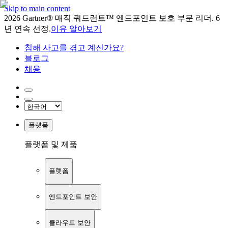
Skip to main content
2026 Gartner® 매직 쿼드런트™ 엔드포인트 보호 부문 리더. 6
년 연속 선정.
이유 알아보기
침해 사고를 겪고 계신가요?
블로그
채용
플랫폼
플랫폼 및 제품
플랫폼
엔드포인트 보안
클라우드 보안