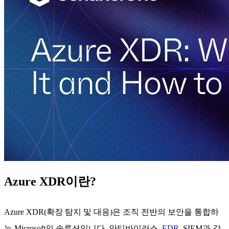
Azure XDR이란?
Azure XDR(확장 탐지 및 대응)은 조직 전반의 보안을 통합하
는 Microsoft의 솔루션입니다. 안티바이러스,
EDR
, SIEM과 같