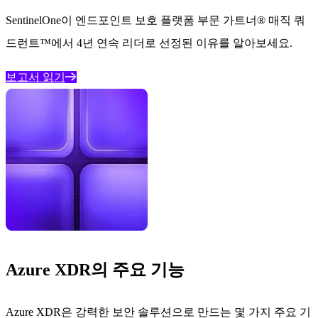
SentinelOne이 엔드포인트 보호 플랫폼 부문 가트너® 매직 쿼
드런트™에서 4년 연속 리더로 선정된 이유를 알아보세요.
보고서 읽기
Azure XDR의 주요 기능
Azure XDR은 강력한 보안 솔루션으로 만드는 몇 가지 주요 기