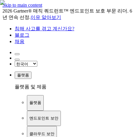
Skip to main content
2026 Gartner® 매직 쿼드런트™ 엔드포인트 보호 부문 리더. 6
년 연속 선정.
이유 알아보기
침해 사고를 겪고 계신가요?
블로그
채용
플랫폼
플랫폼 및 제품
플랫폼
엔드포인트 보안
클라우드 보안