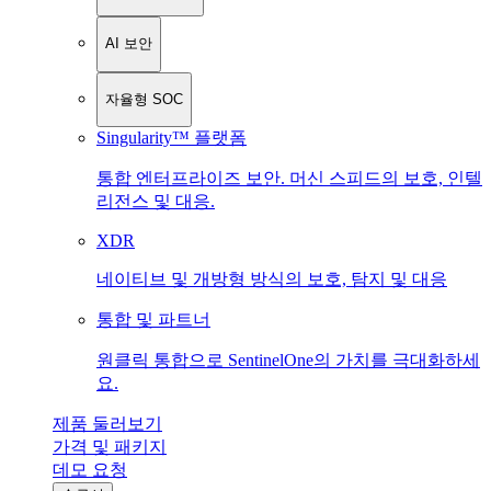
AI 보안
자율형 SOC
Singularity™ 플랫폼
통합 엔터프라이즈 보안. 머신 스피드의 보호, 인텔
리전스 및 대응.
XDR
네이티브 및 개방형 방식의 보호, 탐지 및 대응
통합 및 파트너
원클릭 통합으로 SentinelOne의 가치를 극대화하세
요.
제품 둘러보기
가격 및 패키지
데모 요청