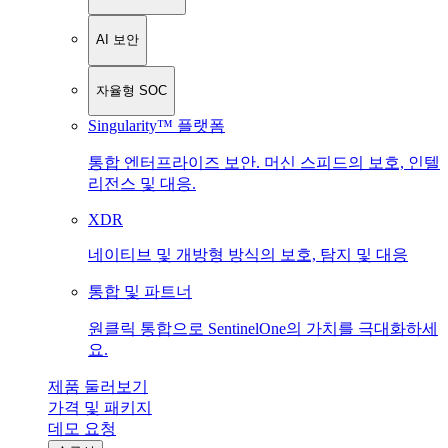
AI 보안
자율형 SOC
Singularity™ 플랫폼
통합 엔터프라이즈 보안. 머신 스피드의 보호, 인텔
리전스 및 대응.
XDR
네이티브 및 개방형 방식의 보호, 탐지 및 대응
통합 및 파트너
원클릭 통합으로 SentinelOne의 가치를 극대화하세
요.
제품 둘러보기
가격 및 패키지
데모 요청