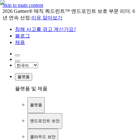
Skip to main content
2026 Gartner® 매직 쿼드런트™ 엔드포인트 보호 부문 리더. 6
년 연속 선정.
이유 알아보기
침해 사고를 겪고 계신가요?
블로그
채용
플랫폼
플랫폼 및 제품
플랫폼
엔드포인트 보안
클라우드 보안