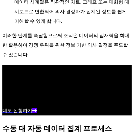
데이터 시계열은 직관적인 차트, 그래프 또는 대화형 대
시보드로 변환되어 의사 결정자가 집계된 정보를 쉽게
이해할 수 있게 합니다.
이러한 단계를 숙달함으로써 조직은 데이터의 잠재력을 최대
한 활용하여 경쟁 우위를 위한 정보 기반 의사 결정을 주도할
수 있습니다.
업계 최고의 AI SIEM
세계에서 가장 진보된 SentinelOne의 AI SIEM으로 실시간으로
위협을 타겟팅하고 일상적인 작업을 간소화하세요.
데모 신청하기
수동 대 자동 데이터 집계 프로세스