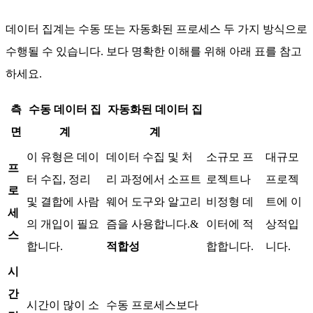
데이터 집계는 수동 또는 자동화된 프로세스 두 가지 방식으로
수행될 수 있습니다. 보다 명확한 이해를 위해 아래 표를 참고
하세요.
측
수동 데이터 집
자동화된 데이터 집
면
계
계
이 유형은 데이
데이터 수집 및 처
소규모 프
대규모
프
터 수집, 정리
리 과정에서 소프트
로젝트나
프로젝
로
및 결합에 사람
웨어 도구와 알고리
비정형 데
트에 이
세
의 개입이 필요
즘을 사용합니다.&
이터에 적
상적입
스
합니다.
적합성
합합니다.
니다.
시
간
시간이 많이 소
수동 프로세스보다