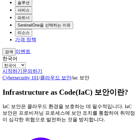
솔루션
서비스
파트너
SentinelOne을 선택하는 이유
리소스
가격 정책
이벤트
검색
한국어
시작하기
문의하기
Cybersecurity 101
/
클라우드 보안
/
iac 보안
Infrastructure as Code(IaC) 보안이란?
IaC 보안은 클라우드 환경을 보호하는 데 필수적입니다. IaC
보안은 프로비저닝 프로세스에 보안 조치를 통합하여 취약점
이 심각한 위협으로 발전하는 것을 방지합니다.