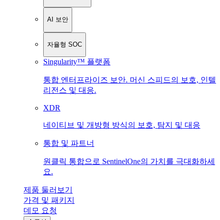
AI 보안
자율형 SOC
Singularity™ 플랫폼
통합 엔터프라이즈 보안. 머신 스피드의 보호, 인텔
리전스 및 대응.
XDR
네이티브 및 개방형 방식의 보호, 탐지 및 대응
통합 및 파트너
원클릭 통합으로 SentinelOne의 가치를 극대화하세
요.
제품 둘러보기
가격 및 패키지
데모 요청