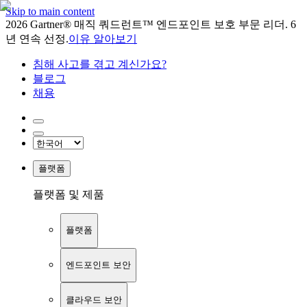
Skip to main content
2026 Gartner® 매직 쿼드런트™ 엔드포인트 보호 부문 리더. 6
년 연속 선정.
이유 알아보기
침해 사고를 겪고 계신가요?
블로그
채용
플랫폼
플랫폼 및 제품
플랫폼
엔드포인트 보안
클라우드 보안