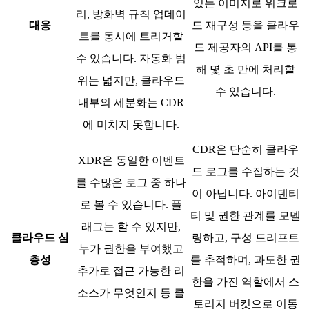
있는 이미지로 워크로
리, 방화벽 규칙 업데이
대응
드 재구성 등을 클라우
트를 동시에 트리거할
드 제공자의 API를 통
수 있습니다. 자동화 범
해 몇 초 만에 처리할
위는 넓지만, 클라우드
수 있습니다.
내부의 세분화는 CDR
에 미치지 못합니다.
CDR은 단순히 클라우
XDR은 동일한 이벤트
드 로그를 수집하는 것
를 수많은 로그 중 하나
이 아닙니다. 아이덴티
로 볼 수 있습니다. 플
티 및 권한 관계를 모델
래그는 할 수 있지만,
클라우드 심
링하고, 구성 드리프트
누가 권한을 부여했고
층성
를 추적하며, 과도한 권
추가로 접근 가능한 리
한을 가진 역할에서 스
소스가 무엇인지 등 클
토리지 버킷으로 이동