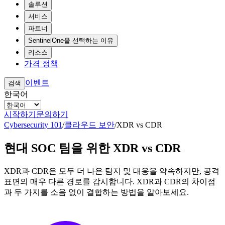
솔루션
서비스
파트너
SentinelOne을 선택하는 이유
리소스
가격 정책
이벤트
검색
한국어
시작하기
문의하기
Cybersecurity 101
/
클라우드 보안
/
XDR vs CDR
현대 SOC 팀을 위한 XDR vs CDR
XDR과 CDR은 모두 더 나은 탐지 및 대응을 약속하지만, 공격
표면의 매우 다른 경로를 감시합니다. XDR과 CDR의 차이점
과 두 가지를 소음 없이 결합하는 방법을 알아보세요.