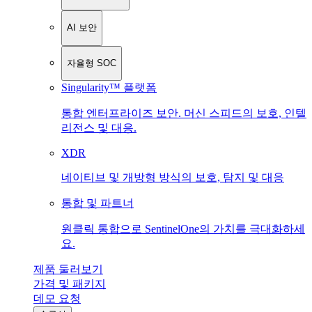
AI 보안
자율형 SOC
Singularity™ 플랫폼
통합 엔터프라이즈 보안. 머신 스피드의 보호, 인텔
리전스 및 대응.
XDR
네이티브 및 개방형 방식의 보호, 탐지 및 대응
통합 및 파트너
원클릭 통합으로 SentinelOne의 가치를 극대화하세
요.
제품 둘러보기
가격 및 패키지
데모 요청