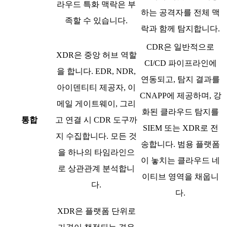
라우드 특화 맥락은 부
하는 공격자를 전체 맥
족할 수 있습니다.
락과 함께 탐지합니다.
CDR은 일반적으로
XDR은 중앙 허브 역할
CI/CD 파이프라인에
을 합니다. EDR, NDR,
연동되고, 탐지 결과를
아이덴티티 제공자, 이
CNAPP에 제공하며, 강
메일 게이트웨이, 그리
화된 클라우드 탐지를
통합
고 연결 시 CDR 도구까
SIEM 또는 XDR로 전
지 수집합니다. 모든 것
송합니다. 범용 플랫폼
을 하나의 타임라인으
이 놓치는 클라우드 네
로 상관관계 분석합니
이티브 영역을 채웁니
다.
다.
XDR은 플랫폼 단위로