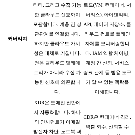
티티, 그리고 수집 가능
로드(VM, 컨테이너, 서
한 클라우드 신호까지
버리스), 아이덴티티,
포괄합니다. 계층 간 상
API, 데이터 저장소, 클
관관계를 연결합니다.
라우드 컨트롤 플레인
커버리지
하지만 클라우드 가시
자체를 모니터링합니
성은 대체로 거칩니다.
다. IAM 역할 체이닝,
전용 클라우드 텔레메
계정 간 신뢰, 서비스
트리가 아니라 수집 가
링크 관계 등 범용 도구
능한 신호에 의존합니
가 알 수 없는 맥락을
다.
이해합니다.
XDR은 도메인 전반에
서 자동화합니다. 하나
CDR은 컨테이너 격리,
의 인시던트가 이메일
역할 회수, 신뢰할 수
발신자 차단, 노트북 격