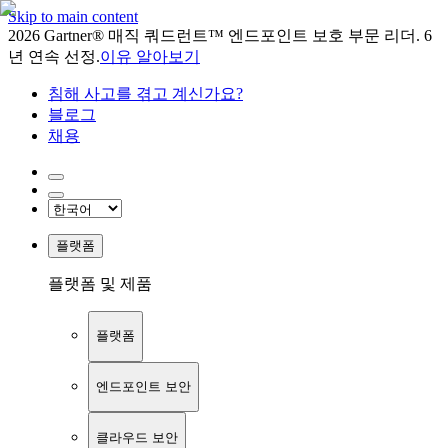
Skip to main content
2026 Gartner® 매직 쿼드런트™ 엔드포인트 보호 부문 리더. 6
년 연속 선정.
이유 알아보기
침해 사고를 겪고 계신가요?
블로그
채용
플랫폼
플랫폼 및 제품
플랫폼
엔드포인트 보안
클라우드 보안