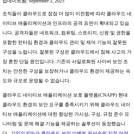
업데이트됨
:
September 1, 2025
조직들이 클라우드로 점점 더 많이 이전함에 따라 클라우드 네
이티브 애플리케이션과 인프라의 공격 표면이 확대되고 있습
니다. 공격자들은 네트워크, 컴퓨팅, 스토리지, 신원 및 권한을
포함한 런타임 환경과 클라우드 관리 및 제어 기능의 잘못된
구성을 노립니다. 잘못된 구성은 클라우드에서 침해 사고의 가
장 흔한 단일 원인입니다. 기존의 사일로화된 사이버 보안 조
치는 안전한 구성을 보장하거나 클라우드 환경이 제공하는 속
도와 규모로 운영될 수 없습니다.
클라우드 네이티브 애플리케이션 보호 플랫폼(CNAPP) 현대
클라우드 환경의 보안 요구를 충족시키기 위해 클라우드 네이
티브 애플리케이션에 대한 향상된 가시성, 구성, 규정 준수 모
니터링 및 문제 해결 기능을 제공하는 솔루션이 등장했습니
다.
기업의 85%가 클라우드 보안 이벤트 우선순위 지정 어려