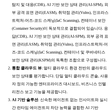
탐지 및 대응(CDR), AI 기반 보안 상태 관리(AI-SPM), 외
부 공격 표면 관리(EASM), 취약점 관리(Vulns), 인프라스
트럭처-어즈-코드 스캐닝(IaC Scanning), 컨테이너 보안
(Container Security)이 독보적으로 결합되어 있습니다. 응
답(CDR), AI 기반 보안 상태 관리(AI-SPM), 외부 공격 표
면 관리(EASM), 취약점 관리(Vulns), 인프라스트럭처-어
즈-코드 스캐닝(IaC Scanning), 컨테이너 및 쿠버네티스
보안 상태 관리(KSPM)의 독특한 조합으로 구성됩니다.
통합 클라우드 뷰
: 멀티 클라우드 환경 전반의 클라우드
보안 상태를 평가합니다. 단일 멀티 클라우드 콘솔, 사용
자 정의 가능한 엔터프라이즈 대시보드, 비즈니스 인텔
리전스 보고 기능을 제공합니다.
AI 기반 솔루션
: 신속한 에이전트 없는 인사이트와 실시
간 런타임 에이전트의 차단 능력을 결합한 AI 기반