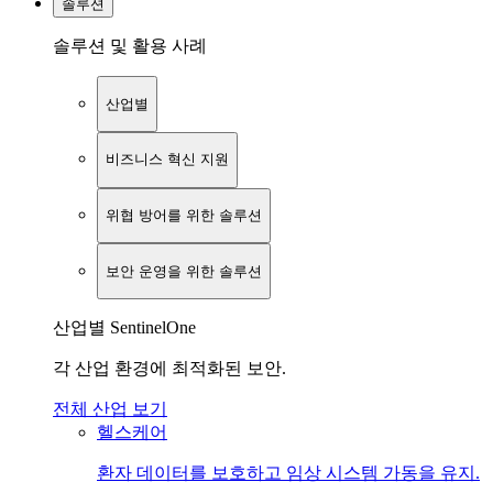
솔루션
솔루션 및 활용 사례
산업별
비즈니스 혁신 지원
위협 방어를 위한 솔루션
보안 운영을 위한 솔루션
산업별 SentinelOne
각 산업 환경에 최적화된 보안.
전체 산업 보기
헬스케어
환자 데이터를 보호하고 임상 시스템 가동을 유지.