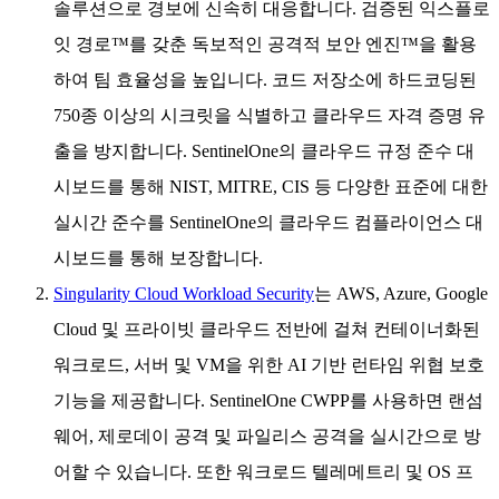
솔루션으로 경보에 신속히 대응합니다. 검증된 익스플로
잇 경로™를 갖춘 독보적인 공격적 보안 엔진™을 활용
하여 팀 효율성을 높입니다. 코드 저장소에 하드코딩된
750종 이상의 시크릿을 식별하고 클라우드 자격 증명 유
출을 방지합니다. SentinelOne의 클라우드 규정 준수 대
시보드를 통해 NIST, MITRE, CIS 등 다양한 표준에 대한
실시간 준수를 SentinelOne의 클라우드 컴플라이언스 대
시보드를 통해 보장합니다.
Singularity Cloud Workload Security
는 AWS, Azure, Google
Cloud 및 프라이빗 클라우드 전반에 걸쳐 컨테이너화된
워크로드, 서버 및 VM을 위한 AI 기반 런타임 위협 보호
기능을 제공합니다. SentinelOne CWPP를 사용하면 랜섬
웨어, 제로데이 공격 및 파일리스 공격을 실시간으로 방
어할 수 있습니다. 또한 워크로드 텔레메트리 및 OS 프