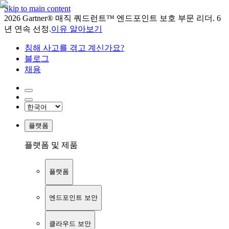
Skip to main content
2026 Gartner® 매직 쿼드런트™ 엔드포인트 보호 부문 리더. 6
년 연속 선정.
이유 알아보기
침해 사고를 겪고 계신가요?
블로그
채용
플랫폼
플랫폼 및 제품
플랫폼
엔드포인트 보안
클라우드 보안