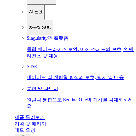
AI 보안
자율형 SOC
Singularity™ 플랫폼
통합 엔터프라이즈 보안. 머신 스피드의 보호, 인텔
리전스 및 대응.
XDR
네이티브 및 개방형 방식의 보호, 탐지 및 대응
통합 및 파트너
원클릭 통합으로 SentinelOne의 가치를 극대화하세
요.
제품 둘러보기
가격 및 패키지
데모 요청