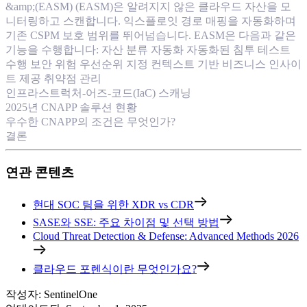
&amp;(EASM) (EASM)은 알려지지 않은 클라우드 자산을 모
니터링하고 스캔합니다. 익스플로잇 경로 매핑을 자동화하며
기존 CSPM 보호 범위를 뛰어넘습니다. EASM은 다음과 같은
기능을 수행합니다: 자산 분류 자동화 자동화된 침투 테스트
수행 보안 위험 우선순위 지정 컨텍스트 기반 비즈니스 인사이
트 제공 취약점 관리
인프라스트럭처-어즈-코드(IaC) 스캐닝
2025년 CNAPP 솔루션 현황
우수한 CNAPP의 조건은 무엇인가?
결론
연관 콘텐츠
현대 SOC 팀을 위한 XDR vs CDR
SASE와 SSE: 주요 차이점 및 선택 방법
Cloud Threat Detection & Defense: Advanced Methods 2026
클라우드 포렌식이란 무엇인가요?
작성자
:
SentinelOne