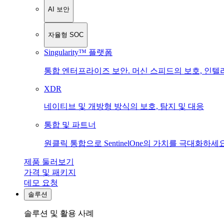
AI 보안
자율형 SOC
Singularity™ 플랫폼
통합 엔터프라이즈 보안. 머신 스피드의 보호, 인텔
XDR
네이티브 및 개방형 방식의 보호, 탐지 및 대응
통합 및 파트너
원클릭 통합으로 SentinelOne의 가치를 극대화하세요
제품 둘러보기
가격 및 패키지
데모 요청
솔루션
솔루션 및 활용 사례