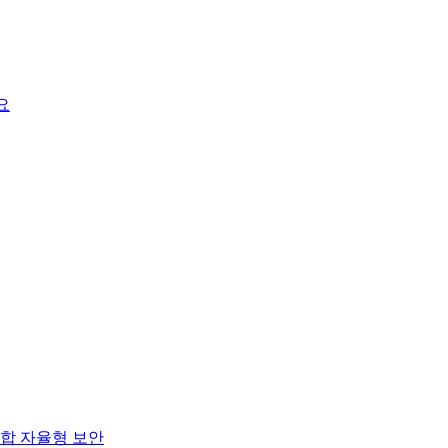
요
합 자율형 보안