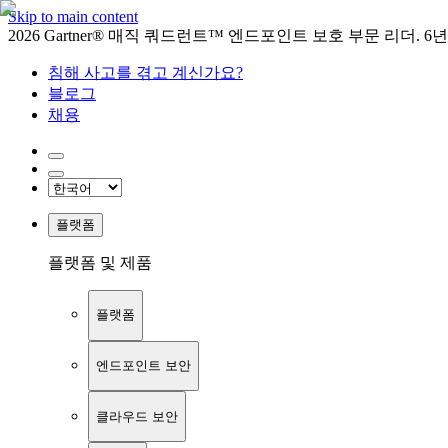
Skip to main content
2026 Gartner® 매직 쿼드런트™ 엔드포인트 보호 부문 리더. 6
침해 사고를 겪고 계신가요?
블로그
채용
플랫폼
플랫폼 및 제품
플랫폼
엔드포인트 보안
클라우드 보안