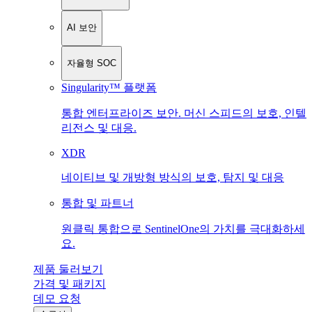
AI 보안
자율형 SOC
Singularity™ 플랫폼
통합 엔터프라이즈 보안. 머신 스피드의 보호, 인텔
리전스 및 대응.
XDR
네이티브 및 개방형 방식의 보호, 탐지 및 대응
통합 및 파트너
원클릭 통합으로 SentinelOne의 가치를 극대화하세
요.
제품 둘러보기
가격 및 패키지
데모 요청