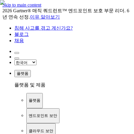
Skip to main content
2026 Gartner® 매직 쿼드런트™ 엔드포인트 보호 부문 리더. 6
년 연속 선정.
이유 알아보기
침해 사고를 겪고 계신가요?
블로그
채용
플랫폼
플랫폼 및 제품
플랫폼
엔드포인트 보안
클라우드 보안