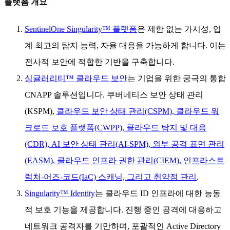
플랫폼 개요
SentinelOne Singularity™ 플랫폼
은 제한 없는 가시성, 업
계 최고의 탐지 능력, 자율 대응을 가능하게 합니다. 이는
전사적 보안에 적합한 기반을 구축합니다.
싱귤러리티™ 클라우드 보안
는 기업을 위한 궁극의 통합
CNAPP 솔루션입니다. 쿠버네티스 보안 상태 관리
(KSPM),
클라우드 보안 상태 관리(CSPM), 클라우드 워
크로드 보호 플랫폼(CWPP), 클라우드 탐지 및 대응
(CDR), AI 보안 상태 관리(AI-SPM), 외부 공격 표면 관리
(EASM), 클라우드 인프라 권한 관리(CIEM), 인프라스트
럭처-어즈-코드(IaC) 스캐닝, 그리고
취약점 관리
.
Singularity™ Identity
는 클라우드 ID 인프라에 대한 능동
적 보호 기능을 제공합니다. 진행 중인 공격에 대응하고
네트워크 공격자를 기만하며, 포괄적인 Active Directory