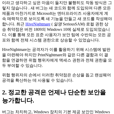
이라고 생각하고 싶은 마음이 들지만 불행히도 작동 방식은 그
렇지 않습니다 . 새 버그는 새 코드와 함께 도입되며 다른 모든
제품과 마찬가지로 Microsoft는 엔터프라이즈 사용자에게 계
속 매력적으로 보이도록 새 기능을 만들고 새 코드를 작성해야
합니다. 최근
HiveNightmare
(
일명
SeriousSAM) 로컬 권한 상
승 취약점은 버전 1809의 Windows 10에 실제로 도입되었습니
다. 이를 통해 모든 표준 사용자가 보안 팀에 수반되는 모든 공
포와 함께 전체 시스템 권한으로 상승할 수 있었습니다.
HiveNightmare는 공격자가 이를 활용하기 위해 시스템에 발판
을 마련해야 하지만 PrintNightmare와 같은 다른 결함과 이 결
함을 연결하면 위협 행위자에게 액세스 권한과 전체 권한을 모
두 부여할 수 있습니다.
위협 행위자의 손에서 이러한 취약점은 손상을 돕고 랜섬웨어
공격을 확산하는 데 사용될 수 있습니다.
2. 정교한 공격은 언제나 단순한 보안을
능가합니다.
버그는 차치하고, Windows 장치의 기본 제공 보안인 Windows