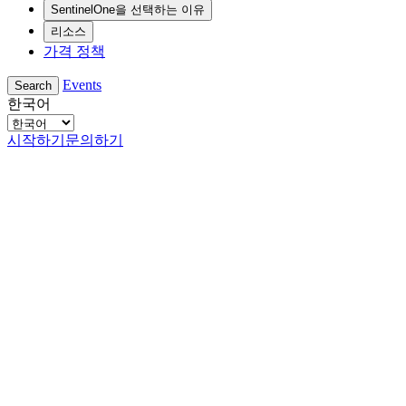
SentinelOne을 선택하는 이유
리소스
가격 정책
Events
Search
한국어
시작하기
문의하기