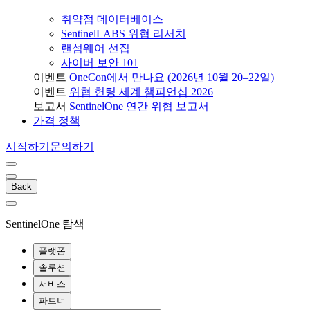
취약점 데이터베이스
SentinelLABS 위협 리서치
랜섬웨어 선집
사이버 보안 101
이벤트
OneCon에서 만나요 (2026년 10월 20–22일)
이벤트
위협 헌팅 세계 챔피언십 2026
보고서
SentinelOne 연간 위협 보고서
가격 정책
시작하기
문의하기
Back
SentinelOne 탐색
플랫폼
솔루션
서비스
파트너