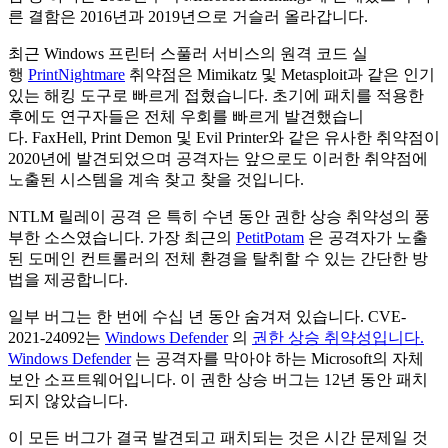
른 결함은 2016년과 2019년으로 거슬러 올라갑니다.
최근 Windows 프린터 스풀러 서비스의 원격 코드 실
행
PrintNightmare
취약점은 Mimikatz 및 Metasploit과 같은 인기
있는 해킹 도구로 빠르게 접혔습니다. 초기에 패치를 적용한
후에도 연구자들은 전체 우회를 빠르게 발견했습니
다. FaxHell, Print Demon 및 Evil Printer와 같은 유사한 취약점이
2020년에 발견되었으며 공격자는 앞으로도 이러한 취약점에
노출된 시스템을 계속 찾고 찾을 것입니다.
NTLM 릴레이 공격 은 특히 ​​수년 동안 권한 상승 취약성의 풍
부한 소스였습니다. 가장 최근의
PetitPotam
은 공격자가 노출
된 도메인 컨트롤러의 전체 환경을 탈취할 수 있는 간단한 방
법을 제공합니다.
일부 버그는 한 번에 수십 년 동안 숨겨져 있습니다. CVE-
2021-24092는
Windows Defender
의
권한 상승 취약성입니다.
Windows Defender
는 공격자를 막아야 하는 Microsoft의 자체
보안 소프트웨어입니다. 이 권한 상승 버그는 12년 동안 패치
되지 않았습니다.
이 모든 버그가 결국 발견되고 패치되는 것은 시간 문제일 것