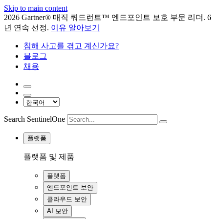
Skip to main content
2026 Gartner® 매직 쿼드런트™ 엔드포인트 보호 부문 리더. 6
년 연속 선정.
이유 알아보기
침해 사고를 겪고 계신가요?
블로그
채용
Search SentinelOne
플랫폼
플랫폼 및 제품
플랫폼
엔드포인트 보안
클라우드 보안
AI 보안