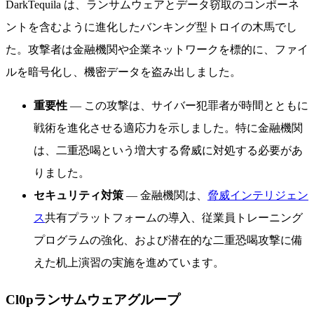
DarkTequila は、ランサムウェアとデータ窃取のコンポーネ
ントを含むように進化したバンキング型トロイの木馬でし
た。攻撃者は金融機関や企業ネットワークを標的に、ファイ
ルを暗号化し、機密データを盗み出しました。
重要性
— この攻撃は、サイバー犯罪者が時間とともに
戦術を進化させる適応力を示しました。特に金融機関
は、二重恐喝という増大する脅威に対処する必要があ
りました。
セキュリティ対策
— 金融機関は、
脅威インテリジェン
ス
共有プラットフォームの導入、従業員トレーニング
プログラムの強化、および潜在的な二重恐喝攻撃に備
えた机上演習の実施を進めています。
Cl0pランサムウェアグループ