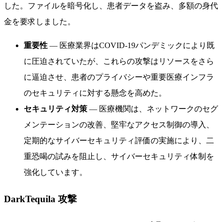
した。ファイルを暗号化し、患者データを盗み、多額の身代
金を要求しました。
重要性
— 医療業界はCOVID-19パンデミックにより既
に圧迫されていたが、これらの攻撃はリソースをさら
に逼迫させ、患者のプライバシーや重要医療インフラ
のセキュリティに対する懸念を高めた。
セキュリティ対策
— 医療機関は、ネットワークのセグ
メンテーションの改善、堅牢なアクセス制御の導入、
定期的なサイバーセキュリティ評価の実施により、二
重恐喝の試みを阻止し、サイバーセキュリティ体制を
強化しています。
DarkTequila 攻撃