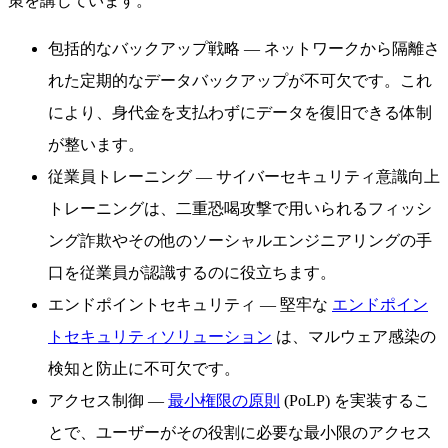
策を講じています。
包括的なバックアップ戦略
— ネットワークから隔離さ
れた定期的なデータバックアップが不可欠です。これ
により、身代金を支払わずにデータを復旧できる体制
が整います。
従業員トレーニング
— サイバーセキュリティ意識向上
トレーニングは、二重恐喝攻撃で用いられるフィッシ
ング詐欺やその他のソーシャルエンジニアリングの手
口を従業員が認識するのに役立ちます。
エンドポイントセキュリティ
— 堅牢な
エンドポイン
トセキュリティソリューション
は、マルウェア感染の
検知と防止に不可欠です。
アクセス制御
—
最小権限の原則
(PoLP) を実装するこ
とで、ユーザーがその役割に必要な最小限のアクセス