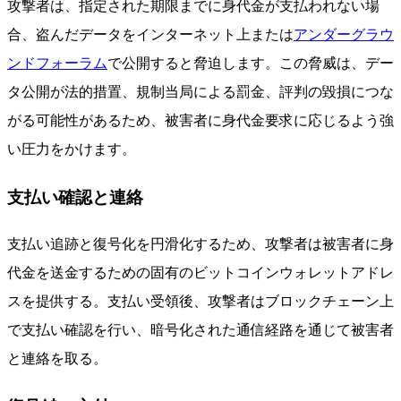
攻撃者は、指定された期限までに身代金が支払われない場
合、盗んだデータをインターネット上または
アンダーグラウ
ンドフォーラム
で公開すると脅迫します。この脅威は、デー
タ公開が法的措置、規制当局による罰金、評判の毀損につな
がる可能性があるため、被害者に身代金要求に応じるよう強
い圧力をかけます。
支払い確認と連絡
支払い追跡と復号化を円滑化するため、攻撃者は被害者に身
代金を送金するための固有のビットコインウォレットアドレ
スを提供する。支払い受領後、攻撃者はブロックチェーン上
で支払い確認を行い、暗号化された通信経路を通じて被害者
と連絡を取る。