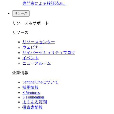
専門家による検証済み。
リソース
リソース＆サポート
リソース
リソースセンター
ウェビナー
サイバーセキュリティブログ
イベント
ニュースルーム
企業情報
SentinelOneについて
採用情報
S Ventures
S Foundation
よくある質問
投資家情報