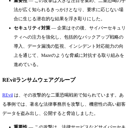
重要性
— この攻撃は大きな注目を集め、二重恐喝の手
法が広く知られるきっかけとなり、要求に応じない場
合に生じる潜在的な結果を浮き彫りにした。
セキュリティ対策
— 企業はその後、サイバーセキュリ
ティへの注力を強化し、包括的なバックアップ戦略の
導入、データ漏洩の監視、インシデント対応能力の向
上を通じて、Mazeのような脅威に対抗する取り組みを
進めている。
REvilランサムウェアグループ
REvil
は、その攻撃的な二重恐喝戦術で知られています。あ
る事例では、著名な法律事務所を攻撃し、機密性の高い顧客
データを盗み出し、公開すると脅迫しました。
重要性
— この攻撃は、法律サービスなどサイバーセキ