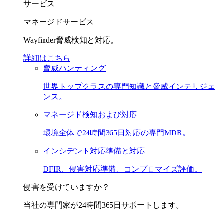
サービス
マネージドサービス
Wayfinder脅威検知と対応。
詳細はこちら
脅威ハンティング
世界トップクラスの専門知識と脅威インテリジェ
ンス。
マネージド検知および対応
環境全体で24時間365日対応の専門MDR。
インシデント対応準備と対応
DFIR、侵害対応準備、コンプロマイズ評価。
侵害を受けていますか？
当社の専門家が24時間365日サポートします。