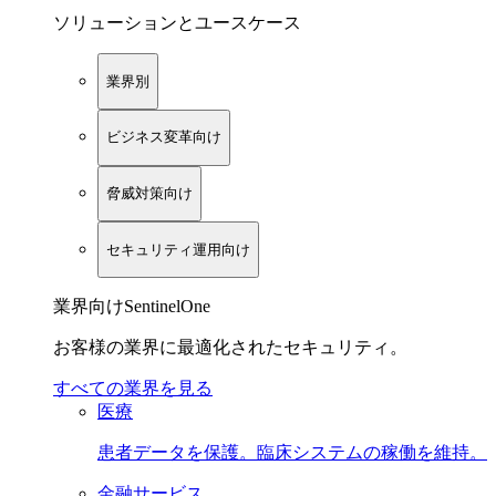
ソリューションとユースケース
業界別
ビジネス変革向け
脅威対策向け
セキュリティ運用向け
業界向けSentinelOne
お客様の業界に最適化されたセキュリティ。
すべての業界を見る
医療
患者データを保護。臨床システムの稼働を維持。
金融サービス