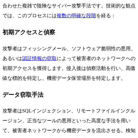
合わせた複雑で陰険なサイバー攻撃手法です。技術的な観点
では、このプロセスには
複数の明確な段階
を経る：
初期アクセスと偵察
攻撃者はフィッシングメール、ソフトウェア脆弱性の悪用、
あるいは
認証情報の窃取
によって被害者のネットワークへの
初期アクセスを獲得します。侵入後は偵察活動を行い、高価
値な標的を特定し、機密データ保管場所を特定します。
データ窃取手法
攻撃者はSQLインジェクション、リモートファイルインクル
ージョン、正当なツールの悪用といった高度な手法を用い
て、被害者ネットワークから機密データを流出させる。検知