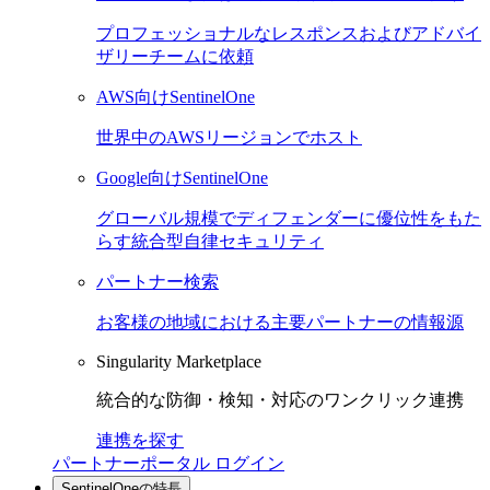
プロフェッショナルなレスポンスおよびアドバイ
ザリーチームに依頼
AWS向けSentinelOne
世界中のAWSリージョンでホスト
Google向けSentinelOne
グローバル規模でディフェンダーに優位性をもた
らす統合型自律セキュリティ
パートナー検索
お客様の地域における主要パートナーの情報源
Singularity Marketplace
統合的な防御・検知・対応のワンクリック連携
連携を探す
パートナーポータル ログイン
SentinelOneの特長