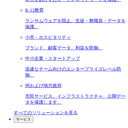
K-12教育
ランサムウェアを阻止。生徒・教職員・データを
保護。
小売・ホスピタリティ
ブランド、顧客データ、利益を防御。
中小企業・スタートアップ
迅速なチーム向けのエンタープライズレベル防
御。
州および地方政府
市民サービス、インフラストラクチャ、公開デー
タを保護します。
すべてのソリューションを見る
サービス