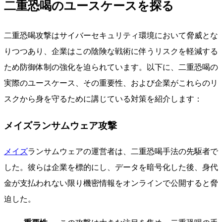
二重恐喝のユースケースを探る
二重恐喝攻撃はサイバーセキュリティ環境において脅威とな
りつつあり、企業はこの陰険な戦術に伴うリスクを軽減する
ため防御体制の強化を迫られています。以下に、二重恐喝の
実際のユースケース、その重要性、および企業がこれらのリ
スクから身を守るために講じている対策を紹介します：
メイズランサムウェア攻撃
メイズ
ランサムウェアの運営者は、二重恐喝手法の先駆者で
した。彼らは企業を標的にし、データを暗号化した後、身代
金が支払われない限り機密情報をオンラインで公開すると脅
迫した。