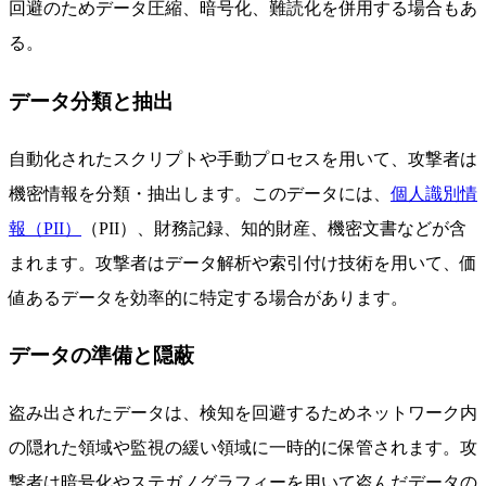
回避のためデータ圧縮、暗号化、難読化を併用する場合もあ
る。
データ分類と抽出
自動化されたスクリプトや手動プロセスを用いて、攻撃者は
機密情報を分類・抽出します。このデータには、
個人識別情
報（PII）
（PII）、財務記録、知的財産、機密文書などが含
まれます。攻撃者はデータ解析や索引付け技術を用いて、価
値あるデータを効率的に特定する場合があります。
データの準備と隠蔽
盗み出されたデータは、検知を回避するためネットワーク内
の隠れた領域や監視の緩い領域に一時的に保管されます。攻
撃者は暗号化やステガノグラフィーを用いて盗んだデータの