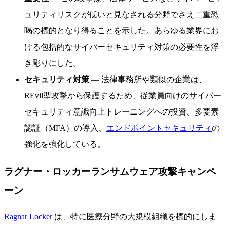
ュリティリスクが低いと見なされる分野でさえ二重恐
喝の標的となり得ることを示した。あらゆる業界にお
ける包括的なサイバーセキュリティ対策の必要性を浮
き彫りにした。
セキュリティ対策
— 法律事務所や類似の企業は、
REvil型攻撃から保護するため、従業員向けのサイバー
セキュリティ意識向上トレーニングへの投資、多要素
認証（MFA）の導入、
エンドポイントセキュリティ
の
強化を強化している。
ラグナー・ロッカーランサムウェア攻撃キャンペ
ーン
Ragnar Locker
は、特に医療分野の大規模組織を標的にしま