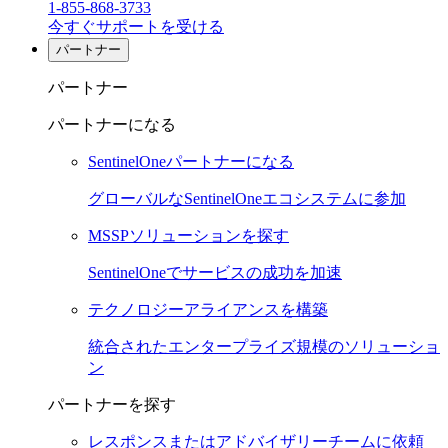
1-855-868-3733
今すぐサポートを受ける
パートナー
パートナー
パートナーになる
SentinelOneパートナーになる
グローバルなSentinelOneエコシステムに参加
MSSPソリューションを探す
SentinelOneでサービスの成功を加速
テクノロジーアライアンスを構築
統合されたエンタープライズ規模のソリューショ
ン
パートナーを探す
レスポンスまたはアドバイザリーチームに依頼