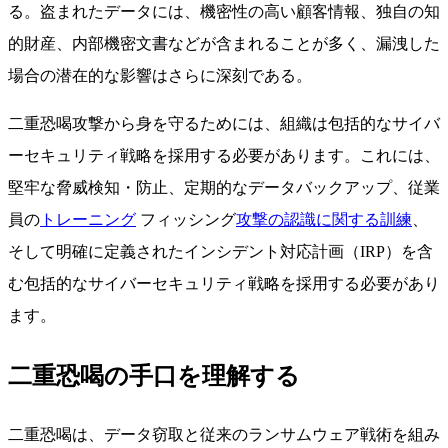
る。盗まれたデータには、機密性の高い顧客情報、独自の知
的財産、内部機密文書などが含まれることが多く、漏洩した
場合の潜在的な影響はさらに深刻である。
二重恐喝攻撃から身を守るためには、組織は包括的なサイバ
ーセキュリティ戦略を採用する必要があります。これには、
堅牢な脅威検知・防止、定期的なデータバックアップ、従業
員の
トレーニング
フィッシング
攻撃の認識に関する訓練
、
そして明確に定義されたインシデント対応計画（IRP）を含
む包括的なサイバーセキュリティ戦略を採用する必要があり
ます。
二重恐喝の手口を理解する
二重恐喝は、データ窃取と従来のランサムウェア戦術を組み