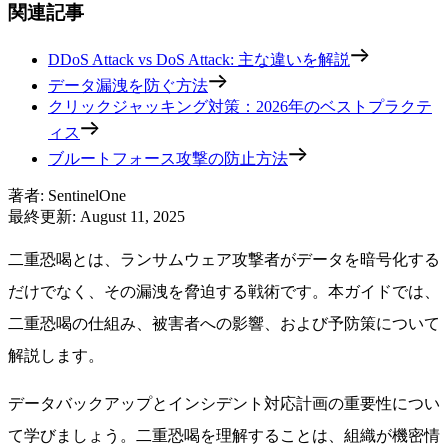
関連記事
DDoS Attack vs DoS Attack: 主な違いを解説
データ漏洩を防ぐ方法
クリックジャッキング対策：2026年のベストプラクテ
ィス
ブルートフォース攻撃の防止方法
著者
:
SentinelOne
最終更新
:
August 11, 2025
二重恐喝とは、ランサムウェア攻撃者がデータを暗号化する
だけでなく、その漏洩を脅迫する戦術です。本ガイドでは、
二重恐喝の仕組み、被害者への影響、および予防策について
解説します。
データバックアップとインシデント対応計画の重要性につい
て学びましょう。二重恐喝を理解することは、組織が機密情