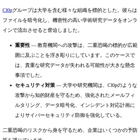
Cl0p
グループは大学を含む様々な組織を標的とした。彼らは
ファイルを暗号化し、機密性の高い学術研究データをオンラ
インで流出させると脅迫しました。
重要性
— 教育機関への攻撃は、二重恐喝の標的が広範
囲に及ぶことを浮き彫りにしています。このケースで
は、貴重な研究データが失われる可能性が大きな懸念
事項でした。
セキュリティ対策
— 大学や研究機関は、Cl0pのような
攻撃から知的財産を守るため、強化されたメールフィ
ルタリング、データ暗号化、インシデント対応計画に
よりサイバーセキュリティ防御を強化している。
二重恐喝のリスクから身を守るため、企業はいくつかの予防