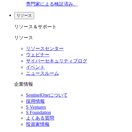
専門家による検証済み。
リソース
リソース＆サポート
リソース
リソースセンター
ウェビナー
サイバーセキュリティブログ
イベント
ニュースルーム
企業情報
SentinelOneについて
採用情報
S Ventures
S Foundation
よくある質問
投資家情報