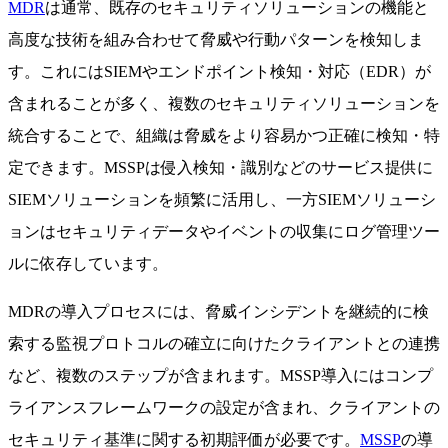
MDR
は通常、既存のセキュリティソリューションの機能と
高度な技術を組み合わせて脅威や行動パターンを検知しま
す。これにはSIEMやエンドポイント検知・対応（EDR）が
含まれることが多く、複数のセキュリティソリューションを
統合することで、組織は脅威をより容易かつ正確に検知・特
定できます。MSSPは侵入検知・識別などのサービス提供に
SIEMソリューションを頻繁に活用し、一方SIEMソリューシ
ョンはセキュリティデータやイベントの収集にログ管理ツー
ルに依存しています。
MDRの導入プロセスには、脅威インシデントを継続的に検
索する監視プロトコルの確立に向けたクライアントとの連携
など、複数のステップが含まれます。MSSP導入にはコンプ
ライアンスフレームワークの設定が含まれ、クライアントの
セキュリティ基準に関する初期評価が必要です。
MSSP
の導