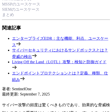
MSSPのユースケース
SIEMのユースケース
まとめ
関連記事
エンタープライズEDR：主な機能、利点、ユースケー
ス
サイバーセキュリティにおけるサンドボックスとは？
脅威の検出
Living Off the Land（LOTL）攻撃：検知と防御ガイド
エンドポイントプロテクションとは？定義、種類、仕
組み
著者
:
SentinelOne
最終更新
:
September 7, 2025
サイバー攻撃の頻度は驚くべきものであり、効果的な脅威検