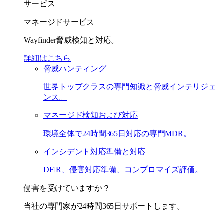
サービス
マネージドサービス
Wayfinder脅威検知と対応。
詳細はこちら
脅威ハンティング
世界トップクラスの専門知識と脅威インテリジェ
ンス。
マネージド検知および対応
環境全体で24時間365日対応の専門MDR。
インシデント対応準備と対応
DFIR、侵害対応準備、コンプロマイズ評価。
侵害を受けていますか？
当社の専門家が24時間365日サポートします。