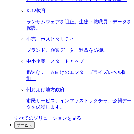
K-12教育
ランサムウェアを阻止。生徒・教職員・データを
保護。
小売・ホスピタリティ
ブランド、顧客データ、利益を防御。
中小企業・スタートアップ
迅速なチーム向けのエンタープライズレベル防
御。
州および地方政府
市民サービス、インフラストラクチャ、公開デー
タを保護します。
すべてのソリューションを見る
サービス