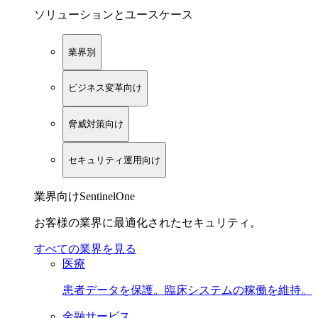
ソリューションとユースケース
業界別
ビジネス変革向け
脅威対策向け
セキュリティ運用向け
業界向けSentinelOne
お客様の業界に最適化されたセキュリティ。
すべての業界を見る
医療
患者データを保護。臨床システムの稼働を維持。
金融サービス