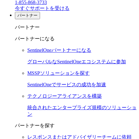
1-855-868-3733
今すぐサポートを受ける
パートナー
パートナー
パートナーになる
SentinelOneパートナーになる
グローバルなSentinelOneエコシステムに参加
MSSPソリューションを探す
SentinelOneでサービスの成功を加速
テクノロジーアライアンスを構築
統合されたエンタープライズ規模のソリューショ
ン
パートナーを探す
レスポンスまたはアドバイザリーチームに依頼