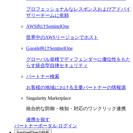
プロフェッショナルなレスポンスおよびアドバイ
ザリーチームに依頼
AWS向けSentinelOne
世界中のAWSリージョンでホスト
Google向けSentinelOne
グローバル規模でディフェンダーに優位性をもた
らす統合型自律セキュリティ
パートナー検索
お客様の地域における主要パートナーの情報源
Singularity Marketplace
統合的な防御・検知・対応のワンクリック連携
連携を探す
パートナーポータル ログイン
SentinelOneの特長