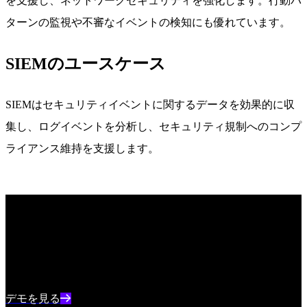
を支援し、ネットワークセキュリティを強化します。行動パ
ターンの監視や不審なイベントの検知にも優れています。
SIEMのユースケース
SIEMはセキュリティイベントに関するデータを効果的に収
集し、ログイベントを分析し、セキュリティ規制へのコンプ
ライアンス維持を支援します。
業界をリードするAI SIEM
SentinelOneの世界最先端のAI SIEMで、脅威をリアルタイム
で検知し、日々の業務を効率化しましょう。
デモを見る