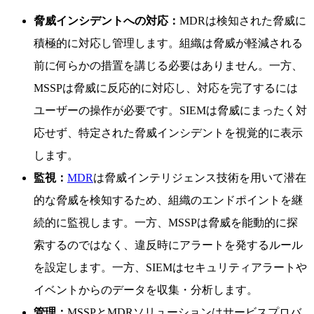
脅威インシデントへの対応：
MDRは検知された脅威に
積極的に対応し管理します。組織は脅威が軽減される
前に何らかの措置を講じる必要はありません。一方、
MSSPは脅威に反応的に対応し、対応を完了するには
ユーザーの操作が必要です。SIEMは脅威にまったく対
応せず、特定された脅威インシデントを視覚的に表示
します。
監視：
MDR
は脅威インテリジェンス技術を用いて潜在
的な脅威を検知するため、組織のエンドポイントを継
続的に監視します。一方、MSSPは脅威を能動的に探
索するのではなく、違反時にアラートを発するルール
を設定します。一方、SIEMはセキュリティアラートや
イベントからのデータを収集・分析します。
管理：
MSSPとMDRソリューションはサービスプロバ