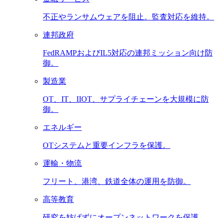
不正やランサムウェアを阻止。監査対応を維持。
連邦政府
FedRAMPおよびIL5対応の連邦ミッション向け防
御。
製造業
OT、IT、IIOT、サプライチェーンを大規模に防
御。
エネルギー
OTシステムと重要インフラを保護。
運輸・物流
フリート、港湾、鉄道全体の運用を防御。
高等教育
研究を妨げずにオープンネットワークを保護。