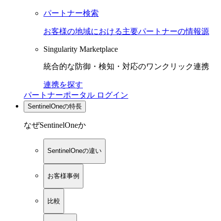
パートナー検索
お客様の地域における主要パートナーの情報源
Singularity Marketplace
統合的な防御・検知・対応のワンクリック連携
連携を探す
パートナーポータル ログイン
SentinelOneの特長
なぜSentinelOneか
SentinelOneの違い
お客様事例
比較