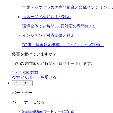
世界トップクラスの専門知識と脅威インテリジェ
マネージド検知および対応
環境全体で24時間365日対応の専門MDR。
インシデント対応準備と対応
DFIR、侵害対応準備、コンプロマイズ評価。
侵害を受けていますか？
当社の専門家が24時間365日サポートします。
1-855-868-3733
今すぐサポートを受ける
パートナー
パートナー
パートナーになる
SentinelOneパートナーになる