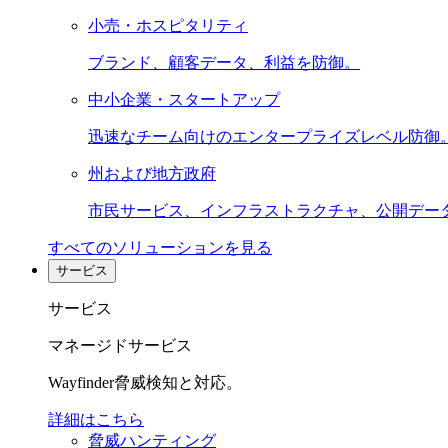
小売・ホスピタリティ
ブランド、顧客データ、利益を防御。
中小企業・スタートアップ
迅速なチーム向けのエンタープライズレベル防御
州および地方政府
市民サービス、インフラストラクチャ、公開デー
すべてのソリューションを見る
サービス
サービス
マネージドサービス
Wayfinder脅威検知と対応。
詳細はこちら
脅威ハンティング