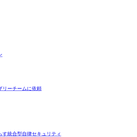
ン
ザリーチームに依頼
らす統合型自律セキュリティ