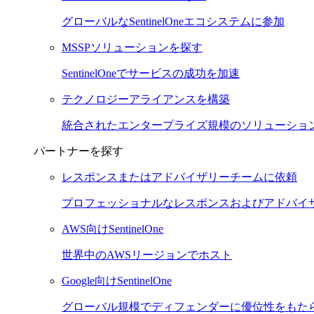
グローバルなSentinelOneエコシステムに参加
MSSPソリューションを探す
SentinelOneでサービスの成功を加速
テクノロジーアライアンスを構築
統合されたエンタープライズ規模のソリューショ
パートナーを探す
レスポンスまたはアドバイザリーチームに依頼
プロフェッショナルなレスポンスおよびアドバイ
AWS向けSentinelOne
世界中のAWSリージョンでホスト
Google向けSentinelOne
グローバル規模でディフェンダーに優位性をもた