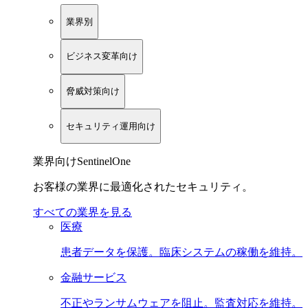
業界別
ビジネス変革向け
脅威対策向け
セキュリティ運用向け
業界向けSentinelOne
お客様の業界に最適化されたセキュリティ。
すべての業界を見る
医療
患者データを保護。臨床システムの稼働を維持。
金融サービス
不正やランサムウェアを阻止。監査対応を維持。