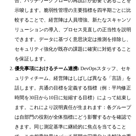
合、パッチワークフローの再設計が必要であることを
示唆します。脆弱性管理の主要指標を四半期ごとに比
較することで、経営陣は人員増強、新たなスキャンソ
リューションの導入、プロセス見直しの正当性を説明
できます。データに基づく意思決定は推測を排除し、
セキュリティ強化が既存の課題に確実に対処すること
を保証します。
優先事項におけるチーム連携:
DevOpsスタッフ、セキ
ュリティチーム、経営陣はしばしば異なる「言語」を
話します。共通の目標を定義する指標（例：平均修正
時間を30日から10日に短縮する目標）によって結束し
ます。これにより説明責任が生まれます：各グループ
は自部門の役割が全体指標にどう影響するかを確認で
きます。同じ測定基準に継続的に焦点を当てること