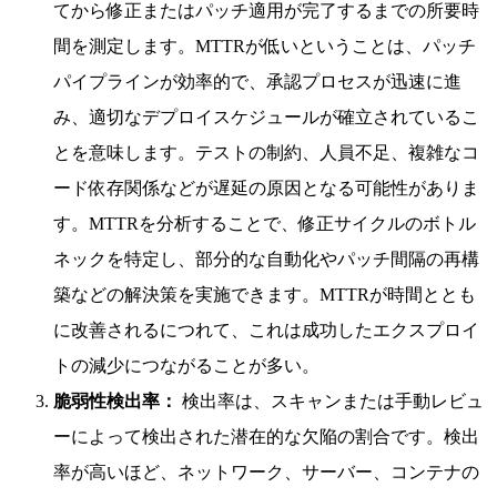
てから修正またはパッチ適用が完了するまでの所要時
間を測定します。MTTRが低いということは、パッチ
パイプラインが効率的で、承認プロセスが迅速に進
み、適切なデプロイスケジュールが確立されているこ
とを意味します。テストの制約、人員不足、複雑なコ
ード依存関係などが遅延の原因となる可能性がありま
す。MTTRを分析することで、修正サイクルのボトル
ネックを特定し、部分的な自動化やパッチ間隔の再構
築などの解決策を実施できます。MTTRが時間ととも
に改善されるにつれて、これは成功したエクスプロイ
トの減少につながることが多い。
脆弱性検出率：
検出率は、スキャンまたは手動レビュ
ーによって検出された潜在的な欠陥の割合です。検出
率が高いほど、ネットワーク、サーバー、コンテナの