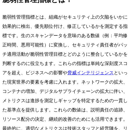
脆弱性管理指標とは、組織がセキュリティ上の欠陥をいかに
効果的に検出、優先順位付け、修正しているかを測定する指
標です。生のスキャンデータを意味のある数値（例：平均修
正時間、悪用可能性）に変換し、セキュリティ責任者がパッ
チ適用活動が脆弱性管理目標とどのように整合しているかを
判断するのに役立ちます。これらの指標は単純な深刻度スコ
アを超え、ビジネスへの影響や
脅威インテリジェンス
といっ
た現実世界の要素を考慮に入れます。ネットワークの拡大、
コンテナの増加、デジタルサプライチェーンの拡大に伴い、
メトリクスは進捗を測定しギャップを特定するための一貫し
た基準点を提供します。これらの数値は、説明責任の追跡、
リソース配分の決定、継続的改善のためにも活用できます。
最終的に、適切なメトリクスは技術スタッフと経営陣を、リ