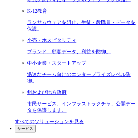
K-12教育
ランサムウェアを阻止。生徒・教職員・データを
保護。
小売・ホスピタリティ
ブランド、顧客データ、利益を防御。
中小企業・スタートアップ
迅速なチーム向けのエンタープライズレベル防
御。
州および地方政府
市民サービス、インフラストラクチャ、公開デー
タを保護します。
すべてのソリューションを見る
サービス