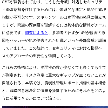
CVEが報告されており、こうした脅威に対処しセキュリテ
ィ準備態勢を評価するためには、体系的な測定と脆弱性管理
指標が不可欠です。スキャンツールは脆弱性の発見に役立ち
ますが、問題の深刻度を理解するには具体的な情報がチーム
に必要です。
調査によると
、参加者のわずか14%が侵害の原
因をハッカーや他の侵害された組織といった外部脅威と認識
していました。この統計は、セキュリティにおける指標ベー
スのアプローチの重要性を強調している。
これらの指標により、脆弱性の数が少なくても多くても全て
が測定され、リスク測定に重大なギャップが生じないことが
保証される。本稿では、脆弱性管理レポート指標の基本概念
と、戦略的意思決定に情報を提供するためにそれらをどのよ
うに活用できるかについて論じる。