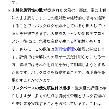
す。
未解決脆弱性の数:
特定された欠陥の一部は、常に未解
決のまま残ります。この絶対数や経時的な傾向を追跡
することで、バックログが縮小しているか拡大してい
るかを把握できます。大規模スキャンや新規デプロイ
メント後には、急激な変動が生じる可能性がありま
す。さらに、この数値は
脆弱性管理
の論理と関連しま
す。評価では未解決の欠陥が一度だけ明らかになる一
方、管理ではそれらを時間をかけて削減しようとする
ためです。バックログを監視することで、説明責任を
果たすことができます。
リスクベースの優先順位付け指標：
重大度の評価は存
在しますが、多くの組織は脆弱性管理とリスク管理の
相乗効果を実践することを選択しています。これは、