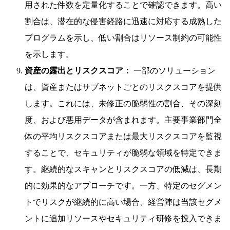
用された件数を定量化することで確認できます。高い
割合は、潜在的な侵害経路に迅速に対応する成熟した
プログラムを示し、低い割合はリソース制約の可能性
を示します。
資産の露出とリスクスコア：
一部のソリューション
は、資産またはサブネットごとのリスクスコアを提供
します。これには、未修正の脆弱性の割合、その深刻
度、および悪用データが含まれます。主要事業部門全
体の平均リスクスコアまたは最大リスクスコアを監視
することで、セキュリティが脆弱な領域を特定できま
す。継続的なスキャンとリスクスコアの低減は、長期
的に効果的なアプローチです。一方、特定のセグメン
トでリスクが継続的に高い場合、経営陣は当該セグメ
ントに追加リソースやセキュリティ研修を投入できま