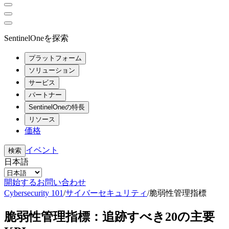
SentinelOneを探索
プラットフォーム
ソリューション
サービス
パートナー
SentinelOneの特長
リソース
価格
イベント
検索
日本語
開始する
お問い合わせ
Cybersecurity 101
/
サイバーセキュリティ
/
脆弱性管理指標
脆弱性管理指標：追跡すべき20の主要