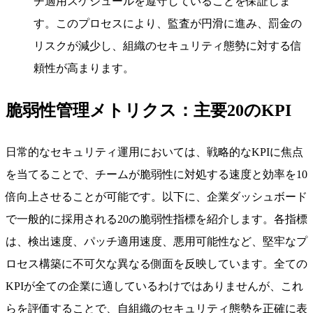
チ適用スケジュールを遵守していることを保証しま
す。このプロセスにより、監査が円滑に進み、罰金の
リスクが減少し、組織のセキュリティ態勢に対する信
頼性が高まります。
脆弱性管理メトリクス：主要20のKPI
日常的なセキュリティ運用においては、戦略的なKPIに焦点
を当てることで、チームが脆弱性に対処する速度と効率を10
倍向上させることが可能です。以下に、企業ダッシュボード
で一般的に採用される20の脆弱性指標を紹介します。各指標
は、検出速度、パッチ適用速度、悪用可能性など、堅牢なプ
ロセス構築に不可欠な異なる側面を反映しています。全ての
KPIが全ての企業に適しているわけではありませんが、これ
らを評価することで、自組織のセキュリティ態勢を正確に表