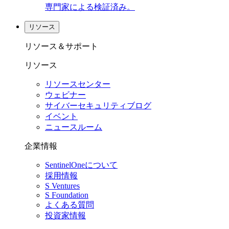
専門家による検証済み。
リソース
リソース＆サポート
リソース
リソースセンター
ウェビナー
サイバーセキュリティブログ
イベント
ニュースルーム
企業情報
SentinelOneについて
採用情報
S Ventures
S Foundation
よくある質問
投資家情報