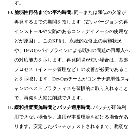
す。
脆弱性再発までの平均時間:
同一または類似の欠陥が
再発するまでの期間を指します（古いバージョンの再
インストールや欠陥のあるコンテナイメージの使用な
どが原因）。このKPIは、永続的な修正の実施状況
や、DevOpsパイプラインによる既知の問題の再導入へ
の対応能力を示します。再発間隔が短い場合は、基盤
プロセス（イメージ管理など）の改善が必要であるこ
とを示唆します。DevOpsチームがコンテナ脆弱性スキ
ャンのベストプラクティスを習慣的に取り入れること
で、再発を大幅に削減できます。
緩和措置実施時間とパッチ適用時間:
パッチが即時利
用できない場合や、適用が本番環境を妨げる場合があ
ります。安定したパッチがテストされるまで、脆弱な