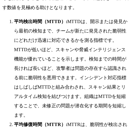
す数値を見極める助けとなります。
平均検出時間（MTTD）:
MTTDは、開示または発見か
ら最初の検知まで、チームが新たに発見された脆弱性
にどれだけ迅速に対応できるかを測る指標です。
MTTDが低いほど、スキャンや脅威インテリジェンス
機能が優れていることを示します。検知までの時間が
長ければ長いほど、攻撃者は問題の存在すら認識され
る前に脆弱性を悪用できます。インシデント対応指標
はしばしばMTTDと組み合わされ、スキャン結果とリ
アルタイム検知を結びつけます。組織はMTTDを短縮
することで、未修正の問題が潜在化する期間を短縮し
ます。
平均修復時間（MTTR）:
MTTRは、脆弱性が検出され