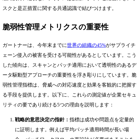
スクと是正措置に関する共通認識で結びつけます。
脆弱性管理メトリクスの重要性
ガートナーは、今年末までに
世界の組織の45%
がサプライチ
ェーン侵入の被害を受ける可能性があるとしています。こう
した傾向は、スキャンとパッチ適用において透明性のあるデ
ータ駆動型アプローチの重要性を浮き彫りにしています。脆
弱性管理指標は、脅威への対応速度と効果を客観的に把握す
る手段を提供します。以下に、これらの測定値が企業セキュ
リティの要であり続ける5つの理由を説明します：
戦略的意思決定の指針：
指標は成功や問題点を定量的
に証明します。例えば平均パッチ適用時間が長い場