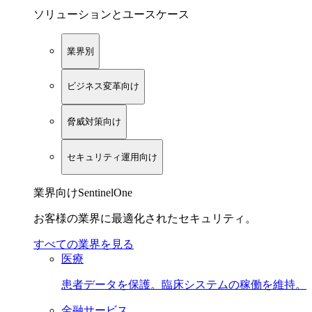
ソリューションとユースケース
業界別
ビジネス変革向け
脅威対策向け
セキュリティ運用向け
業界向けSentinelOne
お客様の業界に最適化されたセキュリティ。
すべての業界を見る
医療
患者データを保護。臨床システムの稼働を維持。
金融サービス