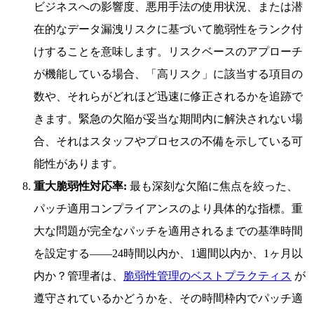
ビジネスへの影響度、悪用手法の使用状況、または潜
在的なデータ漏洩リスクに基づいて脆弱性をランク付
けすることを意味します。リスクベースのアプローチ
が機能している場合、「高リスク」に該当する項目の
数や、それらがどれほど迅速に修正されるかを追跡で
きます。緊急の欠陥が妥当な期間内に解決されない場
合、それはスタッフやプロセスの不備を示している可
能性があります。
重大脆弱性対応率:
最も深刻な欠陥に焦点を絞った、
パッチ適用コンプライアンスのより具体的な指標。重
大な問題が完全なパッチを適用されるまでの基準時間
を設定する——24時間以内か、1週間以内か、1ヶ月以
内か？管理者は、
脆弱性管理のベストプラクティス
が
遵守されているかどうかを、その時間枠内でパッチ適