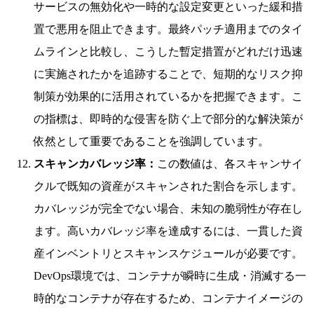
サービスの無効化や一時的な設定変更といった緩和措
置で悪用を阻止できます。最終パッチ適用までのタイ
ムラインと比較し、こうした暫定措置がどれだけ迅速
に実施されたかを追跡することで、短期的なリスク抑
制策が効果的に活用されているかを把握できます。こ
の指標は、即時的な侵害を防ぐ上で部分的な解決策が
依然として重要であることを強調しています。
スキャンカバレッジ率：
この数値は、各スキャンサイ
クルで既知の資産がスキャンされた割合を示します。
カバレッジが完全でない場合、未知の脆弱性が存在し
ます。高いカバレッジ率を達成するには、一貫した資
産インベントリとスキャンスケジュールが必要です。
DevOps環境では、コンテナが瞬時に生成・消滅する一
時的なコンテナが存在するため、コンテナイメージの