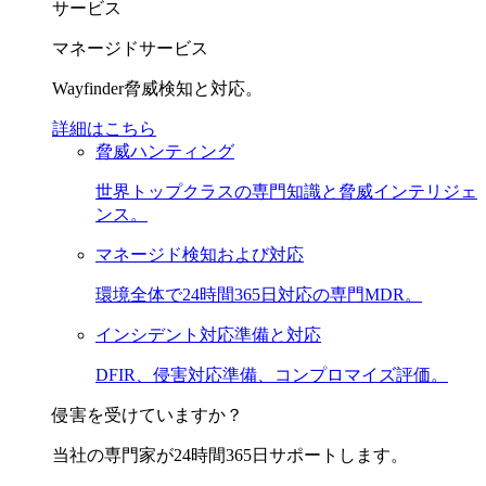
サービス
マネージドサービス
Wayfinder脅威検知と対応。
詳細はこちら
脅威ハンティング
世界トップクラスの専門知識と脅威インテリジェ
ンス。
マネージド検知および対応
環境全体で24時間365日対応の専門MDR。
インシデント対応準備と対応
DFIR、侵害対応準備、コンプロマイズ評価。
侵害を受けていますか？
当社の専門家が24時間365日サポートします。