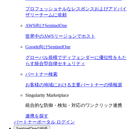
プロフェッショナルなレスポンスおよびアドバイ
ザリーチームに依頼
AWS向けSentinelOne
世界中のAWSリージョンでホスト
Google向けSentinelOne
グローバル規模でディフェンダーに優位性をもた
らす統合型自律セキュリティ
パートナー検索
お客様の地域における主要パートナーの情報源
Singularity Marketplace
統合的な防御・検知・対応のワンクリック連携
連携を探す
パートナーポータル ログイン
SentinelOneの特長