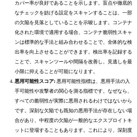
カバー率が良好であることを示します。盲点や徹底的
なチェックを妨げる設定をスキャンすることは、一部
の欠陥を見落としていることを示唆します。コンテナ
化された環境で適用する場合、コンテナ脆弱性スキャ
ンは標準的な手法と組み合わせることで、全体的な検
出率を向上させることができます。検出率を記録する
ことで、スキャンツールや間隔を改善し、見逃しを最
小限に抑えることが可能になります。
悪用可能性スコア:
悪用可能性指標は、悪用手法の入
手可能性や攻撃者の関心を測る指標です。なぜなら、
すべての脆弱性が実際に悪用されるわけではないから
です。深刻な欠陥でも既知の悪用手法が存在しない場
合があり、中程度の欠陥が一般的なエクスプロイトキ
ットに登場することもあります。これにより、深刻度