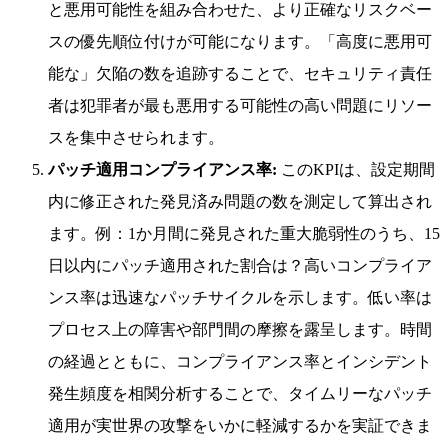
と悪用可能性を組み合わせた、より正確なリスクベー
スの優先順位付けが可能になります。「高度に悪用可
能な」欠陥の数を追跡することで、セキュリティ責任
者は犯罪者が最も悪用する可能性の高い問題にリソー
スを集中させられます。
パッチ適用コンプライアンス率:
このKPIは、設定期間
内に修正された発見済み問題の数を測定して算出され
ます。例：1か月間に発見された重大脆弱性のうち、15
日以内にパッチ適用された割合は？高いコンプライア
ンス率は迅速なパッチサイクルを示します。低い率は
プロセス上の障害や部門間の摩擦を露呈します。時間
の経過とともに、コンプライアンス率とインシデント
発生頻度を相関分析することで、タイムリーなパッチ
適用が実世界の攻撃をいかに軽減するかを実証できま