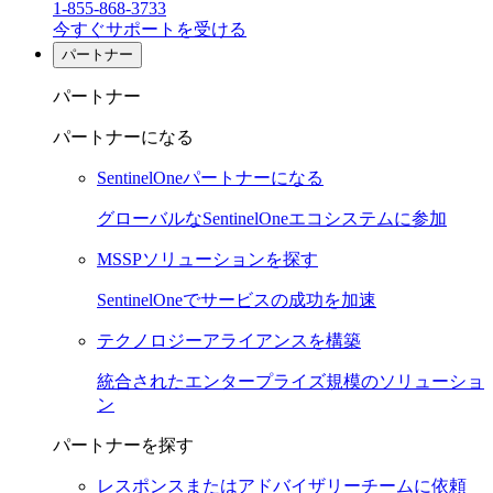
1-855-868-3733
今すぐサポートを受ける
パートナー
パートナー
パートナーになる
SentinelOneパートナーになる
グローバルなSentinelOneエコシステムに参加
MSSPソリューションを探す
SentinelOneでサービスの成功を加速
テクノロジーアライアンスを構築
統合されたエンタープライズ規模のソリューショ
ン
パートナーを探す
レスポンスまたはアドバイザリーチームに依頼