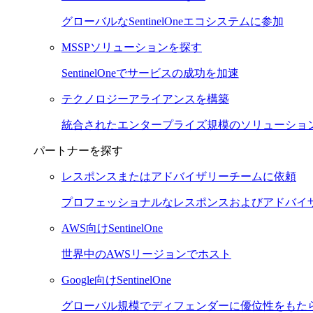
グローバルなSentinelOneエコシステムに参加
MSSPソリューションを探す
SentinelOneでサービスの成功を加速
テクノロジーアライアンスを構築
統合されたエンタープライズ規模のソリューショ
パートナーを探す
レスポンスまたはアドバイザリーチームに依頼
プロフェッショナルなレスポンスおよびアドバイ
AWS向けSentinelOne
世界中のAWSリージョンでホスト
Google向けSentinelOne
グローバル規模でディフェンダーに優位性をもた