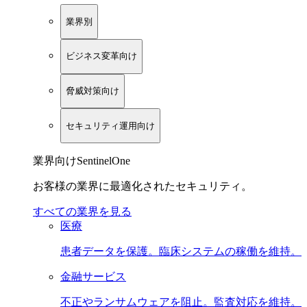
業界別
ビジネス変革向け
脅威対策向け
セキュリティ運用向け
業界向けSentinelOne
お客様の業界に最適化されたセキュリティ。
すべての業界を見る
医療
患者データを保護。臨床システムの稼働を維持。
金融サービス
不正やランサムウェアを阻止。監査対応を維持。