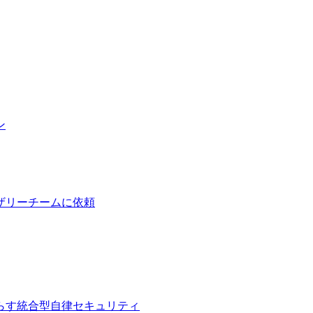
ン
ザリーチームに依頼
らす統合型自律セキュリティ