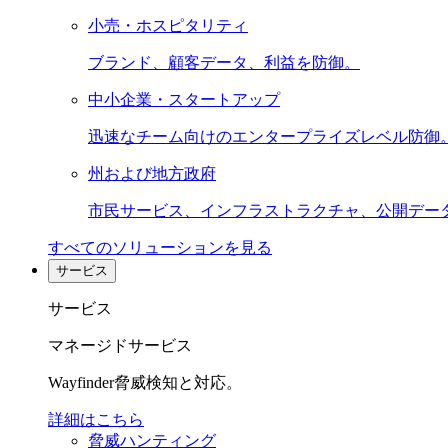
小売・ホスピタリティ
ブランド、顧客データ、利益を防御。
中小企業・スタートアップ
迅速なチーム向けのエンタープライズレベル防御
州および地方政府
市民サービス、インフラストラクチャ、公開デー
すべてのソリューションを見る
サービス
サービス
マネージドサービス
Wayfinder脅威検知と対応。
詳細はこちら
脅威ハンティング