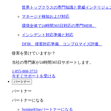
世界トップクラスの専門知識と脅威インテリジェ
マネージド検知および対応
環境全体で24時間365日対応の専門MDR。
インシデント対応準備と対応
DFIR、侵害対応準備、コンプロマイズ評価。
侵害を受けていますか？
当社の専門家が24時間365日サポートします。
1-855-868-3733
今すぐサポートを受ける
パートナー
パートナー
パートナーになる
SentinelOneパートナーになる