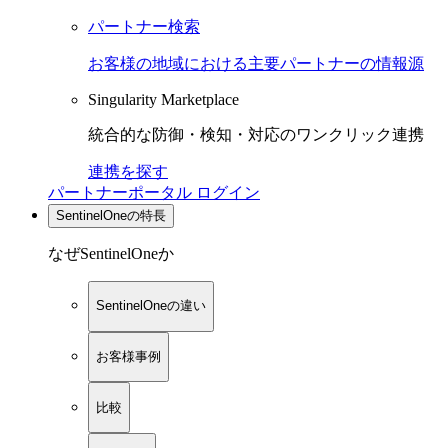
パートナー検索
お客様の地域における主要パートナーの情報源
Singularity Marketplace
統合的な防御・検知・対応のワンクリック連携
連携を探す
パートナーポータル ログイン
SentinelOneの特長
なぜSentinelOneか
SentinelOneの違い
お客様事例
比較