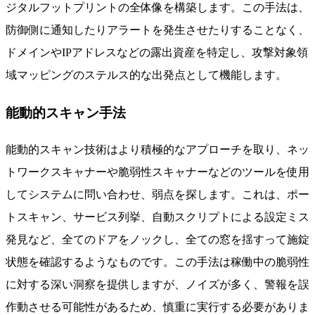
ジタルフットプリントの全体像を構築します。この手法は、
防御側に通知したりアラートを発生させたりすることなく、
ドメインやIPアドレスなどの露出資産を特定し、攻撃対象領
域マッピングのステルス的な出発点として機能します。
能動的スキャン手法
能動的スキャン技術はより積極的なアプローチを取り、ネッ
トワークスキャナーや脆弱性スキャナーなどのツールを使用
してシステムに問い合わせ、弱点を探します。これは、ポー
トスキャン、サービス列挙、自動スクリプトによる設定ミス
発見など、全てのドアをノックし、全ての窓を揺すって施錠
状態を確認するようなものです。この手法は稼働中の脆弱性
に対する深い洞察を提供しますが、ノイズが多く、警報を誤
作動させる可能性があるため、慎重に実行する必要がありま