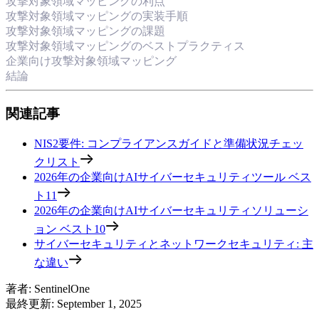
攻撃対象領域マッピングの利点
攻撃対象領域マッピングの実装手順
攻撃対象領域マッピングの課題
攻撃対象領域マッピングのベストプラクティス
企業向け攻撃対象領域マッピング
結論
関連記事
NIS2要件: コンプライアンスガイドと準備状況チェッ
クリスト
2026年の企業向けAIサイバーセキュリティツール ベス
ト11
2026年の企業向けAIサイバーセキュリティソリューシ
ョン ベスト10
サイバーセキュリティとネットワークセキュリティ: 主
な違い
著者
:
SentinelOne
最終更新
:
September 1, 2025