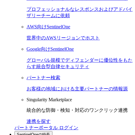
プロフェッショナルなレスポンスおよびアドバイ
ザリーチームに依頼
AWS向けSentinelOne
世界中のAWSリージョンでホスト
Google向けSentinelOne
グローバル規模でディフェンダーに優位性をもた
らす統合型自律セキュリティ
パートナー検索
お客様の地域における主要パートナーの情報源
Singularity Marketplace
統合的な防御・検知・対応のワンクリック連携
連携を探す
パートナーポータル ログイン
SentinelOneの特長