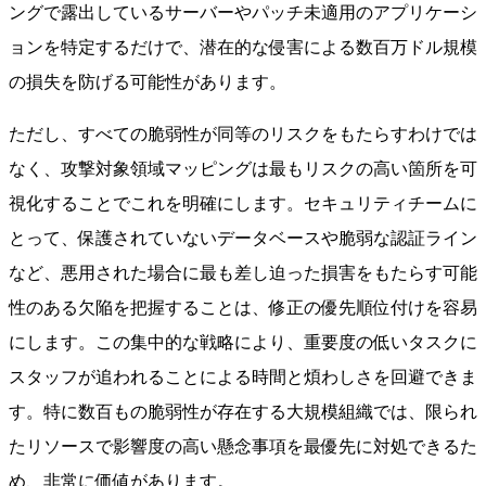
ングで露出しているサーバーやパッチ未適用のアプリケーシ
ョンを特定するだけで、潜在的な侵害による数百万ドル規模
の損失を防げる可能性があります。
ただし、すべての脆弱性が同等のリスクをもたらすわけでは
なく、攻撃対象領域マッピングは最もリスクの高い箇所を可
視化することでこれを明確にします。セキュリティチームに
とって、保護されていないデータベースや脆弱な認証ライン
など、悪用された場合に最も差し迫った損害をもたらす可能
性のある欠陥を把握することは、修正の優先順位付けを容易
にします。この集中的な戦略により、重要度の低いタスクに
スタッフが追われることによる時間と煩わしさを回避できま
す。特に数百もの脆弱性が存在する大規模組織では、限られ
たリソースで影響度の高い懸念事項を最優先に対処できるた
め、非常に価値があります。