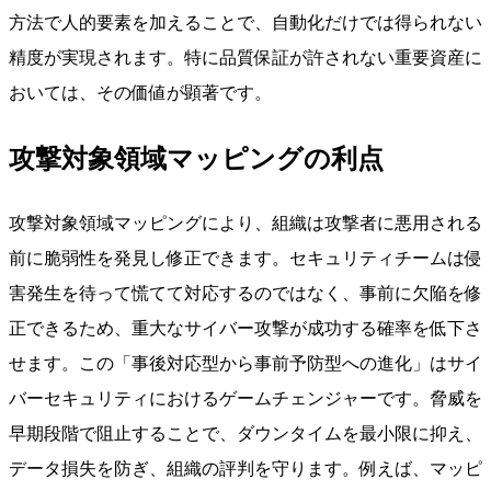
方法で人的要素を加えることで、自動化だけでは得られない
精度が実現されます。特に品質保証が許されない重要資産に
おいては、その価値が顕著です。
攻撃対象領域マッピングの利点
攻撃対象領域マッピングにより、組織は攻撃者に悪用される
前に脆弱性を発見し修正できます。セキュリティチームは侵
害発生を待って慌てて対応するのではなく、事前に欠陥を修
正できるため、重大なサイバー攻撃が成功する確率を低下さ
せます。この「事後対応型から事前予防型への進化」はサイ
バーセキュリティにおけるゲームチェンジャーです。脅威を
早期段階で阻止することで、ダウンタイムを最小限に抑え、
データ損失を防ぎ、組織の評判を守ります。例えば、マッピ