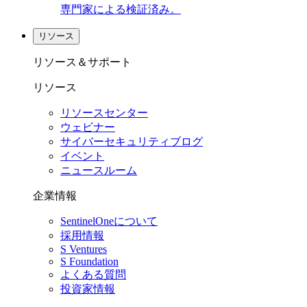
専門家による検証済み。
リソース
リソース＆サポート
リソース
リソースセンター
ウェビナー
サイバーセキュリティブログ
イベント
ニュースルーム
企業情報
SentinelOneについて
採用情報
S Ventures
S Foundation
よくある質問
投資家情報