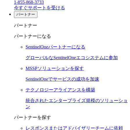
1-855-868-3733
今すぐサポートを受ける
パートナー
パートナー
パートナーになる
SentinelOneパートナーになる
グローバルなSentinelOneエコシステムに参加
MSSPソリューションを探す
SentinelOneでサービスの成功を加速
テクノロジーアライアンスを構築
統合されたエンタープライズ規模のソリューショ
ン
パートナーを探す
レスポンスまたはアドバイザリーチームに依頼