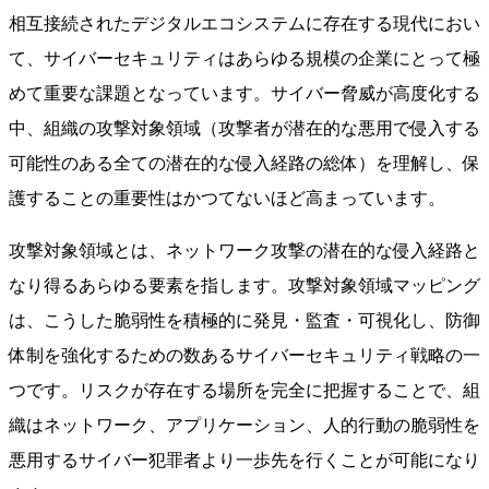
相互接続されたデジタルエコシステムに存在する現代におい
て、サイバーセキュリティはあらゆる規模の企業にとって極
めて重要な課題となっています。サイバー脅威が高度化する
中、組織の攻撃対象領域（攻撃者が潜在的な悪用で侵入する
可能性のある全ての潜在的な侵入経路の総体）を理解し、保
護することの重要性はかつてないほど高まっています。
攻撃対象領域とは、ネットワーク攻撃の潜在的な侵入経路と
なり得るあらゆる要素を指します。攻撃対象領域マッピング
は、こうした脆弱性を積極的に発見・監査・可視化し、防御
体制を強化するための数あるサイバーセキュリティ戦略の一
つです。リスクが存在する場所を完全に把握することで、組
織はネットワーク、アプリケーション、人的行動の脆弱性を
悪用するサイバー犯罪者より一歩先を行くことが可能になり