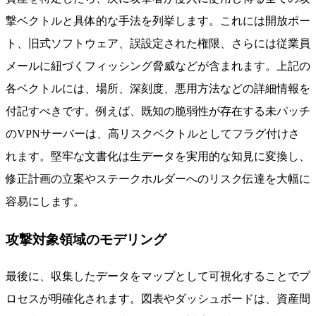
撃ベクトルと具体的な手法を列挙します。これには開放ポー
ト、旧式ソフトウェア、誤設定された権限、さらには従業員
メールに紐づくフィッシング脅威などが含まれます。上記の
各ベクトルには、場所、深刻度、悪用方法などの詳細情報を
付記すべきです。例えば、既知の脆弱性が存在する未パッチ
のVPNサーバーは、高リスクベクトルとしてフラグ付けさ
れます。堅牢な文書化は生データを実用的な知見に変換し、
修正計画の立案やステークホルダーへのリスク伝達を大幅に
容易にします。
攻撃対象領域のモデリング
最後に、収集したデータをマップとして可視化することでプ
ロセスが明確化されます。図表やダッシュボードは、資産間