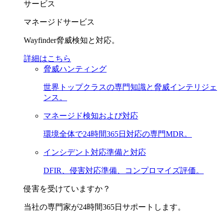
サービス
マネージドサービス
Wayfinder脅威検知と対応。
詳細はこちら
脅威ハンティング
世界トップクラスの専門知識と脅威インテリジェ
ンス。
マネージド検知および対応
環境全体で24時間365日対応の専門MDR。
インシデント対応準備と対応
DFIR、侵害対応準備、コンプロマイズ評価。
侵害を受けていますか？
当社の専門家が24時間365日サポートします。