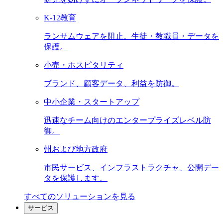
K-12教育
ランサムウェアを阻止。生徒・教職員・データを
保護。
小売・ホスピタリティ
ブランド、顧客データ、利益を防御。
中小企業・スタートアップ
迅速なチーム向けのエンタープライズレベル防
御。
州および地方政府
市民サービス、インフラストラクチャ、公開デー
タを保護します。
すべてのソリューションを見る
サービス