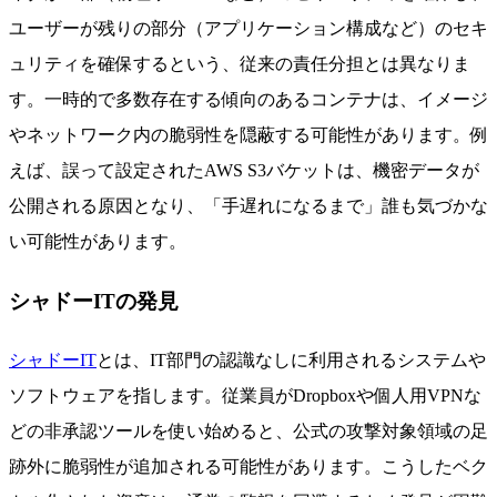
ユーザーが残りの部分（アプリケーション構成など）のセキ
ュリティを確保するという、従来の責任分担とは異なりま
す。一時的で多数存在する傾向のあるコンテナは、イメージ
やネットワーク内の脆弱性を隠蔽する可能性があります。例
えば、誤って設定されたAWS S3バケットは、機密データが
公開される原因となり、「手遅れになるまで」誰も気づかな
い可能性があります。
シャドーITの発見
シャドーIT
とは、IT部門の認識なしに利用されるシステムや
ソフトウェアを指します。従業員がDropboxや個人用VPNな
どの非承認ツールを使い始めると、公式の攻撃対象領域の足
跡外に脆弱性が追加される可能性があります。こうしたベク