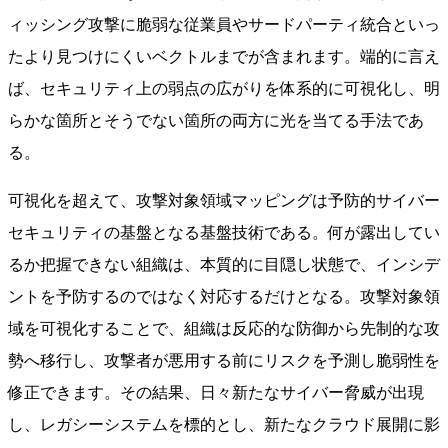
ィッシング攻撃に脆弱な従業員やサードパーティ統合といっ
たより見つけにくいベクトルまでが含まれます。端的に言え
ば、セキュリティ上の弱点の広がりを体系的に可視化し、明
らかな箇所とそうでない箇所の両方に光を当てる手法であ
る。
可視化を超えて、攻撃対象領域マッピングは予防的サイバー
セキュリティの基盤となる基盤技術である。何が露出してい
るか把握できない組織は、本質的に目隠し状態で、インシデ
ントを予防するのではなく対応するだけとなる。攻撃対象領
域を可視化することで、組織は反応的な防御から先制的な攻
勢へ移行し、攻撃者が悪用する前にリスクを予測し脆弱性を
修正できます。その結果、日々新たなサイバー脅威が出現
し、レガシーシステムを標的とし、新たなクラウド展開に影