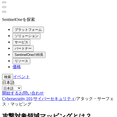
SentinelOneを探索
プラットフォーム
ソリューション
サービス
パートナー
SentinelOneの特長
リソース
価格
イベント
検索
日本語
開始する
お問い合わせ
Cybersecurity 101
/
サイバーセキュリティ
/
アタック・サーフェ
ス・マッピング
攻撃対象領域マッピングとは？