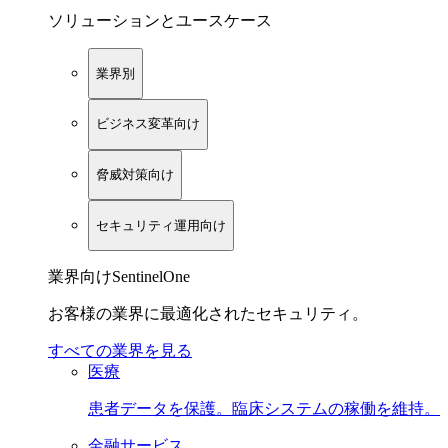
ソリューションとユースケース
業界別
ビジネス変革向け
脅威対策向け
セキュリティ運用向け
業界向けSentinelOne
お客様の業界に最適化されたセキュリティ。
すべての業界を見る
医療
患者データを保護。臨床システムの稼働を維持。
金融サービス