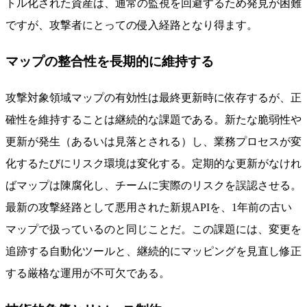
トル化された資産は、通常の監視を回避するため発見が困難
ですが、攻撃者にとっての侵入経路となり得ます。
マップの整合性を長期的に維持する
攻撃対象領域マップの有効性は最終更新時に依存するが、正
確性を維持することは継続的な課題である。新たな脆弱性や
更新が発生（あるいは見落とされる）し、業務プロセスが変
化するたびにリスク環境は変化する。定期的な更新がなけれ
ばマップは陳腐化し、チームに実際のリスクを誤認させる。
最新の攻撃経路として悪用された新規APIを、1年前の古い
マップで扱っているのと同じことだ。この課題には、変更を
追跡する自動化ツールと、継続的にマッピングを見直し修正
する厳格な運用が不可欠である。