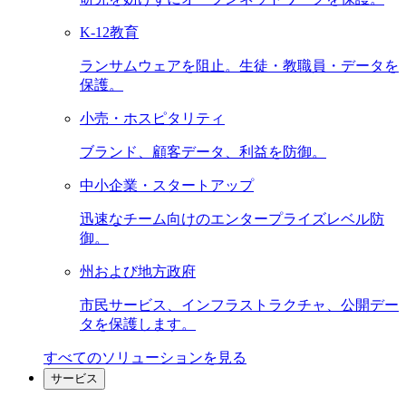
K-12教育
ランサムウェアを阻止。生徒・教職員・データを
保護。
小売・ホスピタリティ
ブランド、顧客データ、利益を防御。
中小企業・スタートアップ
迅速なチーム向けのエンタープライズレベル防
御。
州および地方政府
市民サービス、インフラストラクチャ、公開デー
タを保護します。
すべてのソリューションを見る
サービス