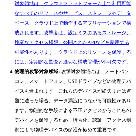
対象領域は、クラウドプラットフォーム上で利用可能
なすべてのリソースやサービス、ストレージやデータ
ベース、クラウド上で動作するアプリケーションで構
成されます。攻撃者は、設定ミスのあるストレージ、
脆弱なアクセス権限、公開されたAPIなどを悪用する
可能性があります。クラウド上のリソースを保護する
には、定期的な監査と適切な構成管理が不可欠です。
物理的攻撃対象領域:
攻撃対象領域には、ノートパソ
コン、スマートフォン、USBドライブなどの物理デバ
イスも含まれます。これらのデバイスが紛失または盗
難に遭った場合、データ漏洩につながる可能性があり
ます。物理的な手段による不正アクセスからこれらの
デバイスを保護するため、暗号化、認証、アクセス制
御による物理デバイスの保護が極めて重要です。