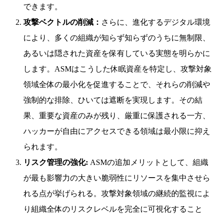
できます。
攻撃ベクトルの削減：
さらに、進化するデジタル環境
により、多くの組織が知らず知らずのうちに無制限、
あるいは隠された資産を保有している実態を明らかに
します。ASMはこうした休眠資産を特定し、攻撃対象
領域全体の最小化を促進することで、それらの削減や
強制的な排除、ひいては遮断を実現します。その結
果、重要な資産のみが残り、厳重に保護される一方、
ハッカーが自由にアクセスできる領域は最小限に抑え
られます。
リスク管理の強化:
ASMの追加メリットとして、組織
が最も影響力の大きい脆弱性にリソースを集中させら
れる点が挙げられる。攻撃対象領域の継続的監視によ
り組織全体のリスクレベルを完全に可視化すること