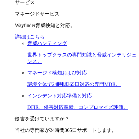
サービス
マネージドサービス
Wayfinder脅威検知と対応。
詳細はこちら
脅威ハンティング
世界トップクラスの専門知識と脅威インテリジェ
ンス。
マネージド検知および対応
環境全体で24時間365日対応の専門MDR。
インシデント対応準備と対応
DFIR、侵害対応準備、コンプロマイズ評価。
侵害を受けていますか？
当社の専門家が24時間365日サポートします。