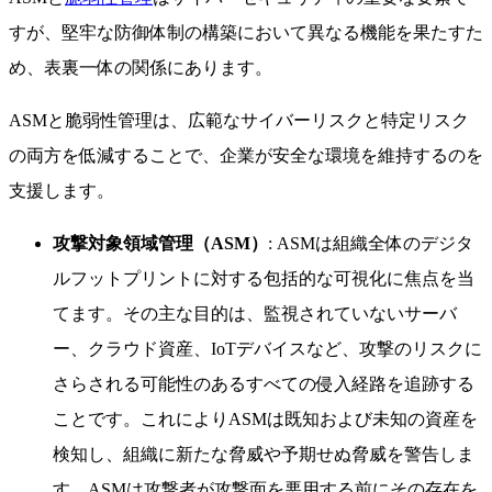
すが、堅牢な防御体制の構築において異なる機能を果たすた
め、表裏一体の関係にあります。
ASMと脆弱性管理は、広範なサイバーリスクと特定リスク
の両方を低減することで、企業が安全な環境を維持するのを
支援します。
攻撃対象領域管理（ASM）
: ASMは組織全体のデジタ
ルフットプリントに対する包括的な可視化に焦点を当
てます。その主な目的は、監視されていないサーバ
ー、クラウド資産、IoTデバイスなど、攻撃のリスクに
さらされる可能性のあるすべての侵入経路を追跡する
ことです。これによりASMは既知および未知の資産を
検知し、組織に新たな脅威や予期せぬ脅威を警告しま
す。ASMは攻撃者が攻撃面を悪用する前にその存在を