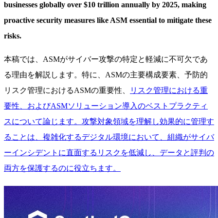
businesses globally over $10 trillion annually by 2025, making
proactive security measures like ASM essential to mitigate these
risks.
本稿では、ASMがサイバー攻撃の特定と軽減に不可欠であ
る理由を解説します。特に、ASMの主要構成要素、予防的
リスク管理におけるASMの重要性、
リスク管理における重
要性、およびASMソリューション導入のベストプラクティ
スについて論じます。攻撃対象領域を理解し効果的に管理す
ることは、複雑化するデジタル環境において、組織がサイバ
ーインシデントに直面するリスクを低減し、データと評判の
両方を保護するのに役立ちます。