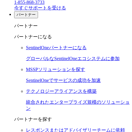
1-855-868-3733
今すぐサポートを受ける
パートナー
パートナー
パートナーになる
SentinelOneパートナーになる
グローバルなSentinelOneエコシステムに参加
MSSPソリューションを探す
SentinelOneでサービスの成功を加速
テクノロジーアライアンスを構築
統合されたエンタープライズ規模のソリューショ
ン
パートナーを探す
レスポンスまたはアドバイザリーチームに依頼