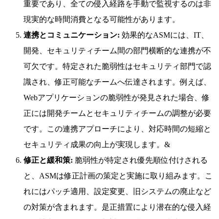
重要であり、全ての侵入経路を手動で監視するのは非
現実的な時間消費となる可能性があります。
連携とコミュニケーション:
効果的なASMには、IT、
開発、セキュリティチーム間の部門横断的な連携が不
可欠です。特定された脆弱性はセキュリティ部門で認
識され、修正可能なチームへ伝達されます。例えば、
Webアプリケーションの脆弱性が発見された場合、修
正には開発チームとセキュリティチームの調整が必要
です。この連携アプローチにより、対応時間の短縮と
セキュリティ成果の向上が実現します。&
修正と緩和策:
脆弱性が特定され優先順位付けされる
と、ASMは修正計画の策定と実施に取り組みます。こ
れにはパッチ適用、設定変更、旧システムの廃止など
の対策が含まれます。是正措置により潜在的な侵入経