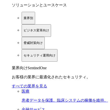
ソリューションとユースケース
業界別
ビジネス変革向け
脅威対策向け
セキュリティ運用向け
業界向けSentinelOne
お客様の業界に最適化されたセキュリティ。
すべての業界を見る
医療
患者データを保護。臨床システムの稼働を維持。
金融サービス