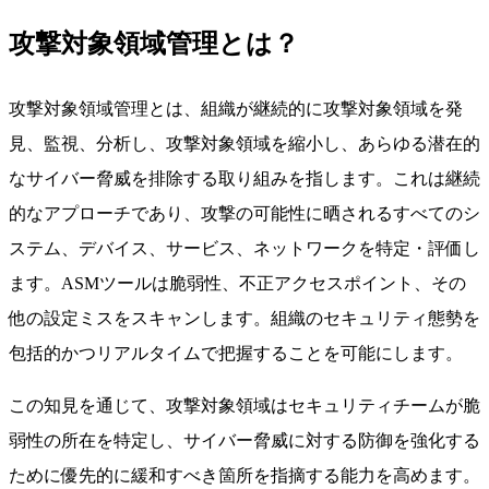
攻撃対象領域管理とは？
攻撃対象領域管理とは、組織が継続的に攻撃対象領域を発
見、監視、分析し、攻撃対象領域を縮小し、あらゆる潜在的
なサイバー脅威を排除する取り組みを指します。これは継続
的なアプローチであり、攻撃の可能性に晒されるすべてのシ
ステム、デバイス、サービス、ネットワークを特定・評価し
ます。ASMツールは脆弱性、不正アクセスポイント、その
他の設定ミスをスキャンします。組織のセキュリティ態勢を
包括的かつリアルタイムで把握することを可能にします。
この知見を通じて、攻撃対象領域はセキュリティチームが脆
弱性の所在を特定し、サイバー脅威に対する防御を強化する
ために優先的に緩和すべき箇所を指摘する能力を高めます。