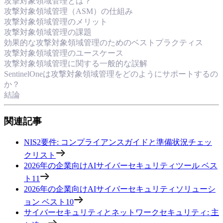
攻撃対象領域管理とは？
攻撃対象領域管理（ASM）の仕組み
攻撃対象領域管理のメリット
攻撃対象領域管理の課題
効果的な攻撃対象領域管理のためのベストプラクティス
攻撃対象領域管理のユースケース
攻撃対象領域管理に関する一般的な誤解
SentinelOneは攻撃対象領域管理をどのようにサポートするの
か？
結論
関連記事
NIS2要件: コンプライアンスガイドと準備状況チェッ
クリスト
2026年の企業向けAIサイバーセキュリティツール ベス
ト11
2026年の企業向けAIサイバーセキュリティソリューシ
ョン ベスト10
サイバーセキュリティとネットワークセキュリティ: 主