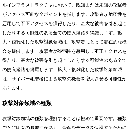
ルインフラストラクチャにおいて、既知または未知の攻撃者
がアクセス可能な全ポイントを指します。攻撃者が脆弱性を
悪用して不正アクセスを獲得したり、甚大な被害を引き起こ
したりする可能性のある全ての侵入経路を網羅します。拡
大・複雑化した攻撃対象領域は、攻撃者にとって潜在的な機
会を提供します。攻撃者が脆弱性を悪用して不正アクセスを
得たり、甚大な被害を引き起こしたりする可能性のある全て
の侵入経路を網羅します。拡大・複雑化した攻撃対象領域
は、サイバー犯罪者による攻撃の機会を増大させる可能性が
あります。
攻撃対象領域の種類
攻撃対象領域の種類を理解することは極めて重要です。種類
ごとに固有の脆弱性があり、資産やデータを保護するために