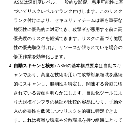
ASMは深刻度レベル、一般的な影響、悪用可能性に基
づいてリスクレベルでランク付けします。このリスク
ランク付けにより、セキュリティチームは最も重要な
脆弱性に優先的に対応でき、攻撃者が悪用する前に高
優先度のリスクを軽減できます。リスクに基づく脆弱
性の優先順位付けは、リソースが限られている場合の
修正作業を効率化します。
自動スキャンと検知:
ASMの基本構成要素は自動スキ
ャンであり、高度な技術を用いて攻撃対象領域を継続
的にスキャンし、脆弱性を特定し、関連する脅威に晒
されている資産を明らかにします。自動化ツールによ
り大規模インフラの検証が比較的容易になり、手動介
入の必要性を低減しつつリスクを的確に特定できま
す。これは複雑な環境や分散環境を持つ組織にとって