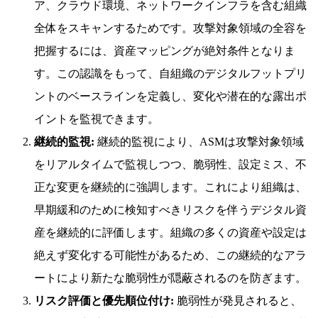
ア、クラウド環境、ネットワークインフラを含む組織
全体をスキャンするためです。攻撃対象領域の全容を
把握するには、資産マッピングが絶対条件となりま
す。この認識をもって、自組織のデジタルフットプリ
ントのベースラインを定義し、変化や潜在的な露出ポ
イントを監視できます。
継続的監視:
継続的監視により、ASMは攻撃対象領域
をリアルタイムで監視しつつ、脆弱性、設定ミス、不
正な変更を継続的に強調します。これにより組織は、
早期緩和のために検知すべきリスクを伴うデジタル資
産を継続的に評価します。組織の多くの資産や設定は
絶えず変化する可能性があるため、この継続的なアラ
ートにより新たな脆弱性が隠蔽されるのを防ぎます。
リスク評価と優先順位付け:
脆弱性が発見されると、