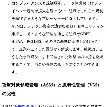
コンプライアンスと規制順守:
データ保護およびプラ
イバシー規制が拡大を続ける中、組織はこれらの規制
を順守する大きなプレッシャーに直面しています。
ASMは、デジタル資産の適切な追跡とセキュリティを
維持し、そのような管理を通じて組織がGDPR、
HIPAA、PCI DSS、その他の基準に準拠し続けること
で、企業をこうした課題から解放します。組織は、こ
うした規制違反による管理された攻撃面の維持を継続
することで、罰金や評判の低下を防ぐことができま
す。
攻撃対象領域管理（ASM）と脆弱性管理（VM）
の比較
ASMと
脆弱性管理
はサイバーセキュリティの重要な要素で