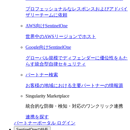
プロフェッショナルなレスポンスおよびアドバイ
ザリーチームに依頼
AWS向けSentinelOne
世界中のAWSリージョンでホスト
Google向けSentinelOne
グローバル規模でディフェンダーに優位性をもた
らす統合型自律セキュリティ
パートナー検索
お客様の地域における主要パートナーの情報源
Singularity Marketplace
統合的な防御・検知・対応のワンクリック連携
連携を探す
パートナーポータル ログイン
SentinelOneの特長