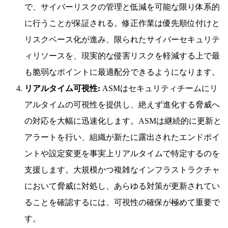
で、サイバーリスクの管理と低減を可能な限り体系的
に行うことが保証される。修正作業は優先順位付けと
リスクベース化が進み、限られたサイバーセキュリテ
ィリソースを、現実的な侵害リスクを軽減する上で最
も脆弱なポイントに最適配分できるようになります。
リアルタイム可視性:
ASMはセキュリティチームにリ
アルタイムの可視性を提供し、絶えず進化する脅威へ
の対応を大幅に迅速化します。ASMは継続的に更新と
アラートを行い、組織が新たに露出されたエンドポイ
ントや設定変更を事実上リアルタイムで特定するのを
支援します。大規模かつ複雑なインフラストラクチャ
において脅威に対処し、あらゆる対策が更新されてい
ることを確認するには、可視性の確保が極めて重要で
す。