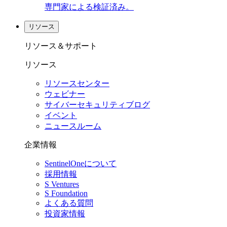
専門家による検証済み。
リソース
リソース＆サポート
リソース
リソースセンター
ウェビナー
サイバーセキュリティブログ
イベント
ニュースルーム
企業情報
SentinelOneについて
採用情報
S Ventures
S Foundation
よくある質問
投資家情報