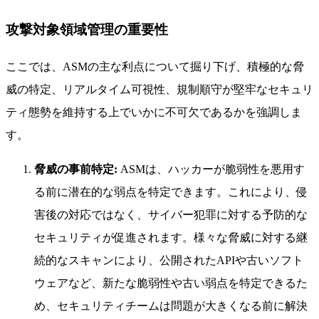
攻撃対象領域管理の重要性
ここでは、ASMの主な利点について掘り下げ、積極的な脅
威の特定、リアルタイム可視性、規制順守が堅牢なセキュリ
ティ態勢を維持する上でいかに不可欠であるかを強調しま
す。
脅威の事前特定:
ASMは、ハッカーが脆弱性を悪用す
る前に潜在的な弱点を特定できます。これにより、侵
害後の対応ではなく、サイバー犯罪に対する予防的な
セキュリティが促進されます。様々な脅威に対する継
続的なスキャンにより、公開されたAPIや古いソフト
ウェアなど、新たな脆弱性や古い弱点を特定できるた
め、セキュリティチームは問題が大きくなる前に解決