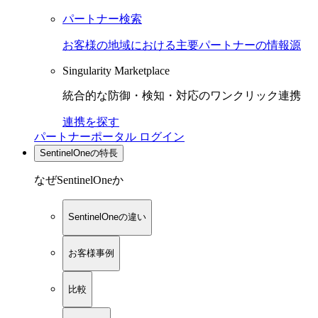
パートナー検索
お客様の地域における主要パートナーの情報源
Singularity Marketplace
統合的な防御・検知・対応のワンクリック連携
連携を探す
パートナーポータル ログイン
SentinelOneの特長
なぜSentinelOneか
SentinelOneの違い
お客様事例
比較