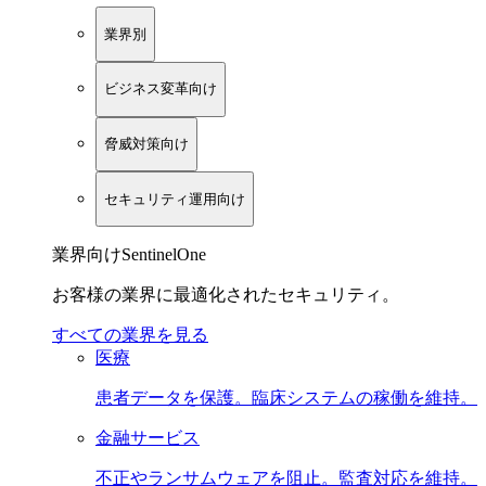
業界別
ビジネス変革向け
脅威対策向け
セキュリティ運用向け
業界向けSentinelOne
お客様の業界に最適化されたセキュリティ。
すべての業界を見る
医療
患者データを保護。臨床システムの稼働を維持。
金融サービス
不正やランサムウェアを阻止。監査対応を維持。