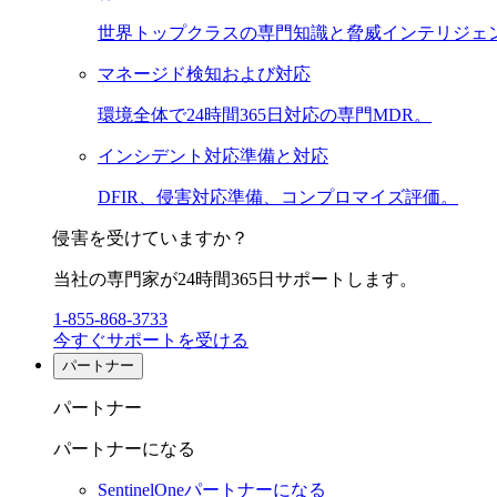
世界トップクラスの専門知識と脅威インテリジェ
マネージド検知および対応
環境全体で24時間365日対応の専門MDR。
インシデント対応準備と対応
DFIR、侵害対応準備、コンプロマイズ評価。
侵害を受けていますか？
当社の専門家が24時間365日サポートします。
1-855-868-3733
今すぐサポートを受ける
パートナー
パートナー
パートナーになる
SentinelOneパートナーになる