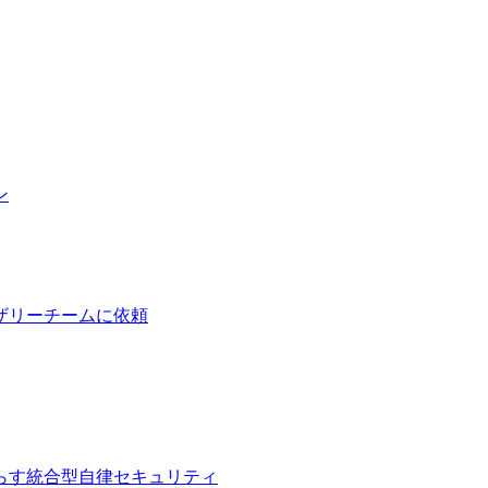
ン
ザリーチームに依頼
らす統合型自律セキュリティ