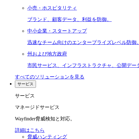
小売・ホスピタリティ
ブランド、顧客データ、利益を防御。
中小企業・スタートアップ
迅速なチーム向けのエンタープライズレベル防御
州および地方政府
市民サービス、インフラストラクチャ、公開デー
すべてのソリューションを見る
サービス
サービス
マネージドサービス
Wayfinder脅威検知と対応。
詳細はこちら
脅威ハンティング