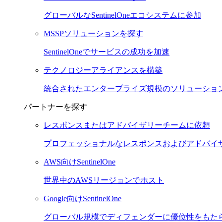
グローバルなSentinelOneエコシステムに参加
MSSPソリューションを探す
SentinelOneでサービスの成功を加速
テクノロジーアライアンスを構築
統合されたエンタープライズ規模のソリューショ
パートナーを探す
レスポンスまたはアドバイザリーチームに依頼
プロフェッショナルなレスポンスおよびアドバイ
AWS向けSentinelOne
世界中のAWSリージョンでホスト
Google向けSentinelOne
グローバル規模でディフェンダーに優位性をもた