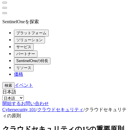
SentinelOneを探索
プラットフォーム
ソリューション
サービス
パートナー
SentinelOneの特長
リソース
価格
イベント
検索
日本語
開始する
お問い合わせ
Cybersecurity 101
/
クラウドセキュリティ
/
クラウドセキュリテ
ィの原則
クラウドセキュリティの15の重要原則