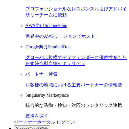
プロフェッショナルなレスポンスおよびアドバイ
ザリーチームに依頼
AWS向けSentinelOne
世界中のAWSリージョンでホスト
Google向けSentinelOne
グローバル規模でディフェンダーに優位性をもた
らす統合型自律セキュリティ
パートナー検索
お客様の地域における主要パートナーの情報源
Singularity Marketplace
統合的な防御・検知・対応のワンクリック連携
連携を探す
パートナーポータル ログイン
SentinelOneの特長