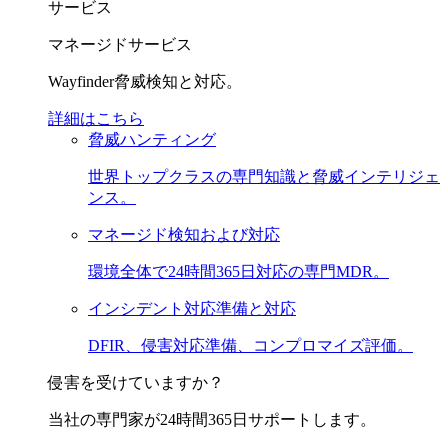
サービス
マネージドサービス
Wayfinder脅威検知と対応。
詳細はこちら
脅威ハンティング
世界トップクラスの専門知識と脅威インテリジェ
ンス。
マネージド検知および対応
環境全体で24時間365日対応の専門MDR。
インシデント対応準備と対応
DFIR、侵害対応準備、コンプロマイズ評価。
侵害を受けていますか？
当社の専門家が24時間365日サポートします。