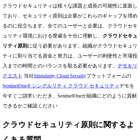
クラウドセキュリティは様々な課題と成長の可能性に直面し
ており、セキュリティ原則は企業がこれらのギャップを埋め
るのに役立ちます。全てのユーザーと企業は、クラウドセキ
ュリティ環境における脅威を十分に理解し、
クラウドセキュ
リティ原則
に従う必要があります。組織がクラウドセキュリ
ティに割り当てる資金と努力は、ユーザーの利便性と市場投
入までの時間とのバランスを取る必要があります。
デモをリ
クエスト
当社
Singularity Cloud Security
プラットフォームの
SentinelOne® シングルリティ クラウド セキュリティ
デモを
今すぐご請求いただき、SentinelOneが組織にどのように貢献
できるかご確認ください
クラウドセキュリティ原則に関するよ
くある質問