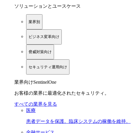
ソリューションとユースケース
業界別
ビジネス変革向け
脅威対策向け
セキュリティ運用向け
業界向けSentinelOne
お客様の業界に最適化されたセキュリティ。
すべての業界を見る
医療
患者データを保護。臨床システムの稼働を維持。
金融サービス