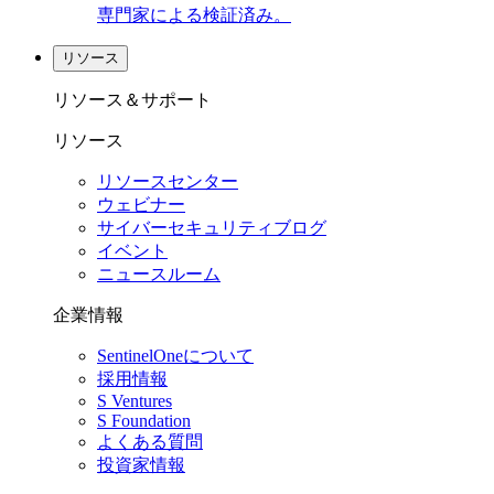
専門家による検証済み。
リソース
リソース＆サポート
リソース
リソースセンター
ウェビナー
サイバーセキュリティブログ
イベント
ニュースルーム
企業情報
SentinelOneについて
採用情報
S Ventures
S Foundation
よくある質問
投資家情報