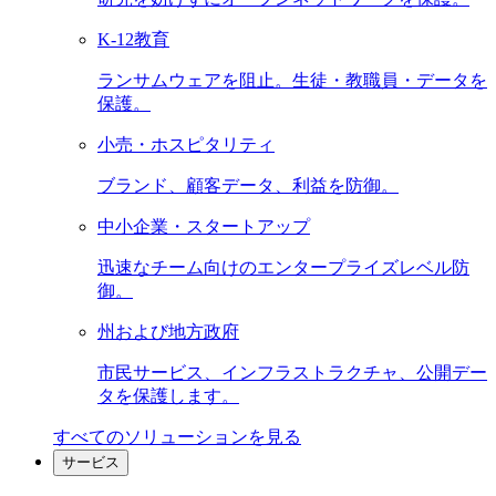
K-12教育
ランサムウェアを阻止。生徒・教職員・データを
保護。
小売・ホスピタリティ
ブランド、顧客データ、利益を防御。
中小企業・スタートアップ
迅速なチーム向けのエンタープライズレベル防
御。
州および地方政府
市民サービス、インフラストラクチャ、公開デー
タを保護します。
すべてのソリューションを見る
サービス