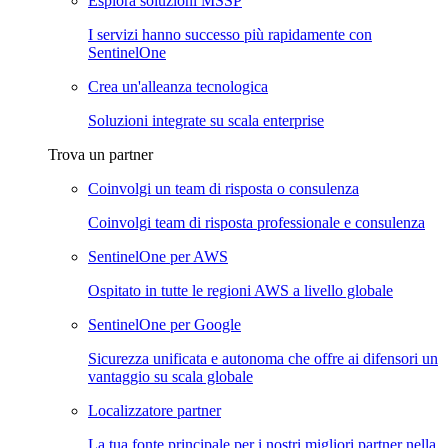
Esplora soluzioni MSSP
I servizi hanno successo più rapidamente con
SentinelOne
Crea un'alleanza tecnologica
Soluzioni integrate su scala enterprise
Trova un partner
Coinvolgi un team di risposta o consulenza
Coinvolgi team di risposta professionale e consulenza
SentinelOne per AWS
Ospitato in tutte le regioni AWS a livello globale
SentinelOne per Google
Sicurezza unificata e autonoma che offre ai difensori un
vantaggio su scala globale
Localizzatore partner
La tua fonte principale per i nostri migliori partner nella