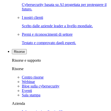
Cybersecurity basata su AI progettata per proteggere il
futuro.
I nostri clienti
Scelto dalle aziende leader a livello mondiale.
Premi e riconoscimenti di settore
Testato e comprovato dagli esperti.
Risorse
Risorse e supporto
Risorse
Centro risorse
Webinar
Blog sulla cybersecurity
Eventi
Sala stampa
Azienda