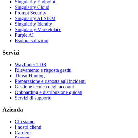
Singularity Endpoint
Singularity Cloud
Prompt Security
Singularity AI-SIEM
Singularity Identity
Singularity Marketplace
Purple AI
Esplora soluzioni
Servizi
Wayfinder TDR
Rilevamento e risposta gestiti
Threat Hunting
Preparazione e risposta agli incidenti
Gestione tecnica degli account
Onboarding e distribuzione guidati
Servizi di supporto
Azienda
Chi siamo
I nostri clienti
Carriere