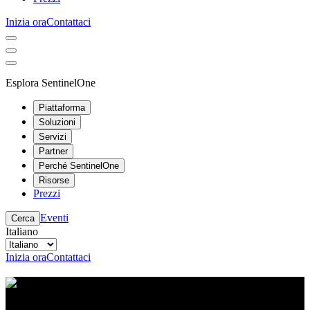
Inizia ora
Contattaci
Esplora SentinelOne
Piattaforma
Soluzioni
Servizi
Partner
Perché SentinelOne
Risorse
Prezzi
Eventi
Cerca
Italiano
Inizia ora
Contattaci
Centro risorse