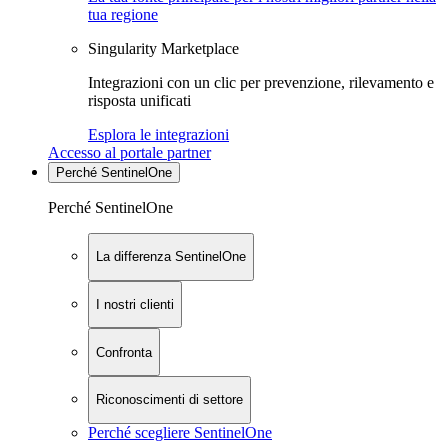
tua regione
Singularity Marketplace
Integrazioni con un clic per prevenzione, rilevamento e
risposta unificati
Esplora le integrazioni
Accesso al portale partner
Perché SentinelOne
Perché SentinelOne
La differenza SentinelOne
I nostri clienti
Confronta
Riconoscimenti di settore
Perché scegliere SentinelOne