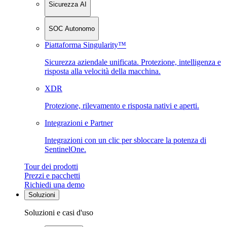
Sicurezza AI
SOC Autonomo
Piattaforma Singularity™
Sicurezza aziendale unificata. Protezione, intelligenza e
risposta alla velocità della macchina.
XDR
Protezione, rilevamento e risposta nativi e aperti.
Integrazioni e Partner
Integrazioni con un clic per sbloccare la potenza di
SentinelOne.
Tour dei prodotti
Prezzi e pacchetti
Richiedi una demo
Soluzioni
Soluzioni e casi d'uso