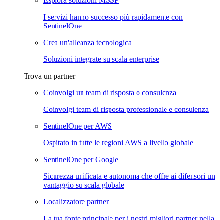
Esplora soluzioni MSSP
I servizi hanno successo più rapidamente con
SentinelOne
Crea un'alleanza tecnologica
Soluzioni integrate su scala enterprise
Trova un partner
Coinvolgi un team di risposta o consulenza
Coinvolgi team di risposta professionale e consulenza
SentinelOne per AWS
Ospitato in tutte le regioni AWS a livello globale
SentinelOne per Google
Sicurezza unificata e autonoma che offre ai difensori un
vantaggio su scala globale
Localizzatore partner
La tua fonte principale per i nostri migliori partner nella