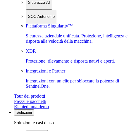
Sicurezza AI
SOC Autonomo
Piattaforma Singularity™
Sicurezza aziendale unificata. Protezione, intelligenza e
risposta alla velocità della macchina.
XDR
Protezione, rilevamento e risposta nativi e aperti.
Integrazioni e Partner
Integrazioni con un clic per sbloccare la potenza di
SentinelOne.
Tour dei prodotti
Prezzi e pacchetti
Richiedi una demo
Soluzioni
Soluzioni e casi d'uso