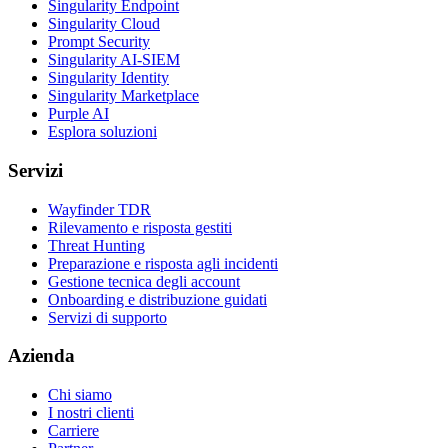
Singularity Endpoint
Singularity Cloud
Prompt Security
Singularity AI-SIEM
Singularity Identity
Singularity Marketplace
Purple AI
Esplora soluzioni
Servizi
Wayfinder TDR
Rilevamento e risposta gestiti
Threat Hunting
Preparazione e risposta agli incidenti
Gestione tecnica degli account
Onboarding e distribuzione guidati
Servizi di supporto
Azienda
Chi siamo
I nostri clienti
Carriere