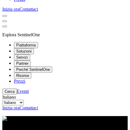
Inizia ora
Contattaci
Esplora SentinelOne
Piattaforma
Soluzioni
Servizi
Partner
Perché SentinelOne
Risorse
Prezzi
Eventi
Cerca
Italiano
Inizia ora
Contattaci
Centro risorse