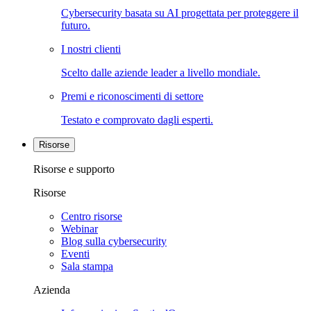
Cybersecurity basata su AI progettata per proteggere il
futuro.
I nostri clienti
Scelto dalle aziende leader a livello mondiale.
Premi e riconoscimenti di settore
Testato e comprovato dagli esperti.
Risorse
Risorse e supporto
Risorse
Centro risorse
Webinar
Blog sulla cybersecurity
Eventi
Sala stampa
Azienda