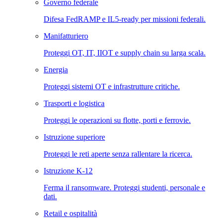
Governo federale
Difesa FedRAMP e IL5-ready per missioni federali.
Manifatturiero
Proteggi OT, IT, IIOT e supply chain su larga scala.
Energia
Proteggi sistemi OT e infrastrutture critiche.
Trasporti e logistica
Proteggi le operazioni su flotte, porti e ferrovie.
Istruzione superiore
Proteggi le reti aperte senza rallentare la ricerca.
Istruzione K-12
Ferma il ransomware. Proteggi studenti, personale e
dati.
Retail e ospitalità