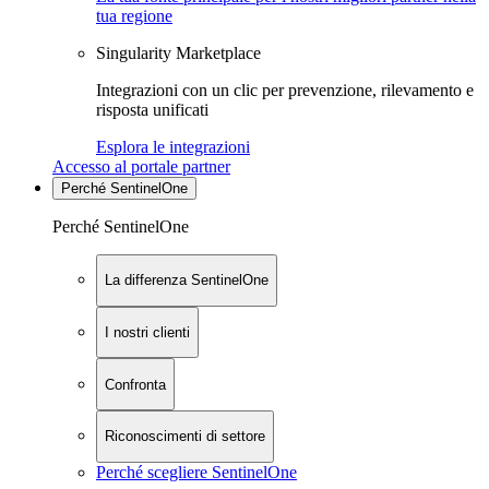
tua regione
Singularity Marketplace
Integrazioni con un clic per prevenzione, rilevamento e
risposta unificati
Esplora le integrazioni
Accesso al portale partner
Perché SentinelOne
Perché SentinelOne
La differenza SentinelOne
I nostri clienti
Confronta
Riconoscimenti di settore
Perché scegliere SentinelOne