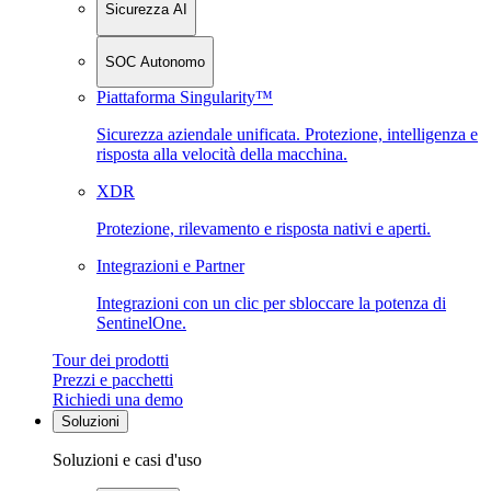
Sicurezza AI
SOC Autonomo
Piattaforma Singularity™
Sicurezza aziendale unificata. Protezione, intelligenza e
risposta alla velocità della macchina.
XDR
Protezione, rilevamento e risposta nativi e aperti.
Integrazioni e Partner
Integrazioni con un clic per sbloccare la potenza di
SentinelOne.
Tour dei prodotti
Prezzi e pacchetti
Richiedi una demo
Soluzioni
Soluzioni e casi d'uso