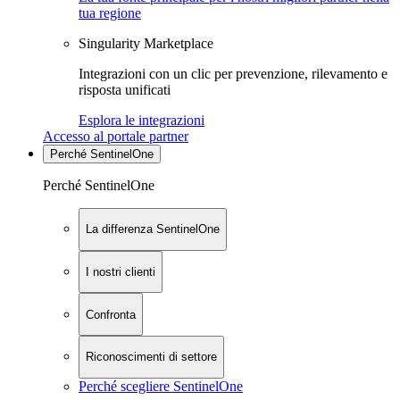
tua regione
Singularity Marketplace
Integrazioni con un clic per prevenzione, rilevamento e
risposta unificati
Esplora le integrazioni
Accesso al portale partner
Perché SentinelOne
Perché SentinelOne
La differenza SentinelOne
I nostri clienti
Confronta
Riconoscimenti di settore
Perché scegliere SentinelOne