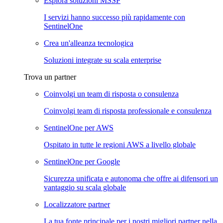
Esplora soluzioni MSSP
I servizi hanno successo più rapidamente con
SentinelOne
Crea un'alleanza tecnologica
Soluzioni integrate su scala enterprise
Trova un partner
Coinvolgi un team di risposta o consulenza
Coinvolgi team di risposta professionale e consulenza
SentinelOne per AWS
Ospitato in tutte le regioni AWS a livello globale
SentinelOne per Google
Sicurezza unificata e autonoma che offre ai difensori un
vantaggio su scala globale
Localizzatore partner
La tua fonte principale per i nostri migliori partner nella