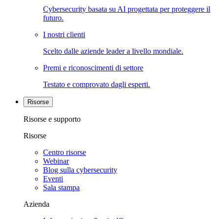
Cybersecurity basata su AI progettata per proteggere il
futuro.
I nostri clienti
Scelto dalle aziende leader a livello mondiale.
Premi e riconoscimenti di settore
Testato e comprovato dagli esperti.
Risorse
Risorse e supporto
Risorse
Centro risorse
Webinar
Blog sulla cybersecurity
Eventi
Sala stampa
Azienda