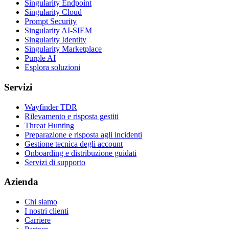
Singularity Endpoint
Singularity Cloud
Prompt Security
Singularity AI-SIEM
Singularity Identity
Singularity Marketplace
Purple AI
Esplora soluzioni
Servizi
Wayfinder TDR
Rilevamento e risposta gestiti
Threat Hunting
Preparazione e risposta agli incidenti
Gestione tecnica degli account
Onboarding e distribuzione guidati
Servizi di supporto
Azienda
Chi siamo
I nostri clienti
Carriere