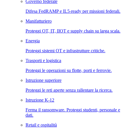
Governo federale
Difesa FedRAMP e IL5-ready per missioni federali.
Manifatturiero
Proteggi OT, IT, IIOT e supply chain su larga scala.
Energia
Proteggi sistemi OT e infrastrutture critiche.
Trasporti e logistica
Proteggi le operazioni su flotte, porti e ferrovie.
Istruzione superiore
Proteggi le reti aperte senza rallentare la ricerca.
Istruzione K-12
Ferma il ransomware. Proteggi studenti, personale e
dati.
Retail e ospitalità