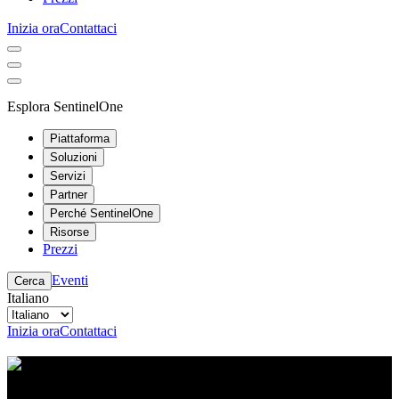
Inizia ora
Contattaci
Esplora SentinelOne
Piattaforma
Soluzioni
Servizi
Partner
Perché SentinelOne
Risorse
Prezzi
Eventi
Cerca
Italiano
Inizia ora
Contattaci
Centro risorse