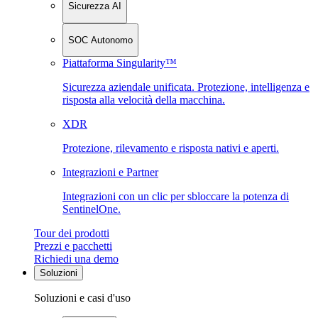
Sicurezza AI
SOC Autonomo
Piattaforma Singularity™
Sicurezza aziendale unificata. Protezione, intelligenza e
risposta alla velocità della macchina.
XDR
Protezione, rilevamento e risposta nativi e aperti.
Integrazioni e Partner
Integrazioni con un clic per sbloccare la potenza di
SentinelOne.
Tour dei prodotti
Prezzi e pacchetti
Richiedi una demo
Soluzioni
Soluzioni e casi d'uso