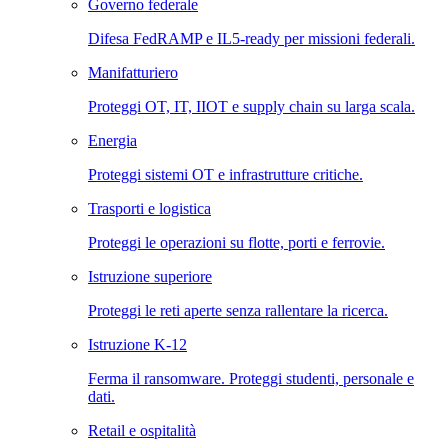
Governo federale
Difesa FedRAMP e IL5-ready per missioni federali.
Manifatturiero
Proteggi OT, IT, IIOT e supply chain su larga scala.
Energia
Proteggi sistemi OT e infrastrutture critiche.
Trasporti e logistica
Proteggi le operazioni su flotte, porti e ferrovie.
Istruzione superiore
Proteggi le reti aperte senza rallentare la ricerca.
Istruzione K-12
Ferma il ransomware. Proteggi studenti, personale e
dati.
Retail e ospitalità