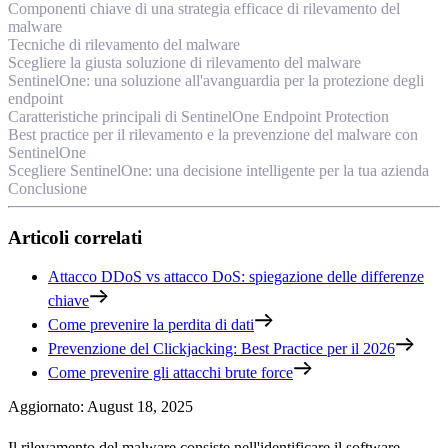
Componenti chiave di una strategia efficace di rilevamento del
malware
Tecniche di rilevamento del malware
Scegliere la giusta soluzione di rilevamento del malware
SentinelOne: una soluzione all'avanguardia per la protezione degli
endpoint
Caratteristiche principali di SentinelOne Endpoint Protection
Best practice per il rilevamento e la prevenzione del malware con
SentinelOne
Scegliere SentinelOne: una decisione intelligente per la tua azienda
Conclusione
Articoli correlati
Attacco DDoS vs attacco DoS: spiegazione delle differenze
chiave
Come prevenire la perdita di dati
Prevenzione del Clickjacking: Best Practice per il 2026
Come prevenire gli attacchi brute force
Aggiornato
:
August 18, 2025
Il rilevamento del malware consiste nell'identificare il software