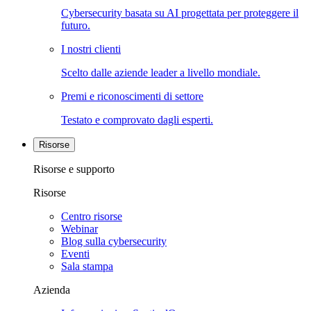
Cybersecurity basata su AI progettata per proteggere il
futuro.
I nostri clienti
Scelto dalle aziende leader a livello mondiale.
Premi e riconoscimenti di settore
Testato e comprovato dagli esperti.
Risorse
Risorse e supporto
Risorse
Centro risorse
Webinar
Blog sulla cybersecurity
Eventi
Sala stampa
Azienda