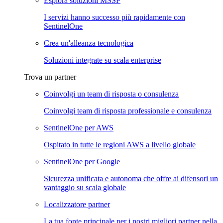
Esplora soluzioni MSSP
I servizi hanno successo più rapidamente con
SentinelOne
Crea un'alleanza tecnologica
Soluzioni integrate su scala enterprise
Trova un partner
Coinvolgi un team di risposta o consulenza
Coinvolgi team di risposta professionale e consulenza
SentinelOne per AWS
Ospitato in tutte le regioni AWS a livello globale
SentinelOne per Google
Sicurezza unificata e autonoma che offre ai difensori un
vantaggio su scala globale
Localizzatore partner
La tua fonte principale per i nostri migliori partner nella