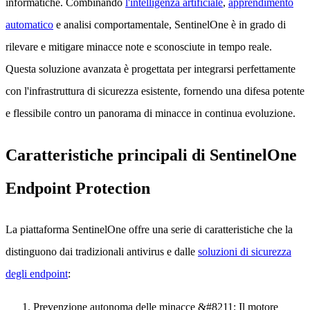
informatiche. Combinando
l'intelligenza artificiale
,
apprendimento
automatico
e analisi comportamentale, SentinelOne è in grado di
rilevare e mitigare minacce note e sconosciute in tempo reale.
Questa soluzione avanzata è progettata per integrarsi perfettamente
con l'infrastruttura di sicurezza esistente, fornendo una difesa potente
e flessibile contro un panorama di minacce in continua evoluzione.
Caratteristiche principali di SentinelOne
Endpoint Protection
La piattaforma SentinelOne offre una serie di caratteristiche che la
distinguono dai tradizionali antivirus e dalle
soluzioni di sicurezza
degli endpoint
:
Prevenzione autonoma delle minacce
&#8211; Il motore