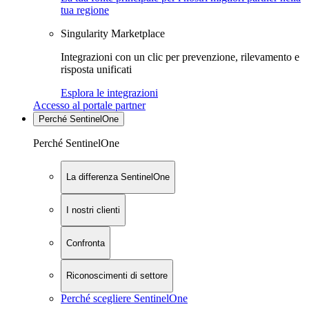
tua regione
Singularity Marketplace
Integrazioni con un clic per prevenzione, rilevamento e
risposta unificati
Esplora le integrazioni
Accesso al portale partner
Perché SentinelOne
Perché SentinelOne
La differenza SentinelOne
I nostri clienti
Confronta
Riconoscimenti di settore
Perché scegliere SentinelOne