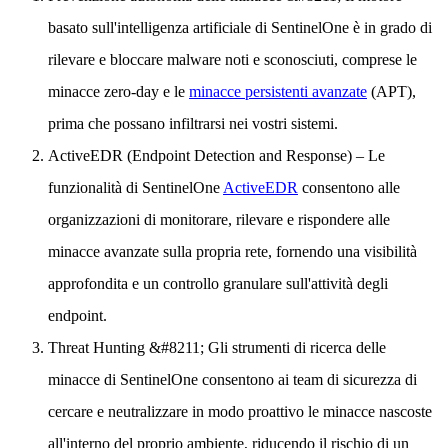
basato sull'intelligenza artificiale di SentinelOne è in grado di
rilevare e bloccare malware noti e sconosciuti, comprese le
minacce zero-day e le
minacce persistenti avanzate
(APT),
prima che possano infiltrarsi nei vostri sistemi.
ActiveEDR
(Endpoint Detection and Response) – Le
funzionalità di SentinelOne
ActiveEDR
consentono alle
organizzazioni di monitorare, rilevare e rispondere alle
minacce avanzate sulla propria rete, fornendo una visibilità
approfondita e un controllo granulare sull'attività degli
endpoint.
Threat Hunting
&#8211; Gli strumenti di ricerca delle
minacce di SentinelOne consentono ai team di sicurezza di
cercare e neutralizzare in modo proattivo le minacce nascoste
all'interno del proprio ambiente, riducendo il rischio di un