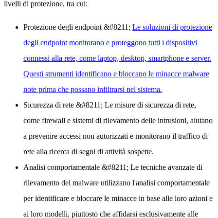
livelli di protezione, tra cui:
Protezione degli endpoint
&#8211;
Le soluzioni di protezione
degli endpoint monitorano e proteggono tutti i dispositivi
connessi alla rete, come laptop, desktop, smartphone e server.
Questi strumenti identificano e bloccano le minacce malware
note prima che possano infiltrarsi nel sistema.
Sicurezza di rete
&#8211; Le misure di sicurezza di rete,
come firewall e sistemi di rilevamento delle intrusioni, aiutano
a prevenire accessi non autorizzati e monitorano il traffico di
rete alla ricerca di segni di attività sospette.
Analisi comportamentale
&#8211; Le tecniche avanzate di
rilevamento del malware utilizzano l'analisi comportamentale
per identificare e bloccare le minacce in base alle loro azioni e
ai loro modelli, piuttosto che affidarsi esclusivamente alle