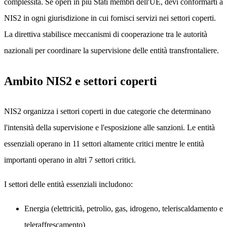
complessità. Se operi in più Stati membri dell'UE, devi conformarti a
NIS2 in ogni giurisdizione in cui fornisci servizi nei settori coperti.
La direttiva stabilisce meccanismi di cooperazione tra le autorità
nazionali per coordinare la supervisione delle entità transfrontaliere.
Ambito NIS2 e settori coperti
NIS2 organizza i settori coperti in due categorie che determinano
l'intensità della supervisione e l'esposizione alle sanzioni. Le entità
essenziali operano in 11 settori altamente critici mentre le entità
importanti operano in altri 7 settori critici.
I settori delle entità essenziali includono:
Energia (elettricità, petrolio, gas, idrogeno, teleriscaldamento e
teleraffrescamento)