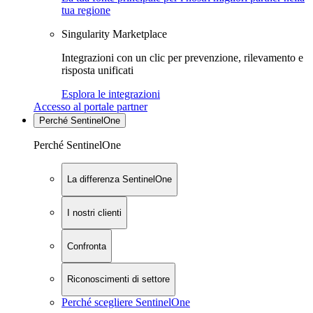
tua regione
Singularity Marketplace
Integrazioni con un clic per prevenzione, rilevamento e
risposta unificati
Esplora le integrazioni
Accesso al portale partner
Perché SentinelOne
Perché SentinelOne
La differenza SentinelOne
I nostri clienti
Confronta
Riconoscimenti di settore
Perché scegliere SentinelOne