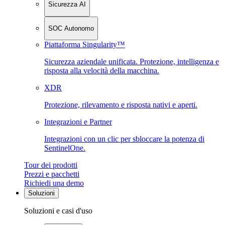
Sicurezza AI
SOC Autonomo
Piattaforma Singularity™
Sicurezza aziendale unificata. Protezione, intelligenza e
risposta alla velocità della macchina.
XDR
Protezione, rilevamento e risposta nativi e aperti.
Integrazioni e Partner
Integrazioni con un clic per sbloccare la potenza di
SentinelOne.
Tour dei prodotti
Prezzi e pacchetti
Richiedi una demo
Soluzioni
Soluzioni e casi d'uso