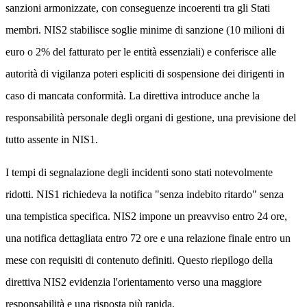
sanzioni armonizzate, con conseguenze incoerenti tra gli Stati
membri. NIS2 stabilisce soglie minime di sanzione (10 milioni di
euro o 2% del fatturato per le entità essenziali) e conferisce alle
autorità di vigilanza poteri espliciti di sospensione dei dirigenti in
caso di mancata conformità. La direttiva introduce anche la
responsabilità personale degli organi di gestione, una previsione del
tutto assente in NIS1.
I tempi di segnalazione degli incidenti sono stati notevolmente
ridotti. NIS1 richiedeva la notifica "senza indebito ritardo" senza
una tempistica specifica. NIS2 impone un preavviso entro 24 ore,
una notifica dettagliata entro 72 ore e una relazione finale entro un
mese con requisiti di contenuto definiti. Questo riepilogo della
direttiva NIS2 evidenzia l'orientamento verso una maggiore
responsabilità e una risposta più rapida.