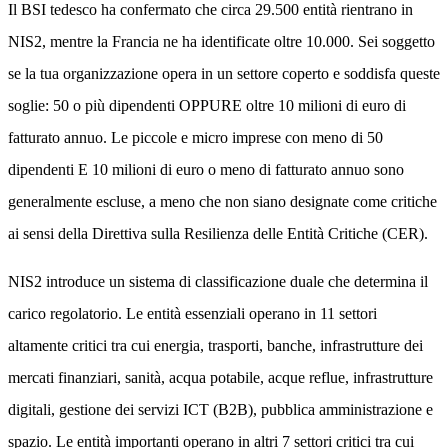
Il BSI tedesco ha confermato che circa 29.500 entità rientrano in
NIS2, mentre la Francia ne ha identificate oltre 10.000. Sei soggetto
se la tua organizzazione opera in un settore coperto e soddisfa queste
soglie: 50 o più dipendenti OPPURE oltre 10 milioni di euro di
fatturato annuo. Le piccole e micro imprese con meno di 50
dipendenti E 10 milioni di euro o meno di fatturato annuo sono
generalmente escluse, a meno che non siano designate come critiche
ai sensi della Direttiva sulla Resilienza delle Entità Critiche (CER).
NIS2 introduce un sistema di classificazione duale che determina il
carico regolatorio. Le entità essenziali operano in 11 settori
altamente critici tra cui energia, trasporti, banche, infrastrutture dei
mercati finanziari, sanità, acqua potabile, acque reflue, infrastrutture
digitali, gestione dei servizi ICT (B2B), pubblica amministrazione e
spazio. Le entità importanti operano in altri 7 settori critici tra cui