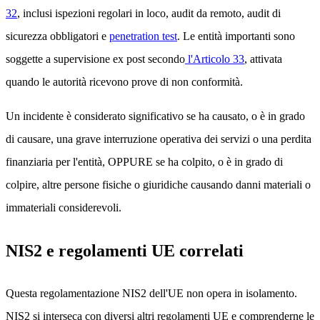
32
, inclusi ispezioni regolari in loco, audit da remoto, audit di
sicurezza obbligatori e
penetration test
. Le entità importanti sono
soggette a supervisione ex post secondo
l'Articolo 33
, attivata
quando le autorità ricevono prove di non conformità.
Un incidente è considerato significativo se ha causato, o è in grado
di causare, una grave interruzione operativa dei servizi o una perdita
finanziaria per l'entità, OPPURE se ha colpito, o è in grado di
colpire, altre persone fisiche o giuridiche causando danni materiali o
immateriali considerevoli.
NIS2 e regolamenti UE correlati
Questa regolamentazione NIS2 dell'UE non opera in isolamento.
NIS2 si interseca con diversi altri regolamenti UE e comprenderne le