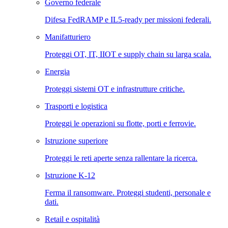
Governo federale
Difesa FedRAMP e IL5-ready per missioni federali.
Manifatturiero
Proteggi OT, IT, IIOT e supply chain su larga scala.
Energia
Proteggi sistemi OT e infrastrutture critiche.
Trasporti e logistica
Proteggi le operazioni su flotte, porti e ferrovie.
Istruzione superiore
Proteggi le reti aperte senza rallentare la ricerca.
Istruzione K-12
Ferma il ransomware. Proteggi studenti, personale e
dati.
Retail e ospitalità