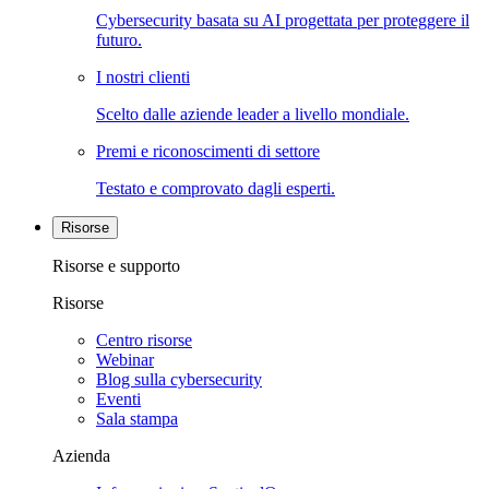
Cybersecurity basata su AI progettata per proteggere il
futuro.
I nostri clienti
Scelto dalle aziende leader a livello mondiale.
Premi e riconoscimenti di settore
Testato e comprovato dagli esperti.
Risorse
Risorse e supporto
Risorse
Centro risorse
Webinar
Blog sulla cybersecurity
Eventi
Sala stampa
Azienda