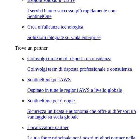
Esplora soluzioni MSSP
I servizi hanno successo più rapidamente con
SentinelOne
Crea un'alleanza tecnologica
Soluzioni integrate su scala enterprise
Trova un partner
Coinvolgi un team di risposta o consulenza
Coinvolgi team di risposta professionale e consulenza
SentinelOne per AWS
Ospitato in tutte le regioni AWS a livello globale
SentinelOne per Google
Sicurezza unificata e autonoma che offre ai difensori un
vantaggio su scala globale
Localizzatore partner
La tua fonte principale per i nostri migliori partner nella