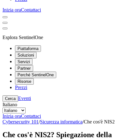
Inizia ora
Contattaci
Esplora SentinelOne
Piattaforma
Soluzioni
Servizi
Partner
Perché SentinelOne
Risorse
Prezzi
Eventi
Cerca
Italiano
Inizia ora
Contattaci
Cybersecurity 101
/
Sicurezza informatica
/
Che cos'è NIS2
Che cos'è NIS2? Spiegazione della