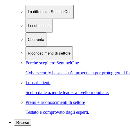
La differenza SentinelOne
I nostri clienti
Confronta
Riconoscimenti di settore
Perché scegliere SentinelOne
Cybersecurity basata su AI progettata per proteggere il fu
I nostri clienti
Scelto dalle aziende leader a livello mondiale.
Premi e riconoscimenti di settore
Testato e comprovato dagli esperti.
Risorse