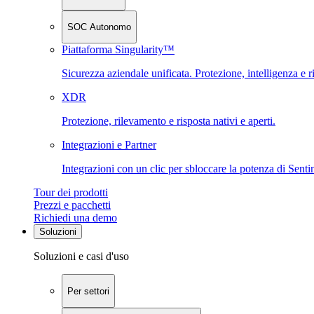
SOC Autonomo
Piattaforma Singularity™
Sicurezza aziendale unificata. Protezione, intelligenza e r
XDR
Protezione, rilevamento e risposta nativi e aperti.
Integrazioni e Partner
Integrazioni con un clic per sbloccare la potenza di Sent
Tour dei prodotti
Prezzi e pacchetti
Richiedi una demo
Soluzioni
Soluzioni e casi d'uso
Per settori