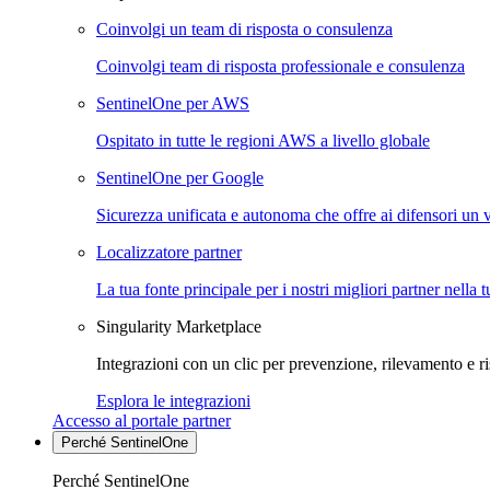
Coinvolgi un team di risposta o consulenza
Coinvolgi team di risposta professionale e consulenza
SentinelOne per AWS
Ospitato in tutte le regioni AWS a livello globale
SentinelOne per Google
Sicurezza unificata e autonoma che offre ai difensori un 
Localizzatore partner
La tua fonte principale per i nostri migliori partner nella 
Singularity Marketplace
Integrazioni con un clic per prevenzione, rilevamento e ri
Esplora le integrazioni
Accesso al portale partner
Perché SentinelOne
Perché SentinelOne