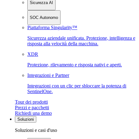
Sicurezza AI
SOC Autonomo
Piattaforma Singularity™
Sicurezza aziendale unificata. Protezione, intelligenza e
risposta alla velocità della macchina.
XDR
Protezione, rilevamento e risposta nativi e aperti.
Integrazioni e Partner
Integrazioni con un clic per sbloccare la potenza di
SentinelOne.
Tour dei prodotti
Prezzi e pacchetti
Richiedi una demo
Soluzioni
Soluzioni e casi d'uso