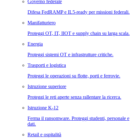
Governo federale
Difesa FedRAMP e IL5-ready per missioni federali.
Manifatturiero
Proteggi OT, IT, IIOT e supply chain su larga scala.
Energia
Proteggi sistemi OT e infrastrutture critiche.
Trasporti e logistica
Proteggi le operazioni su flotte, porti e ferrovie.
Istruzione superiore
Proteggi le reti aperte senza rallentare la ricerca.
Istruzione K-12
Ferma il ransomware. Proteggi studenti, personale e
dati.
Retail e ospitalità