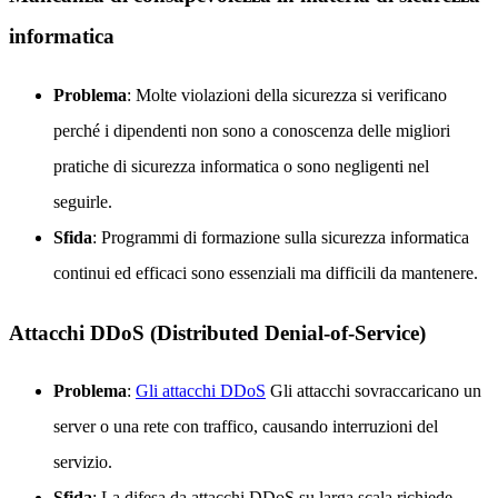
informatica
Problema
: Molte violazioni della sicurezza si verificano
perché i dipendenti non sono a conoscenza delle migliori
pratiche di sicurezza informatica o sono negligenti nel
seguirle.
Sfida
: Programmi di formazione sulla sicurezza informatica
continui ed efficaci sono essenziali ma difficili da mantenere.
Attacchi DDoS (Distributed Denial-of-Service)
Problema
:
Gli attacchi DDoS
Gli attacchi sovraccaricano un
server o una rete con traffico, causando interruzioni del
servizio.
Sfida
: La difesa da attacchi DDoS su larga scala richiede