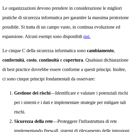
Le organizzazioni devono prendere in considerazione le migliori
pratiche di sicurezza informatica per garantire la massima protezione
possibile. Si tratta di un campo vasto, in continua evoluzione ed
espansione. Alcuni esempi sono disponibili
qui.
Le cinque C della sicurezza informatica sono
cambiamento
,
conformità
,
costo
,
continuità
e
copertura
. Qualsiasi dichiarazione
di best practice dovrebbe essere conforme a questi principi. Inoltre,
ci sono cinque principi fondamentali da osservare:
Gestione dei rischi
—Identificare e valutare i potenziali rischi
per i sistemi e i dati e implementare strategie per mitigare tali
rischi.
Sicurezza della rete
—Proteggere l'infrastruttura di rete
implementando firewall, sistemi di rilevamento delle intrusioni