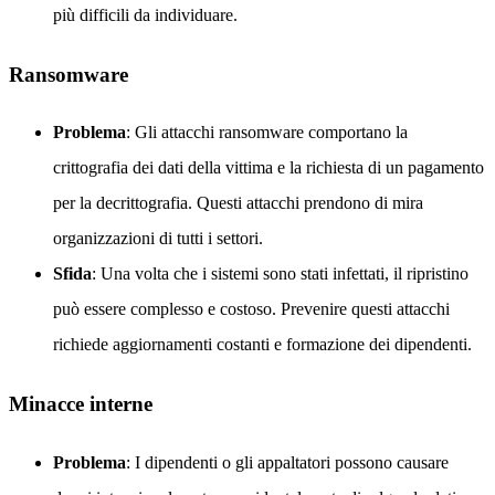
più difficili da individuare.
Ransomware
Problema
: Gli attacchi ransomware comportano la
crittografia dei dati della vittima e la richiesta di un pagamento
per la decrittografia. Questi attacchi prendono di mira
organizzazioni di tutti i settori.
Sfida
: Una volta che i sistemi sono stati infettati, il ripristino
può essere complesso e costoso. Prevenire questi attacchi
richiede aggiornamenti costanti e formazione dei dipendenti.
Minacce interne
Problema
: I dipendenti o gli appaltatori possono causare