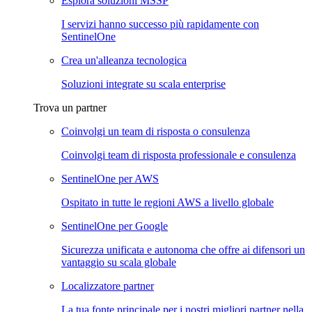
Esplora soluzioni MSSP
I servizi hanno successo più rapidamente con
SentinelOne
Crea un'alleanza tecnologica
Soluzioni integrate su scala enterprise
Trova un partner
Coinvolgi un team di risposta o consulenza
Coinvolgi team di risposta professionale e consulenza
SentinelOne per AWS
Ospitato in tutte le regioni AWS a livello globale
SentinelOne per Google
Sicurezza unificata e autonoma che offre ai difensori un
vantaggio su scala globale
Localizzatore partner
La tua fonte principale per i nostri migliori partner nella