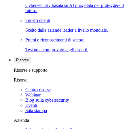
Cybersecurity basata su AI progettata per proteggere il
futuro.
I nostri clienti
Scelto dalle aziende leader a livello mondiale.
Premi e riconoscimenti di settore
Testato e comprovato dagli esperti.
Risorse
Risorse e supporto
Risorse
Centro risorse
Webinar
Blog sulla cybersecurity
Eventi
Sala stampa
Azienda