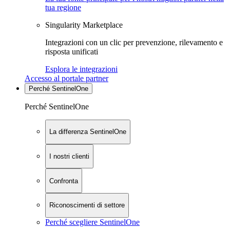
tua regione
Singularity Marketplace
Integrazioni con un clic per prevenzione, rilevamento e
risposta unificati
Esplora le integrazioni
Accesso al portale partner
Perché SentinelOne
Perché SentinelOne
La differenza SentinelOne
I nostri clienti
Confronta
Riconoscimenti di settore
Perché scegliere SentinelOne