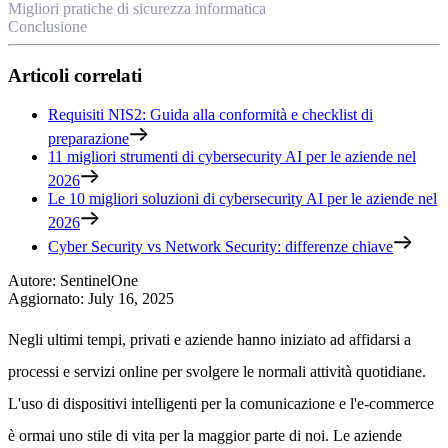
Migliori pratiche di sicurezza informatica
Conclusione
Articoli correlati
Requisiti NIS2: Guida alla conformità e checklist di
preparazione
11 migliori strumenti di cybersecurity AI per le aziende nel
2026
Le 10 migliori soluzioni di cybersecurity AI per le aziende nel
2026
Cyber Security vs Network Security: differenze chiave
Autore
:
SentinelOne
Aggiornato
:
July 16, 2025
Negli ultimi tempi, privati e aziende hanno iniziato ad affidarsi a
processi e servizi online per svolgere le normali attività quotidiane.
L'uso di dispositivi intelligenti per la comunicazione e l'e-commerce
è ormai uno stile di vita per la maggior parte di noi. Le aziende