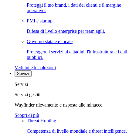
Proteggi il tuo brand, i dati dei clienti e il margine
operativo.
PMI e startup
Difesa di livello enterprise per team agili.
Governo statale e locale
Proteggere i servizi ai cittadini, l'infrastruttura e i dati
pubblici.
Vedi tutte le soluzioni
Servizi
Servizi
Servizi gestiti
Wayfinder rilevamento e risposta alle minacce.
Scopri di più
Threat Hunting
Competenza di livello mondiale e threat intelligence.