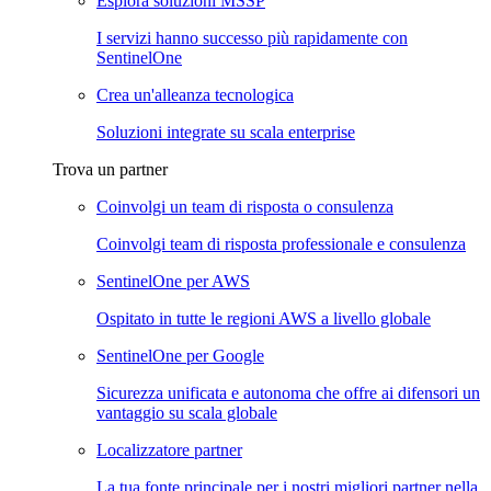
Esplora soluzioni MSSP
I servizi hanno successo più rapidamente con
SentinelOne
Crea un'alleanza tecnologica
Soluzioni integrate su scala enterprise
Trova un partner
Coinvolgi un team di risposta o consulenza
Coinvolgi team di risposta professionale e consulenza
SentinelOne per AWS
Ospitato in tutte le regioni AWS a livello globale
SentinelOne per Google
Sicurezza unificata e autonoma che offre ai difensori un
vantaggio su scala globale
Localizzatore partner
La tua fonte principale per i nostri migliori partner nella