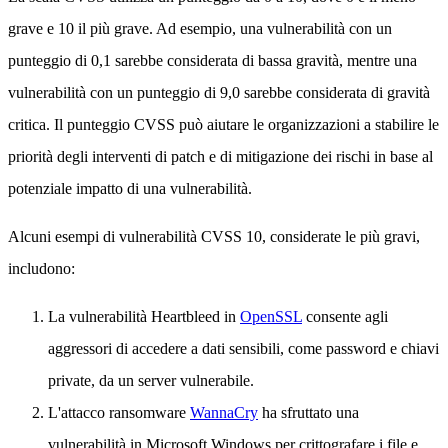
grave e 10 il più grave. Ad esempio, una vulnerabilità con un
punteggio di 0,1 sarebbe considerata di bassa gravità, mentre una
vulnerabilità con un punteggio di 9,0 sarebbe considerata di gravità
critica. Il punteggio CVSS può aiutare le organizzazioni a stabilire le
priorità degli interventi di patch e di mitigazione dei rischi in base al
potenziale impatto di una vulnerabilità.
Alcuni esempi di vulnerabilità CVSS 10, considerate le più gravi,
includono:
La vulnerabilità Heartbleed in
OpenSSL
consente agli
aggressori di accedere a dati sensibili, come password e chiavi
private, da un server vulnerabile.
L'attacco ransomware
WannaCry
ha sfruttato una
vulnerabilità in Microsoft Windows per crittografare i file e