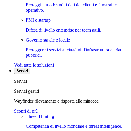
Proteggi il tuo brand, i dati dei clienti e il margine
operativo.
PMI e startup
Difesa di livello enterprise per team agili.
Governo statale e locale
Proteggere i servizi ai cittadini, l'infrastruttura e i dati
pubblici.
Vedi tutte le soluzioni
Servizi
Servizi
Servizi gestiti
Wayfinder rilevamento e risposta alle minacce.
Scopri di più
Threat Hunting
Competenza di livello mondiale e threat intelligence.