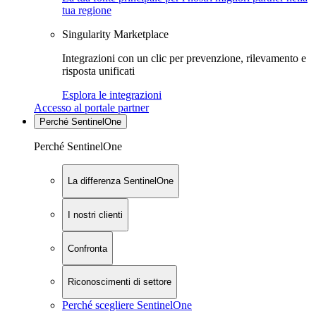
tua regione
Singularity Marketplace
Integrazioni con un clic per prevenzione, rilevamento e
risposta unificati
Esplora le integrazioni
Accesso al portale partner
Perché SentinelOne
Perché SentinelOne
La differenza SentinelOne
I nostri clienti
Confronta
Riconoscimenti di settore
Perché scegliere SentinelOne