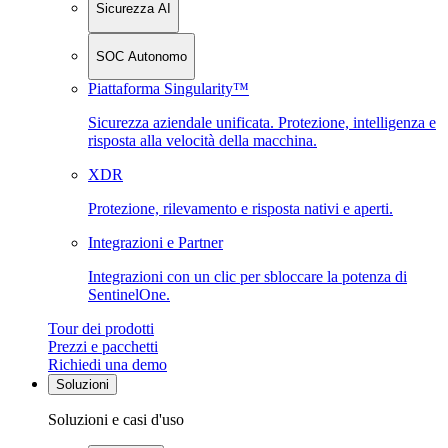
Sicurezza AI
SOC Autonomo
Piattaforma Singularity™
Sicurezza aziendale unificata. Protezione, intelligenza e
risposta alla velocità della macchina.
XDR
Protezione, rilevamento e risposta nativi e aperti.
Integrazioni e Partner
Integrazioni con un clic per sbloccare la potenza di
SentinelOne.
Tour dei prodotti
Prezzi e pacchetti
Richiedi una demo
Soluzioni
Soluzioni e casi d'uso