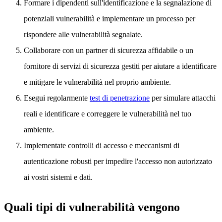
Formare i dipendenti sull'identificazione e la segnalazione di
potenziali vulnerabilità e implementare un processo per
rispondere alle vulnerabilità segnalate.
Collaborare con un partner di sicurezza affidabile o un
fornitore di servizi di sicurezza gestiti per aiutare a identificare
e mitigare le vulnerabilità nel proprio ambiente.
Esegui regolarmente
test di penetrazione
per simulare attacchi
reali e identificare e correggere le vulnerabilità nel tuo
ambiente.
Implementate controlli di accesso e meccanismi di
autenticazione robusti per impedire l'accesso non autorizzato
ai vostri sistemi e dati.
Quali tipi di vulnerabilità vengono