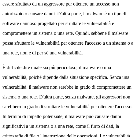
essere sfruttato da un aggressore per ottenere un accesso non
autorizzato o causare danni. D'altra parte, il malware è un tipo di
software dannoso progettato per sfruttare le vulnerabilità e
compromettere un sistema o una rete. Quindi, sebbene il malware
possa sfruttare le vulnerabilità per ottenere l'accesso a un sistema o a
una rete, non è di per sé una vulnerabilità.
È difficile dire quale sia più pericoloso, il malware o una
vulnerabilità, poiché dipende dalla situazione specifica. Senza una
vulnerabilità, il malware non sarebbe in grado di compromettere un
sistema o una rete. D'altra parte, senza malware, gli aggressori non
sarebbero in grado di sfruttare le vulnerabilità per ottenere l'accesso.
In termini di impatto potenziale, il malware può causare danni
significativi a un sistema o a una rete, come il furto di dati, la
crittografia di file o l'interruzione delle operazioni. Le vulnerabilità,