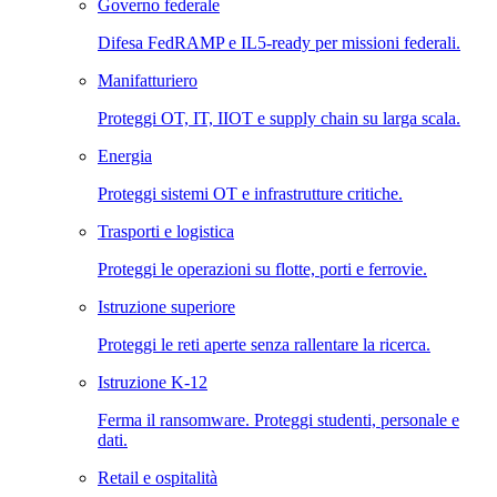
Governo federale
Difesa FedRAMP e IL5-ready per missioni federali.
Manifatturiero
Proteggi OT, IT, IIOT e supply chain su larga scala.
Energia
Proteggi sistemi OT e infrastrutture critiche.
Trasporti e logistica
Proteggi le operazioni su flotte, porti e ferrovie.
Istruzione superiore
Proteggi le reti aperte senza rallentare la ricerca.
Istruzione K-12
Ferma il ransomware. Proteggi studenti, personale e
dati.
Retail e ospitalità