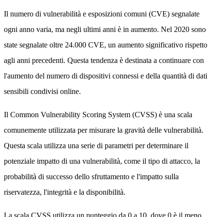
Il numero di vulnerabilità e esposizioni comuni (CVE) segnalate
ogni anno varia, ma negli ultimi anni è in aumento. Nel 2020 sono
state segnalate oltre 24.000 CVE, un aumento significativo rispetto
agli anni precedenti. Questa tendenza è destinata a continuare con
l'aumento del numero di dispositivi connessi e della quantità di dati
sensibili condivisi online.
Il Common Vulnerability Scoring System (CVSS) è una scala
comunemente utilizzata per misurare la gravità delle vulnerabilità.
Questa scala utilizza una serie di parametri per determinare il
potenziale impatto di una vulnerabilità, come il tipo di attacco, la
probabilità di successo dello sfruttamento e l'impatto sulla
riservatezza, l'integrità e la disponibilità.
La scala CVSS utilizza un punteggio da 0 a 10, dove 0 è il meno