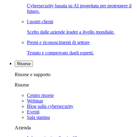
Cybersecurity basata su AI progettata per proteggere il
futuro.
I nostri clienti
Scelto dalle aziende leader a livello mondiale.
Premi e riconoscimenti di settore
Testato e comprovato dagli esperti.
Risorse
Risorse e supporto
Risorse
Centro risorse
Webinar
Blog sulla cybersecurity
Eventi
Sala stampa
Azienda