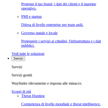
Proteggi il tuo brand, i dati dei clienti e il margine
operativo.
PMI e startup
Difesa di livello enterprise per team agili.
Governo statale e locale
Proteggere i servizi ai cittadini, l'infrastruttura e i dati
pubblici.
Vedi tutte le soluzioni
Servizi
Servizi
Servizi gestiti
Wayfinder rilevamento e risposta alle minacce.
Scopri di più
Threat Hunting
Competenza di livello mondiale e threat intelligence.