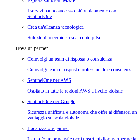
Esplora soluzioni MSSP
I servizi hanno successo più rapidamente con
SentinelOne
Crea un'alleanza tecnologica
Soluzioni integrate su scala enterprise
Trova un partner
Coinvolgi un team di risposta o consulenza
Coinvolgi team di risposta professionale e consulenza
SentinelOne per AWS
Ospitato in tutte le regioni AWS a livello globale
SentinelOne per Google
Sicurezza unificata e autonoma che offre ai difensori un
vantaggio su scala globale
Localizzatore partner
La tua fonte principale per i nostri migliori partner nella