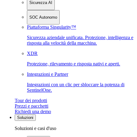
Sicurezza AI
SOC Autonomo
Piattaforma Singularity™
Sicurezza aziendale unificata. Protezione, intelligenza e
risposta alla velocità della macchina.
XDR
Protezione, rilevamento e risposta nativi e aperti.
Integrazioni e Partner
Integrazioni con un clic per sbloccare la potenza di
SentinelOne.
Tour dei prodotti
Prezzi e pacchetti
Richiedi una demo
Soluzioni
Soluzioni e casi d'uso