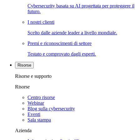
Cybersecurity basata su AI progettata per proteggere il
futuro.
I nostri clienti
Scelto dalle aziende leader a livello mondiale.
Premi e riconoscimenti di settore
Testato e comprovato dagli esperti.
Risorse
Risorse e supporto
Risorse
Centro risorse
Webinar
Blog sulla cybersecurity
Eventi
Sala stampa
Azienda