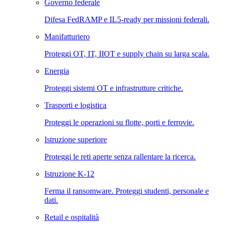
Governo federale
Difesa FedRAMP e IL5-ready per missioni federali.
Manifatturiero
Proteggi OT, IT, IIOT e supply chain su larga scala.
Energia
Proteggi sistemi OT e infrastrutture critiche.
Trasporti e logistica
Proteggi le operazioni su flotte, porti e ferrovie.
Istruzione superiore
Proteggi le reti aperte senza rallentare la ricerca.
Istruzione K-12
Ferma il ransomware. Proteggi studenti, personale e
dati.
Retail e ospitalità