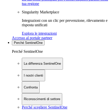
tua regione
Singularity Marketplace
Integrazioni con un clic per prevenzione, rilevamento e
risposta unificati
Esplora le integrazioni
Accesso al portale partner
Perché SentinelOne
Perché SentinelOne
La differenza SentinelOne
I nostri clienti
Confronta
Riconoscimenti di settore
Perché scegliere SentinelOne