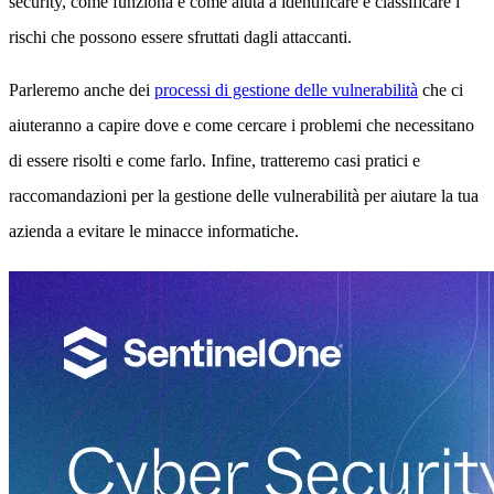
security, come funziona e come aiuta a identificare e classificare i
rischi che possono essere sfruttati dagli attaccanti.
Parleremo anche dei
processi di gestione delle vulnerabilità
che ci
aiuteranno a capire dove e come cercare i problemi che necessitano
di essere risolti e come farlo. Infine, tratteremo casi pratici e
raccomandazioni per la gestione delle vulnerabilità per aiutare la tua
azienda a evitare le minacce informatiche.