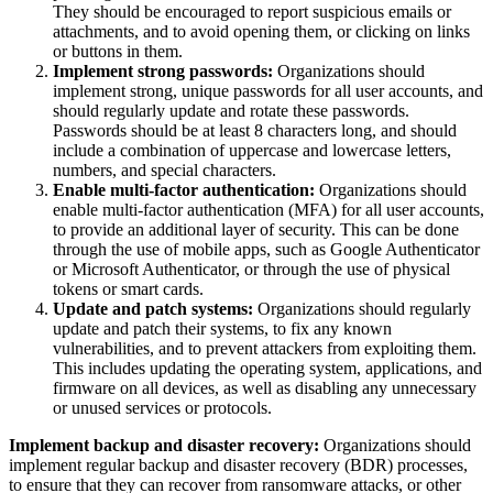
They should be encouraged to report suspicious emails or
attachments, and to avoid opening them, or clicking on links
or buttons in them.
Implement strong passwords:
Organizations should
implement strong, unique passwords for all user accounts, and
should regularly update and rotate these passwords.
Passwords should be at least 8 characters long, and should
include a combination of uppercase and lowercase letters,
numbers, and special characters.
Enable multi-factor authentication:
Organizations should
enable multi-factor authentication (MFA) for all user accounts,
to provide an additional layer of security. This can be done
through the use of mobile apps, such as Google Authenticator
or Microsoft Authenticator, or through the use of physical
tokens or smart cards.
Update and patch systems:
Organizations should regularly
update and patch their systems, to fix any known
vulnerabilities, and to prevent attackers from exploiting them.
This includes updating the operating system, applications, and
firmware on all devices, as well as disabling any unnecessary
or unused services or protocols.
Implement backup and disaster recovery:
Organizations should
implement regular backup and disaster recovery (BDR) processes,
to ensure that they can recover from ransomware attacks, or other