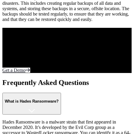
disasters. This includes creating regular backups of all data and
systems, and storing these backups in a secure, offsite location. The
backups should be tested regularly, to ensure that they are working,
and that they can be restored quickly and easily.
Purpose Built to Prevent Tomorrow’s Threats.
Today.
Your most sensitive data lives on the endpoint and in the cloud.
Protect what matters most from cyberattacks. Fortify every edge of
the network with realtime autonomous protection.
Get a Demo
Frequently Asked Questions
What is Hades Ransomware?
Hades Ransomware is a malware strain that first appeared in
December 2020. It’s developed by the Evil Corp group as a
successor to WastedLocker ransomware. You can identify it as a 64-