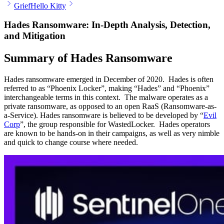
Grief
Hello Kitty
Hades Ransomware: In-Depth Analysis, Detection,
and Mitigation
Summary of Hades Ransomware
Hades ransomware emerged in December of 2020. Hades is often
referred to as “Phoenix Locker”, making “Hades” and “Phoenix”
interchangeable terms in this context. The malware operates as a
private ransomware, as opposed to an open RaaS (Ransomware-as-
a-Service). Hades ransomware is believed to be developed by “
Evil
Corp
”, the group responsible for WastedLocker. Hades operators
are known to be hands-on in their campaigns, as well as very nimble
and quick to change course where needed.