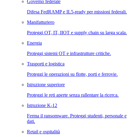
Governo federale
Difesa FedRAMP e IL5-ready per missioni federali.
Manifatturiero
Proteggi OT, IT, IIOT e supply chain su larga scala.
Energia
Proteggi sistemi OT e infrastrutture critiche.
Trasporti e logistica
Proteggi le operazioni su flotte, porti e ferrovie.
Istruzione superiore
Proteggi le reti aperte senza rallentare la ricerca.
Istruzione K-12
Ferma il ransomware. Proteggi studenti, personale e
dati.
Retail e ospitalità