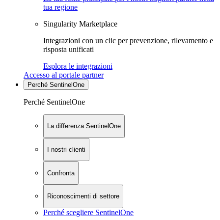
tua regione
Singularity Marketplace
Integrazioni con un clic per prevenzione, rilevamento e
risposta unificati
Esplora le integrazioni
Accesso al portale partner
Perché SentinelOne
Perché SentinelOne
La differenza SentinelOne
I nostri clienti
Confronta
Riconoscimenti di settore
Perché scegliere SentinelOne