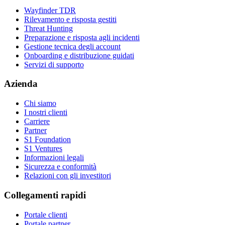
Wayfinder TDR
Rilevamento e risposta gestiti
Threat Hunting
Preparazione e risposta agli incidenti
Gestione tecnica degli account
Onboarding e distribuzione guidati
Servizi di supporto
Azienda
Chi siamo
I nostri clienti
Carriere
Partner
S1 Foundation
S1 Ventures
Informazioni legali
Sicurezza e conformità
Relazioni con gli investitori
Collegamenti rapidi
Portale clienti
Portale partner