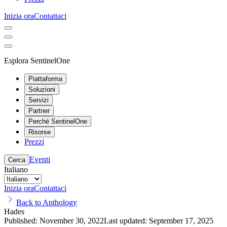
Inizia ora
Contattaci
Esplora SentinelOne
Piattaforma
Soluzioni
Servizi
Partner
Perché SentinelOne
Risorse
Prezzi
Eventi
Cerca
Italiano
Inizia ora
Contattaci
Back to Anthology
Hades
Published:
November 30, 2022
Last updated:
September 17, 2025