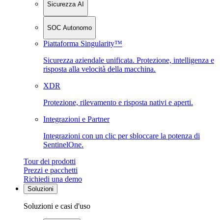
Sicurezza AI
SOC Autonomo
Piattaforma Singularity™
Sicurezza aziendale unificata. Protezione, intelligenza e
risposta alla velocità della macchina.
XDR
Protezione, rilevamento e risposta nativi e aperti.
Integrazioni e Partner
Integrazioni con un clic per sbloccare la potenza di
SentinelOne.
Tour dei prodotti
Prezzi e pacchetti
Richiedi una demo
Soluzioni
Soluzioni e casi d'uso