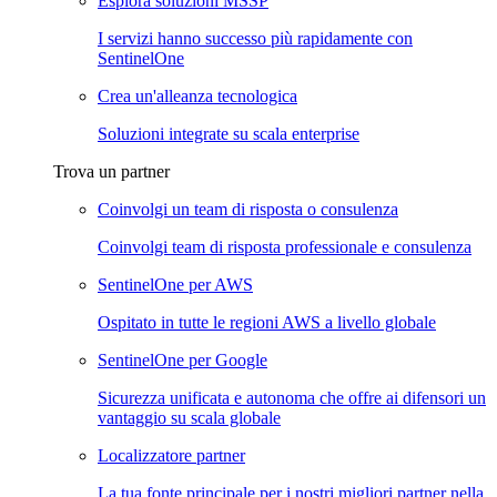
Esplora soluzioni MSSP
I servizi hanno successo più rapidamente con
SentinelOne
Crea un'alleanza tecnologica
Soluzioni integrate su scala enterprise
Trova un partner
Coinvolgi un team di risposta o consulenza
Coinvolgi team di risposta professionale e consulenza
SentinelOne per AWS
Ospitato in tutte le regioni AWS a livello globale
SentinelOne per Google
Sicurezza unificata e autonoma che offre ai difensori un
vantaggio su scala globale
Localizzatore partner
La tua fonte principale per i nostri migliori partner nella