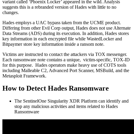
variant called ‘Phoenix Locker’ appeared in the wild. Analysis
suggests this is a rebranded version of Hades with little to no
changes.
Hades employs a UAC bypass taken from the UCME product.
Differing from other Evil Corp output, Hades does not use Alternate
Data Streams (ADS) during its execution. In addition, Hades stores
key information in each encrypted file while WastedLocker and
Bitpaymer store key information inside a ransom note.
Victims are instructed to contact the attackers via TOX messenger.
Each ransomware note contains a unique, victim-specific, TOX-ID
for this purpose. Hades operators make heavy use of COTS tools
including Malleable C2, Advanced Port Scanner, MSBuild, and the
Metasploit Framework.
How to Detect Hades Ransomware
The SentinelOne Singularity XDR Platform can identify and
stop any malicious activities and items related to Hades
Ransomware