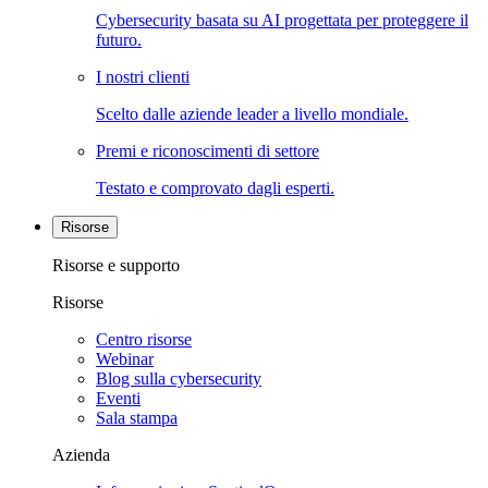
Cybersecurity basata su AI progettata per proteggere il
futuro.
I nostri clienti
Scelto dalle aziende leader a livello mondiale.
Premi e riconoscimenti di settore
Testato e comprovato dagli esperti.
Risorse
Risorse e supporto
Risorse
Centro risorse
Webinar
Blog sulla cybersecurity
Eventi
Sala stampa
Azienda