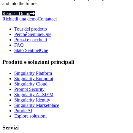
and into the future.
Request Demo
Richiedi una demo
Contattaci
Tour del prodotto
Perché SentinelOne
Prezzi e pacchetti
FAQ
Stato SentinelOne
Prodotti e soluzioni principali
Singularity Platform
Singularity Endpoint
Singularity Cloud
Prompt Security
Singularity AI-SIEM
Singularity Identity
Singularity Marketplace
Purple AI
Esplora soluzioni
Servizi