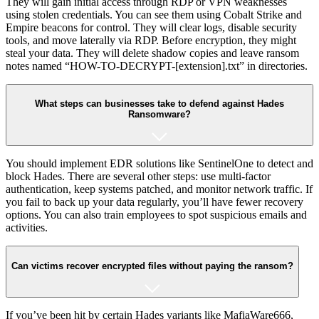
They will gain initial access through RDP or VPN weaknesses
using stolen credentials. You can see them using Cobalt Strike and
Empire beacons for control. They will clear logs, disable security
tools, and move laterally via RDP. Before encryption, they might
steal your data. They will delete shadow copies and leave ransom
notes named “HOW-TO-DECRYPT-[extension].txt” in directories.
What steps can businesses take to defend against Hades
Ransomware?
You should implement EDR solutions like SentinelOne to detect and
block Hades. There are several other steps: use multi-factor
authentication, keep systems patched, and monitor network traffic. If
you fail to back up your data regularly, you’ll have fewer recovery
options. You can also train employees to spot suspicious emails and
activities.
Can victims recover encrypted files without paying the ransom?
If you’ve been hit by certain Hades variants like MafiaWare666,