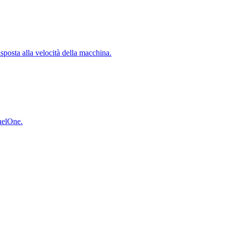
isposta alla velocità della macchina.
inelOne.