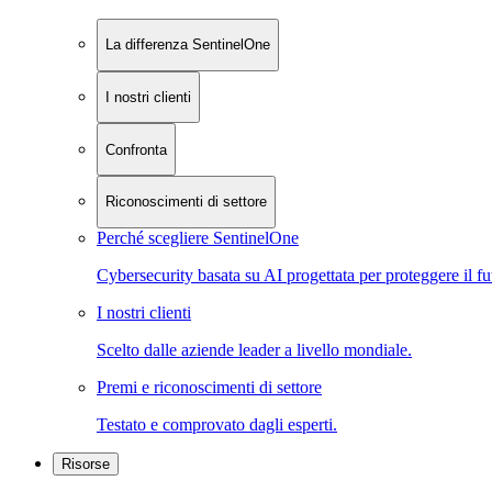
La differenza SentinelOne
I nostri clienti
Confronta
Riconoscimenti di settore
Perché scegliere SentinelOne
Cybersecurity basata su AI progettata per proteggere il fu
I nostri clienti
Scelto dalle aziende leader a livello mondiale.
Premi e riconoscimenti di settore
Testato e comprovato dagli esperti.
Risorse