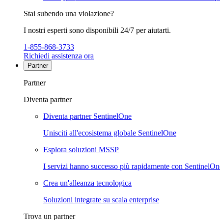
Stai subendo una violazione?
I nostri esperti sono disponibili 24/7 per aiutarti.
1-855-868-3733
Richiedi assistenza ora
Partner
Partner
Diventa partner
Diventa partner SentinelOne
Unisciti all'ecosistema globale SentinelOne
Esplora soluzioni MSSP
I servizi hanno successo più rapidamente con SentinelOn
Crea un'alleanza tecnologica
Soluzioni integrate su scala enterprise
Trova un partner