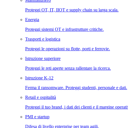
Manifatturiero
Proteggi OT, IT, IIOT e supply chain su larga scala.
Energia
Proteggi sistemi OT e infrastrutture critiche.
Trasporti e logistica
Proteggi le operazioni su flotte, porti e ferrovie.
Istruzione superiore
Proteggi le reti aperte senza rallentare la ricerca.
Istruzione K-12
Ferma il ransomware. Proteggi studenti, personale e dati.
Retail e ospitalità
Proteggi il tuo brand, i dati dei clienti e il margine operat
PMI e startup
Difesa di livello enterprise per team agili.