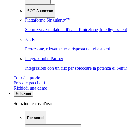
SOC Autonomo
Piattaforma Singularity™
Sicurezza aziendale unificata. Protezione, intelligenza e r
XDR
Protezione, rilevamento e risposta nativi e aperti.
Integrazioni e Partner
Integrazioni con un clic per sbloccare la potenza di Sent
Tour dei prodotti
Prezzi e pacchetti
Richiedi una demo
Soluzioni
Soluzioni e casi d'uso
Per settori