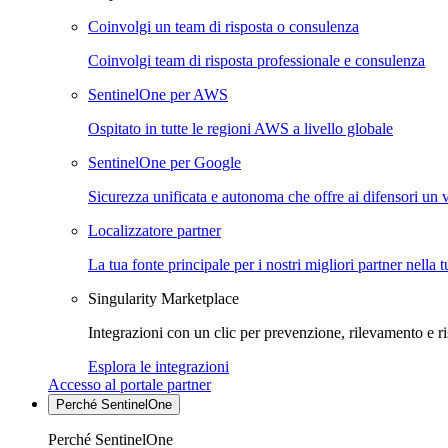
Coinvolgi un team di risposta o consulenza
Coinvolgi team di risposta professionale e consulenza
SentinelOne per AWS
Ospitato in tutte le regioni AWS a livello globale
SentinelOne per Google
Sicurezza unificata e autonoma che offre ai difensori un 
Localizzatore partner
La tua fonte principale per i nostri migliori partner nella 
Singularity Marketplace
Integrazioni con un clic per prevenzione, rilevamento e ri
Esplora le integrazioni
Accesso al portale partner
Perché SentinelOne
Perché SentinelOne