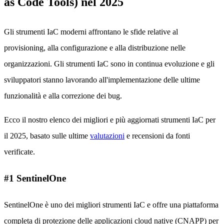
as Code Tools) nel 2025
Gli strumenti IaC moderni affrontano le sfide relative al
provisioning, alla configurazione e alla distribuzione nelle
organizzazioni. Gli strumenti IaC sono in continua evoluzione e gli
sviluppatori stanno lavorando all'implementazione delle ultime
funzionalità e alla correzione dei bug.
Ecco il nostro elenco dei migliori e più aggiornati strumenti IaC per
il 2025, basato sulle ultime
valutazioni
e recensioni da fonti
verificate.
#1 SentinelOne
SentinelOne è uno dei migliori strumenti IaC e offre una piattaforma
completa di protezione delle applicazioni cloud native (CNAPP) per