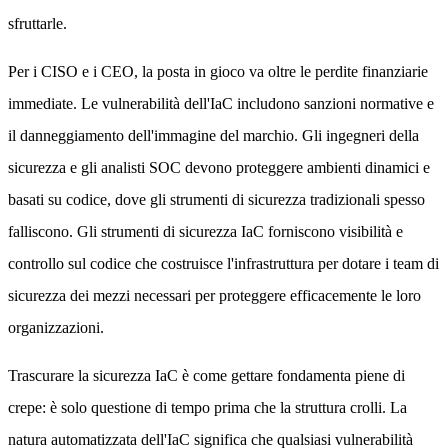
sfruttarle.
Per i CISO e i CEO, la posta in gioco va oltre le perdite finanziarie
immediate. Le vulnerabilità dell'IaC includono sanzioni normative e
il danneggiamento dell'immagine del marchio. Gli ingegneri della
sicurezza e gli analisti SOC devono proteggere ambienti dinamici e
basati su codice, dove gli strumenti di sicurezza tradizionali spesso
falliscono. Gli strumenti di sicurezza IaC forniscono visibilità e
controllo sul codice che costruisce l'infrastruttura per dotare i team di
sicurezza dei mezzi necessari per proteggere efficacemente le loro
organizzazioni.
Trascurare la sicurezza IaC è come gettare fondamenta piene di
crepe: è solo questione di tempo prima che la struttura crolli. La
natura automatizzata dell'IaC significa che qualsiasi vulnerabilità