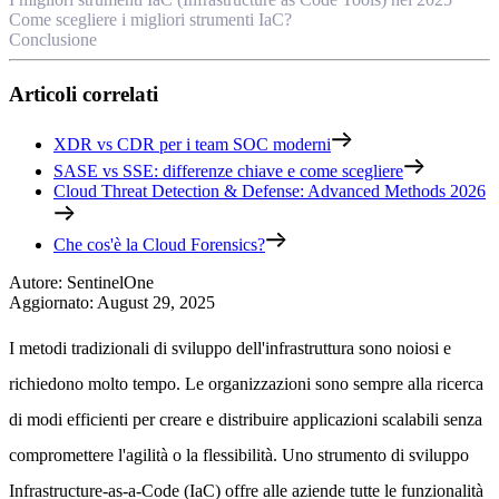
Come scegliere i migliori strumenti IaC?
Conclusione
Articoli correlati
XDR vs CDR per i team SOC moderni
SASE vs SSE: differenze chiave e come scegliere
Cloud Threat Detection & Defense: Advanced Methods 2026
Che cos'è la Cloud Forensics?
Autore
:
SentinelOne
Aggiornato
:
August 29, 2025
I metodi tradizionali di sviluppo dell'infrastruttura sono noiosi e
richiedono molto tempo. Le organizzazioni sono sempre alla ricerca
di modi efficienti per creare e distribuire applicazioni scalabili senza
compromettere l'agilità o la flessibilità. Uno strumento di sviluppo
Infrastructure-as-a-Code (IaC) offre alle aziende tutte le funzionalità