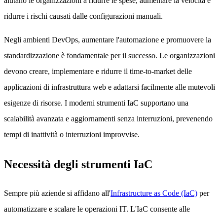
aiutano le organizzazioni a ridurre le spese, aumentare la velocità e
ridurre i rischi causati dalle configurazioni manuali.
Negli ambienti DevOps, aumentare l'automazione e promuovere la
standardizzazione è fondamentale per il successo. Le organizzazioni
devono creare, implementare e ridurre il time-to-market delle
applicazioni di infrastruttura web e adattarsi facilmente alle mutevoli
esigenze di risorse. I moderni strumenti IaC supportano una
scalabilità avanzata e aggiornamenti senza interruzioni, prevenendo
tempi di inattività o interruzioni improvvise.
Necessità degli strumenti IaC
Sempre più aziende si affidano all'
Infrastructure as Code (IaC)
per
automatizzare e scalare le operazioni IT. L'IaC consente alle