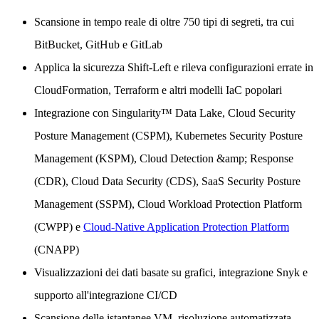
Scansione in tempo reale di oltre 750 tipi di segreti, tra cui
BitBucket, GitHub e GitLab
Applica la sicurezza Shift-Left e rileva configurazioni errate in
CloudFormation, Terraform e altri modelli IaC popolari
Integrazione con Singularity™ Data Lake, Cloud Security
Posture Management (CSPM), Kubernetes Security Posture
Management (KSPM), Cloud Detection &amp; Response
(CDR), Cloud Data Security (CDS), SaaS Security Posture
Management (SSPM), Cloud Workload Protection Platform
(CWPP) e
Cloud-Native Application Protection Platform
(CNAPP)
Visualizzazioni dei dati basate su grafici, integrazione Snyk e
supporto all'integrazione CI/CD
Scansione delle istantanee VM, risoluzione automatizzata