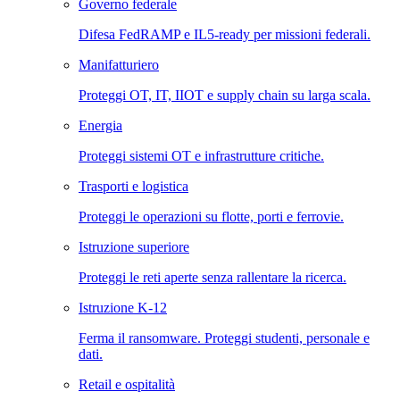
Governo federale
Difesa FedRAMP e IL5-ready per missioni federali.
Manifatturiero
Proteggi OT, IT, IIOT e supply chain su larga scala.
Energia
Proteggi sistemi OT e infrastrutture critiche.
Trasporti e logistica
Proteggi le operazioni su flotte, porti e ferrovie.
Istruzione superiore
Proteggi le reti aperte senza rallentare la ricerca.
Istruzione K-12
Ferma il ransomware. Proteggi studenti, personale e
dati.
Retail e ospitalità