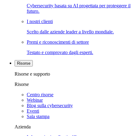
Cybersecurity basata su AI progettata per proteggere il
futuro.
I nostri clienti
Scelto dalle aziende leader a livello mondiale.
Premi e riconoscimenti di settore
Testato e comprovato dagli esperti.
Risorse
Risorse e supporto
Risorse
Centro risorse
Webinar
Blog sulla cybersecurity
Eventi
Sala stampa
Azienda