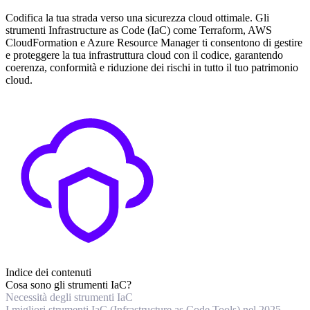
Codifica la tua strada verso una sicurezza cloud ottimale. Gli
strumenti Infrastructure as Code (IaC) come Terraform, AWS
CloudFormation e Azure Resource Manager ti consentono di gestire
e proteggere la tua infrastruttura cloud con il codice, garantendo
coerenza, conformità e riduzione dei rischi in tutto il tuo patrimonio
cloud.
Indice dei contenuti
Cosa sono gli strumenti IaC?
Necessità degli strumenti IaC
I migliori strumenti IaC (Infrastructure as Code Tools) nel 2025