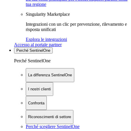
tua regione
Singularity Marketplace
Integrazioni con un clic per prevenzione, rilevamento e
risposta unificati
Esplora le integrazioni
Accesso al portale partner
Perché SentinelOne
Perché SentinelOne
La differenza SentinelOne
I nostri clienti
Confronta
Riconoscimenti di settore
Perché scegliere SentinelOne