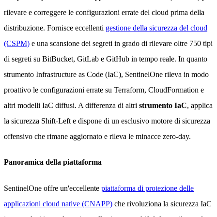
rilevare e correggere le configurazioni errate del cloud prima della
distribuzione. Fornisce eccellenti
gestione della sicurezza del cloud
(CSPM)
e una scansione dei segreti in grado di rilevare oltre 750 tipi
di segreti su BitBucket, GitLab e GitHub in tempo reale. In quanto
strumento Infrastructure as Code (IaC), SentinelOne rileva in modo
proattivo le configurazioni errate su Terraform, CloudFormation e
altri modelli IaC diffusi. A differenza di altri
strumento IaC
, applica
la sicurezza Shift-Left e dispone di un esclusivo motore di sicurezza
offensivo che rimane aggiornato e rileva le minacce zero-day.
Panoramica della piattaforma
SentinelOne offre un'eccellente
piattaforma di protezione delle
applicazioni cloud native (CNAPP)
che rivoluziona la sicurezza IaC