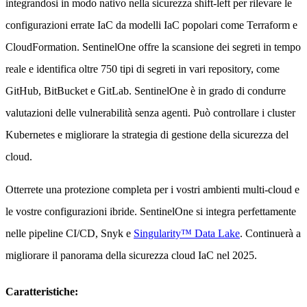
integrandosi in modo nativo nella sicurezza shift-left per rilevare le
configurazioni errate IaC da modelli IaC popolari come Terraform e
CloudFormation. SentinelOne offre la scansione dei segreti in tempo
reale e identifica oltre 750 tipi di segreti in vari repository, come
GitHub, BitBucket e GitLab. SentinelOne è in grado di condurre
valutazioni delle vulnerabilità senza agenti. Può controllare i cluster
Kubernetes e migliorare la strategia di gestione della sicurezza del
cloud.
Otterrete una protezione completa per i vostri ambienti multi-cloud e
le vostre configurazioni ibride. SentinelOne si integra perfettamente
nelle pipeline CI/CD, Snyk e
Singularity™ Data Lake
. Continuerà a
migliorare il panorama della sicurezza cloud IaC nel 2025.
Caratteristiche: