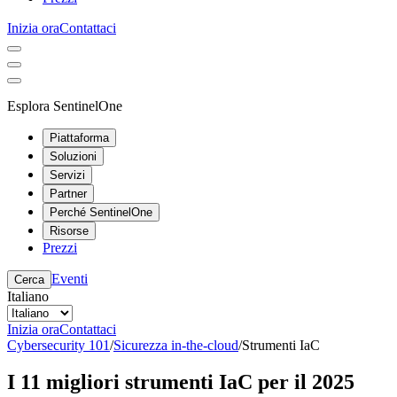
Inizia ora
Contattaci
Esplora SentinelOne
Piattaforma
Soluzioni
Servizi
Partner
Perché SentinelOne
Risorse
Prezzi
Eventi
Cerca
Italiano
Inizia ora
Contattaci
Cybersecurity 101
/
Sicurezza in-the-cloud
/
Strumenti IaC
I 11 migliori strumenti IaC per il 2025