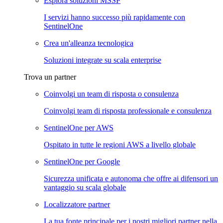
Esplora soluzioni MSSP
I servizi hanno successo più rapidamente con
SentinelOne
Crea un'alleanza tecnologica
Soluzioni integrate su scala enterprise
Trova un partner
Coinvolgi un team di risposta o consulenza
Coinvolgi team di risposta professionale e consulenza
SentinelOne per AWS
Ospitato in tutte le regioni AWS a livello globale
SentinelOne per Google
Sicurezza unificata e autonoma che offre ai difensori un
vantaggio su scala globale
Localizzatore partner
La tua fonte principale per i nostri migliori partner nella