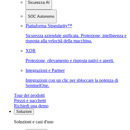
Sicurezza AI
SOC Autonomo
Piattaforma Singularity™
Sicurezza aziendale unificata. Protezione, intelligenza e
risposta alla velocità della macchina.
XDR
Protezione, rilevamento e risposta nativi e aperti.
Integrazioni e Partner
Integrazioni con un clic per sbloccare la potenza di
SentinelOne.
Tour dei prodotti
Prezzi e pacchetti
Richiedi una demo
Soluzioni
Soluzioni e casi d'uso