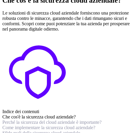
Che cos'è la sicurezza cloud aziendale?
Le soluzioni di sicurezza cloud aziendale forniscono una protezione
robusta contro le minacce, garantendo che i dati rimangano sicuri e
conformi. Scopri come puoi potenziare la tua azienda per prosperare
nel panorama digitale odierno.
Indice dei contenuti
Che cos'è la sicurezza cloud aziendale?
Perché la sicurezza del cloud aziendale è importante?
Come implementare la sicurezza cloud aziendale?
Sfide reali della sicurezza cloud aziendale