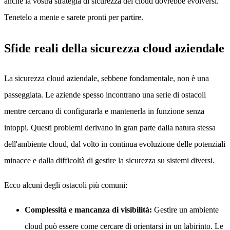
anche la vostra strategia di sicurezza del cloud dovrebbe evolversi.
Tenetelo a mente e sarete pronti per partire.
Sfide reali della sicurezza cloud aziendale
La sicurezza cloud aziendale, sebbene fondamentale, non è una
passeggiata. Le aziende spesso incontrano una serie di ostacoli
mentre cercano di configurarla e mantenerla in funzione senza
intoppi. Questi problemi derivano in gran parte dalla natura stessa
dell'ambiente cloud, dal volto in continua evoluzione delle potenziali
minacce e dalla difficoltà di gestire la sicurezza su sistemi diversi.
Ecco alcuni degli ostacoli più comuni:
Complessità e mancanza di visibilità:
Gestire un ambiente
cloud può essere come cercare di orientarsi in un labirinto. Le