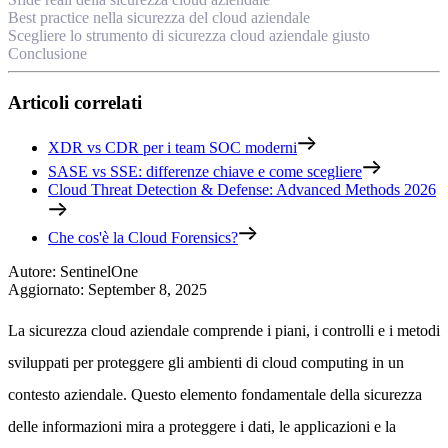
Best practice nella sicurezza del cloud aziendale
Scegliere lo strumento di sicurezza cloud aziendale giusto
Conclusione
Articoli correlati
XDR vs CDR per i team SOC moderni
SASE vs SSE: differenze chiave e come scegliere
Cloud Threat Detection & Defense: Advanced Methods 2026
Che cos'è la Cloud Forensics?
Autore
:
SentinelOne
Aggiornato
:
September 8, 2025
La sicurezza cloud aziendale comprende i piani, i controlli e i metodi
sviluppati per proteggere gli ambienti di cloud computing in un
contesto aziendale. Questo elemento fondamentale della sicurezza
delle informazioni mira a proteggere i dati, le applicazioni e la