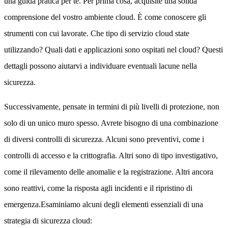
una guida pratica per te. Per prima cosa, acquisite una solida
comprensione del vostro ambiente cloud. È come conoscere gli
strumenti con cui lavorate. Che tipo di servizio cloud state
utilizzando? Quali dati e applicazioni sono ospitati nel cloud? Questi
dettagli possono aiutarvi a individuare eventuali lacune nella
sicurezza.
Successivamente, pensate in termini di più livelli di protezione, non
solo di un unico muro spesso. Avrete bisogno di una combinazione
di diversi controlli di sicurezza. Alcuni sono preventivi, come i
controlli di accesso e la crittografia. Altri sono di tipo investigativo,
come il rilevamento delle anomalie e la registrazione. Altri ancora
sono reattivi, come la risposta agli incidenti e il ripristino di
emergenza.Esaminiamo alcuni degli elementi essenziali di una
strategia di sicurezza cloud: