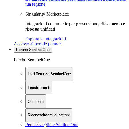
tua regione
Singularity Marketplace
Integrazioni con un clic per prevenzione, rilevamento e
risposta unificati
Esplora le integrazioni
Accesso al portale partner
Perché SentinelOne
Perché SentinelOne
La differenza SentinelOne
I nostri clienti
Confronta
Riconoscimenti di settore
Perché scegliere SentinelOne