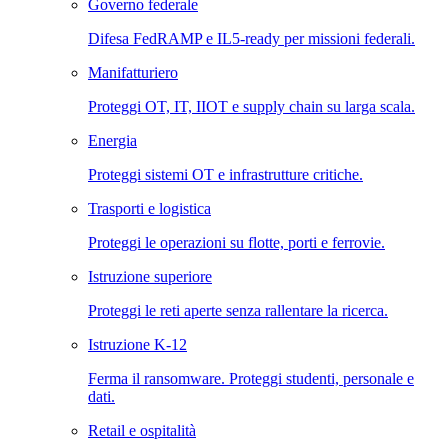
Governo federale
Difesa FedRAMP e IL5-ready per missioni federali.
Manifatturiero
Proteggi OT, IT, IIOT e supply chain su larga scala.
Energia
Proteggi sistemi OT e infrastrutture critiche.
Trasporti e logistica
Proteggi le operazioni su flotte, porti e ferrovie.
Istruzione superiore
Proteggi le reti aperte senza rallentare la ricerca.
Istruzione K-12
Ferma il ransomware. Proteggi studenti, personale e
dati.
Retail e ospitalità