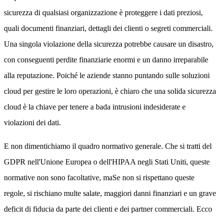
sicurezza di qualsiasi organizzazione è proteggere i dati preziosi,
quali documenti finanziari, dettagli dei clienti o segreti commerciali.
Una singola violazione della sicurezza potrebbe causare un disastro,
con conseguenti perdite finanziarie enormi e un danno irreparabile
alla reputazione. Poiché le aziende stanno puntando sulle soluzioni
cloud per gestire le loro operazioni, è chiaro che una solida sicurezza
cloud è la chiave per tenere a bada intrusioni indesiderate e
violazioni dei dati.
E non dimentichiamo il quadro normativo generale. Che si tratti del
GDPR nell'Unione Europea o dell'HIPAA negli Stati Uniti, queste
normative non sono facoltative, maSe non si rispettano queste
regole, si rischiano multe salate, maggiori danni finanziari e un grave
deficit di fiducia da parte dei clienti e dei partner commerciali. Ecco