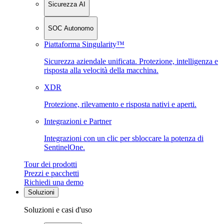
Sicurezza AI
SOC Autonomo
Piattaforma Singularity™
Sicurezza aziendale unificata. Protezione, intelligenza e
risposta alla velocità della macchina.
XDR
Protezione, rilevamento e risposta nativi e aperti.
Integrazioni e Partner
Integrazioni con un clic per sbloccare la potenza di
SentinelOne.
Tour dei prodotti
Prezzi e pacchetti
Richiedi una demo
Soluzioni
Soluzioni e casi d'uso