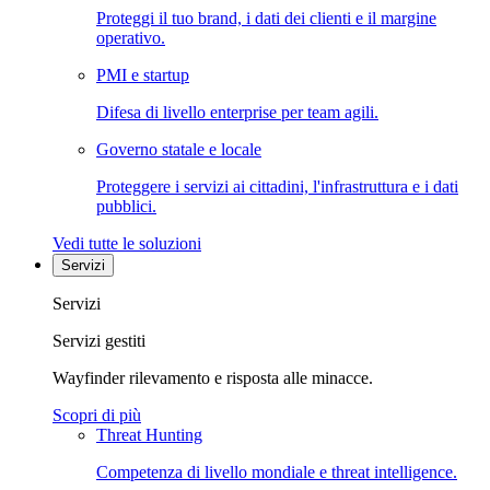
Proteggi il tuo brand, i dati dei clienti e il margine
operativo.
PMI e startup
Difesa di livello enterprise per team agili.
Governo statale e locale
Proteggere i servizi ai cittadini, l'infrastruttura e i dati
pubblici.
Vedi tutte le soluzioni
Servizi
Servizi
Servizi gestiti
Wayfinder rilevamento e risposta alle minacce.
Scopri di più
Threat Hunting
Competenza di livello mondiale e threat intelligence.