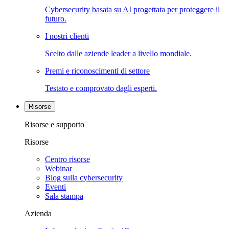
Cybersecurity basata su AI progettata per proteggere il
futuro.
I nostri clienti
Scelto dalle aziende leader a livello mondiale.
Premi e riconoscimenti di settore
Testato e comprovato dagli esperti.
Risorse
Risorse e supporto
Risorse
Centro risorse
Webinar
Blog sulla cybersecurity
Eventi
Sala stampa
Azienda