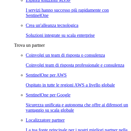
Esplora soluzioni MSSP
I servizi hanno successo più rapidamente con
SentinelOne
Crea un'alleanza tecnologica
Soluzioni integrate su scala enterprise
Trova un partner
Coinvolgi un team di risposta o consulenza
Coinvolgi team di risposta professionale e consulenza
SentinelOne per AWS
Ospitato in tutte le regioni AWS a livello globale
SentinelOne per Google
Sicurezza unificata e autonoma che offre ai difensori un
vantaggio su scala globale
Localizzatore partner
La tua fonte principale per i nostri migliori partner nella