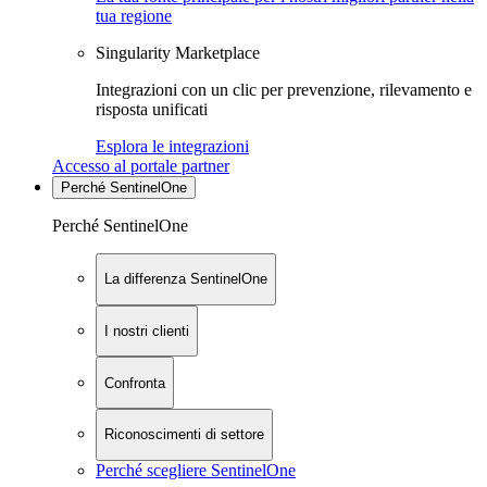
tua regione
Singularity Marketplace
Integrazioni con un clic per prevenzione, rilevamento e
risposta unificati
Esplora le integrazioni
Accesso al portale partner
Perché SentinelOne
Perché SentinelOne
La differenza SentinelOne
I nostri clienti
Confronta
Riconoscimenti di settore
Perché scegliere SentinelOne