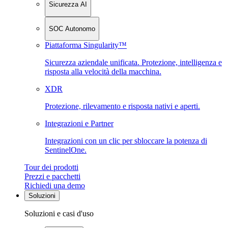
Sicurezza AI
SOC Autonomo
Piattaforma Singularity™
Sicurezza aziendale unificata. Protezione, intelligenza e
risposta alla velocità della macchina.
XDR
Protezione, rilevamento e risposta nativi e aperti.
Integrazioni e Partner
Integrazioni con un clic per sbloccare la potenza di
SentinelOne.
Tour dei prodotti
Prezzi e pacchetti
Richiedi una demo
Soluzioni
Soluzioni e casi d'uso