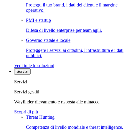
Proteggi il tuo brand, i dati dei clienti e il margine
operativo.
PMI e startup
Difesa di livello enterprise per team agili.
Governo statale e locale
Proteggere i servizi ai cittadini, l'infrastruttura e i dati
pubblici.
Vedi tutte le soluzioni
Servizi
Servizi
Servizi gestiti
Wayfinder rilevamento e risposta alle minacce.
Scopri di più
Threat Hunting
Competenza di livello mondiale e threat intelligence.