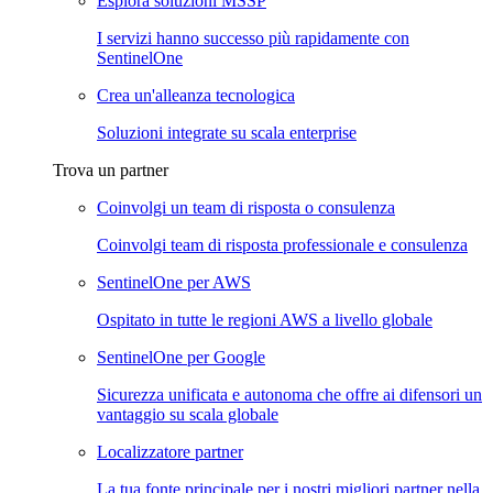
Esplora soluzioni MSSP
I servizi hanno successo più rapidamente con
SentinelOne
Crea un'alleanza tecnologica
Soluzioni integrate su scala enterprise
Trova un partner
Coinvolgi un team di risposta o consulenza
Coinvolgi team di risposta professionale e consulenza
SentinelOne per AWS
Ospitato in tutte le regioni AWS a livello globale
SentinelOne per Google
Sicurezza unificata e autonoma che offre ai difensori un
vantaggio su scala globale
Localizzatore partner
La tua fonte principale per i nostri migliori partner nella