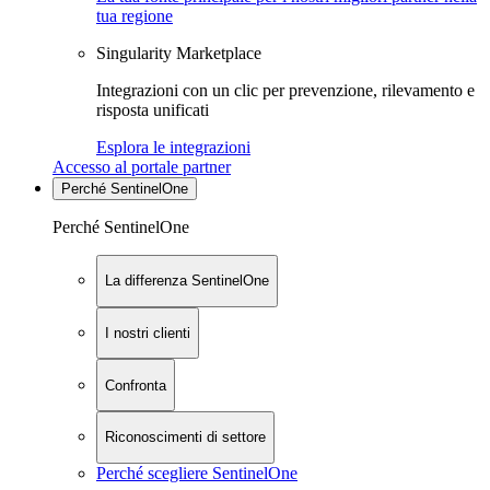
tua regione
Singularity Marketplace
Integrazioni con un clic per prevenzione, rilevamento e
risposta unificati
Esplora le integrazioni
Accesso al portale partner
Perché SentinelOne
Perché SentinelOne
La differenza SentinelOne
I nostri clienti
Confronta
Riconoscimenti di settore
Perché scegliere SentinelOne