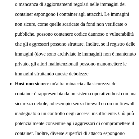
o mancanza di aggiornamenti regolari nelle immagini dei
container espongono i container agli attacchi. Le immagini
non sicure, come quelle scaricate da fonti non verificate o
pubbliche, possono contenere codice dannoso o vulnerabilità
che gli aggressori possono sfruttare. Inoltre, se il registro delle
immagini (dove sono archiviate le immagini) non è mantenuto
privato, gli attori malintenzionati possono manomettere le
immagini sfruttando queste debolezze.
Host non sicuro
: un'altra minaccia alla sicurezza dei
container è rappresentata da un sistema operativo host con una
sicurezza debole, ad esempio senza firewall o con un firewall
inadeguato o un controllo degli accessi insufficiente. Ciò può
potenzialmente consentire agli aggressori di compromettere il
container. Inoltre, diverse superfici di attacco espongono