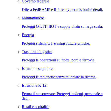
Governo federale
Difesa FedRAMP e IL5-ready per missioni federali.
Manifatturiero
Proteggi OT, IT, IIOT e supply chain su larga scala.
Energia
Proteggi sistemi OT e infrastrutture critiche.
Trasporti e logistica
Proteggi le operazioni su flotte, porti e ferrovie.
Istruzione superiore
Proteggi le reti aperte senza rallentare la ricerca.
Istruzione K-12
Ferma il ransomware. Proteggi studenti, personale e
dati.
Retail e ospitalità