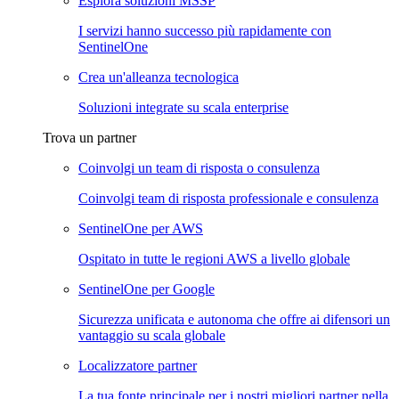
Esplora soluzioni MSSP
I servizi hanno successo più rapidamente con
SentinelOne
Crea un'alleanza tecnologica
Soluzioni integrate su scala enterprise
Trova un partner
Coinvolgi un team di risposta o consulenza
Coinvolgi team di risposta professionale e consulenza
SentinelOne per AWS
Ospitato in tutte le regioni AWS a livello globale
SentinelOne per Google
Sicurezza unificata e autonoma che offre ai difensori un
vantaggio su scala globale
Localizzatore partner
La tua fonte principale per i nostri migliori partner nella