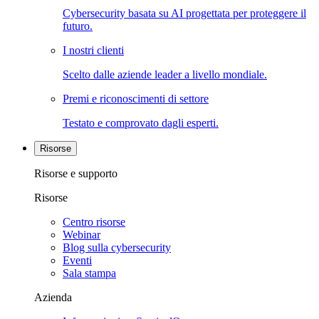
Cybersecurity basata su AI progettata per proteggere il
futuro.
I nostri clienti
Scelto dalle aziende leader a livello mondiale.
Premi e riconoscimenti di settore
Testato e comprovato dagli esperti.
Risorse
Risorse e supporto
Risorse
Centro risorse
Webinar
Blog sulla cybersecurity
Eventi
Sala stampa
Azienda