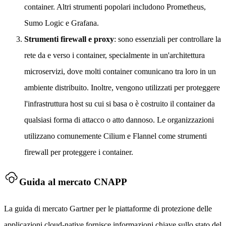
container. Altri strumenti popolari includono Prometheus,
Sumo Logic e Grafana.
Strumenti firewall e proxy
: sono essenziali per controllare la
rete da e verso i container, specialmente in un'architettura
microservizi, dove molti container comunicano tra loro in un
ambiente distribuito. Inoltre, vengono utilizzati per proteggere
l'infrastruttura host su cui si basa o è costruito il container da
qualsiasi forma di attacco o atto dannoso. Le organizzazioni
utilizzano comunemente Cilium e Flannel come strumenti
firewall per proteggere i container.
Guida al mercato CNAPP
La guida di mercato Gartner per le piattaforme di protezione delle
applicazioni cloud-native fornisce informazioni chiave sullo stato del