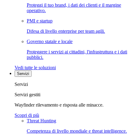
Proteggi il tuo brand, i dati dei clienti e il margine
operativo.
PMI e startup
Difesa di livello enterprise per team agili.
Governo statale e locale
Proteggere i servizi ai cittadini, l'infrastruttura e i dati
pubblici.
Vedi tutte le soluzioni
Servizi
Servizi
Servizi gestiti
Wayfinder rilevamento e risposta alle minacce.
Scopri di più
Threat Hunting
Competenza di livello mondiale e threat intelligence.