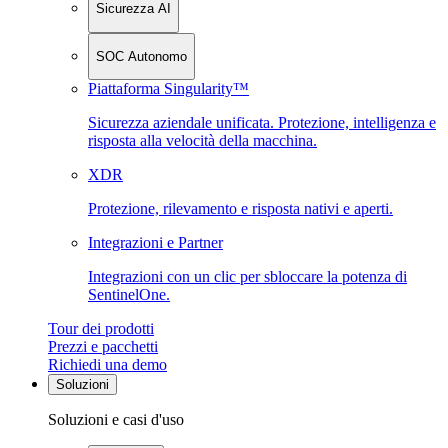
Sicurezza AI
SOC Autonomo
Piattaforma Singularity™
Sicurezza aziendale unificata. Protezione, intelligenza e
risposta alla velocità della macchina.
XDR
Protezione, rilevamento e risposta nativi e aperti.
Integrazioni e Partner
Integrazioni con un clic per sbloccare la potenza di
SentinelOne.
Tour dei prodotti
Prezzi e pacchetti
Richiedi una demo
Soluzioni
Soluzioni e casi d'uso