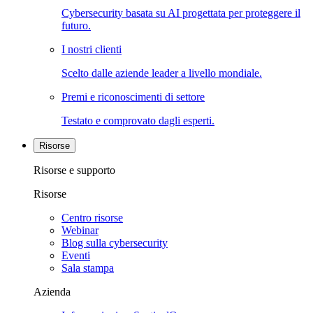
Cybersecurity basata su AI progettata per proteggere il
futuro.
I nostri clienti
Scelto dalle aziende leader a livello mondiale.
Premi e riconoscimenti di settore
Testato e comprovato dagli esperti.
Risorse
Risorse e supporto
Risorse
Centro risorse
Webinar
Blog sulla cybersecurity
Eventi
Sala stampa
Azienda