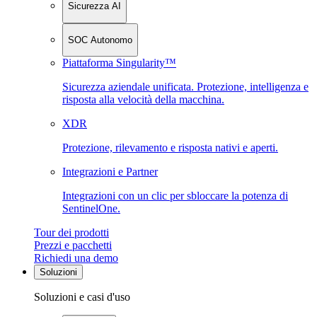
Sicurezza AI
SOC Autonomo
Piattaforma Singularity™
Sicurezza aziendale unificata. Protezione, intelligenza e
risposta alla velocità della macchina.
XDR
Protezione, rilevamento e risposta nativi e aperti.
Integrazioni e Partner
Integrazioni con un clic per sbloccare la potenza di
SentinelOne.
Tour dei prodotti
Prezzi e pacchetti
Richiedi una demo
Soluzioni
Soluzioni e casi d'uso