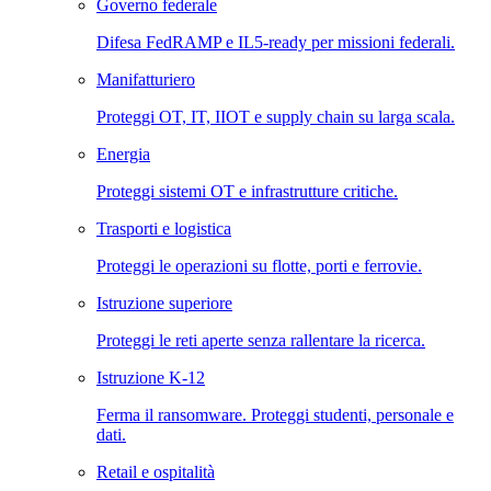
Governo federale
Difesa FedRAMP e IL5-ready per missioni federali.
Manifatturiero
Proteggi OT, IT, IIOT e supply chain su larga scala.
Energia
Proteggi sistemi OT e infrastrutture critiche.
Trasporti e logistica
Proteggi le operazioni su flotte, porti e ferrovie.
Istruzione superiore
Proteggi le reti aperte senza rallentare la ricerca.
Istruzione K-12
Ferma il ransomware. Proteggi studenti, personale e
dati.
Retail e ospitalità