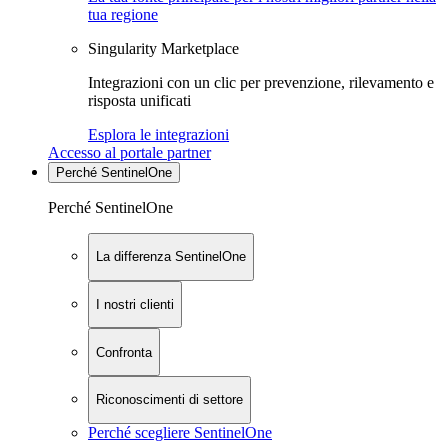
tua regione
Singularity Marketplace
Integrazioni con un clic per prevenzione, rilevamento e
risposta unificati
Esplora le integrazioni
Accesso al portale partner
Perché SentinelOne
Perché SentinelOne
La differenza SentinelOne
I nostri clienti
Confronta
Riconoscimenti di settore
Perché scegliere SentinelOne