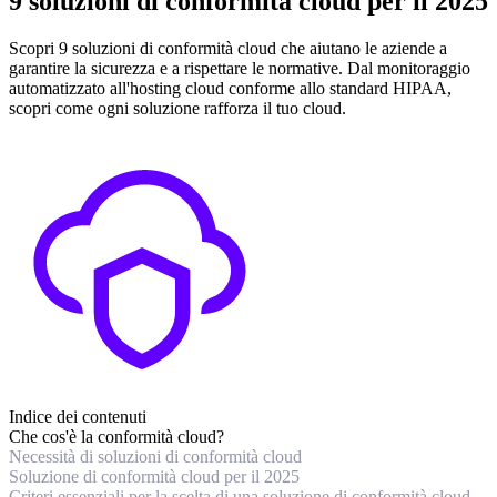
9 soluzioni di conformità cloud per il 2025
Scopri 9 soluzioni di conformità cloud che aiutano le aziende a
garantire la sicurezza e a rispettare le normative. Dal monitoraggio
automatizzato all'hosting cloud conforme allo standard HIPAA,
scopri come ogni soluzione rafforza il tuo cloud.
Indice dei contenuti
Che cos'è la conformità cloud?
Necessità di soluzioni di conformità cloud
Soluzione di conformità cloud per il 2025
Criteri essenziali per la scelta di una soluzione di conformità cloud