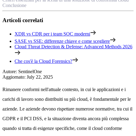
Conclusione
Articoli correlati
XDR vs CDR per i team SOC moderni
SASE vs SSE: differenze chiave e come scegliere
Cloud Threat Detection & Defense: Advanced Methods 2026
Che cos'è la Cloud Forensics?
Autore
:
SentinelOne
Aggiornato
:
July 22, 2025
Rimanere conformi nell'attuale contesto, in cui le applicazioni e i
carichi di lavoro sono distribuiti su più cloud, è fondamentale per le
aziende. Le aziende devono rispettare numerose normative, tra cui il
GDPR e il PCI DSS, e la situazione diventa ancora più complessa
quando si tratta di esigenze specifiche, come il cloud conforme