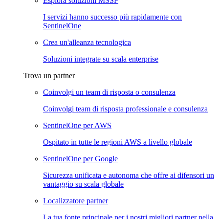
Esplora soluzioni MSSP
I servizi hanno successo più rapidamente con
SentinelOne
Crea un'alleanza tecnologica
Soluzioni integrate su scala enterprise
Trova un partner
Coinvolgi un team di risposta o consulenza
Coinvolgi team di risposta professionale e consulenza
SentinelOne per AWS
Ospitato in tutte le regioni AWS a livello globale
SentinelOne per Google
Sicurezza unificata e autonoma che offre ai difensori un
vantaggio su scala globale
Localizzatore partner
La tua fonte principale per i nostri migliori partner nella