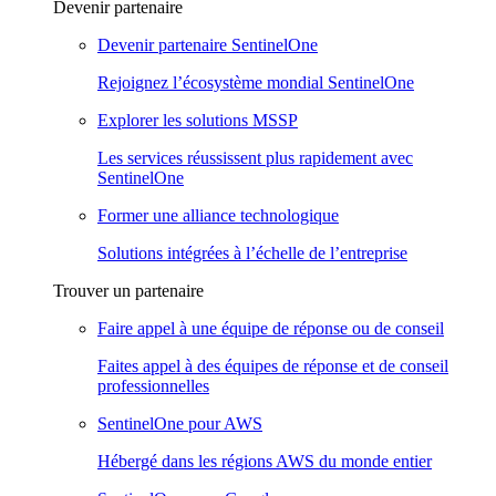
Devenir partenaire
Devenir partenaire SentinelOne
Rejoignez l’écosystème mondial SentinelOne
Explorer les solutions MSSP
Les services réussissent plus rapidement avec
SentinelOne
Former une alliance technologique
Solutions intégrées à l’échelle de l’entreprise
Trouver un partenaire
Faire appel à une équipe de réponse ou de conseil
Faites appel à des équipes de réponse et de conseil
professionnelles
SentinelOne pour AWS
Hébergé dans les régions AWS du monde entier