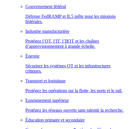
Gouvernement fédéral
Défense FedRAMP et IL5 prête pour les missions
fédérales.
Industrie manufacturière
Protégez l’OT, l’IT, l’IIOT et les chaînes
d’approvisionnement à grande échelle.
Énergie
Sécurisez les systèmes OT et les infrastructures
critiques.
Transport et logistique
Protégez les opérations sur la flotte, les ports et le rail.
Enseignement supérieur
Protégez les réseaux ouverts sans ralentir la recherche.
Éducation primaire et secondaire