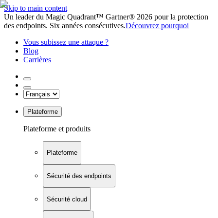
Skip to main content
Un leader du Magic Quadrant™ Gartner® 2026 pour la protection
des endpoints. Six années consécutives.
Découvrez pourquoi
Vous subissez une attaque ?
Blog
Carrières
Plateforme
Plateforme et produits
Plateforme
Sécurité des endpoints
Sécurité cloud