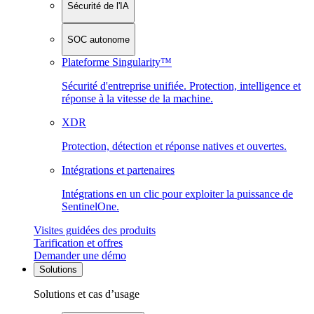
Sécurité de l'IA
SOC autonome
Plateforme Singularity™
Sécurité d'entreprise unifiée. Protection, intelligence et
réponse à la vitesse de la machine.
XDR
Protection, détection et réponse natives et ouvertes.
Intégrations et partenaires
Intégrations en un clic pour exploiter la puissance de
SentinelOne.
Visites guidées des produits
Tarification et offres
Demander une démo
Solutions
Solutions et cas d’usage