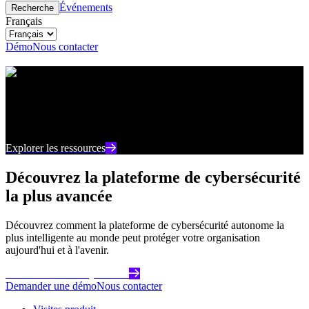
Événements
Recherche
Français
Démo
Nous contacter
Centre de ressources
Restez au courant des derniers contenus et points de
vue sur la cybersécurité
Explorer les ressources
Découvrez la plateforme de cybersécurité
la plus avancée
Découvrez comment la plateforme de cybersécurité autonome la
plus intelligente au monde peut protéger votre organisation
aujourd'hui et à l'avenir.
Commencez dès aujourd'hui
Demander une démo
Nous contacter