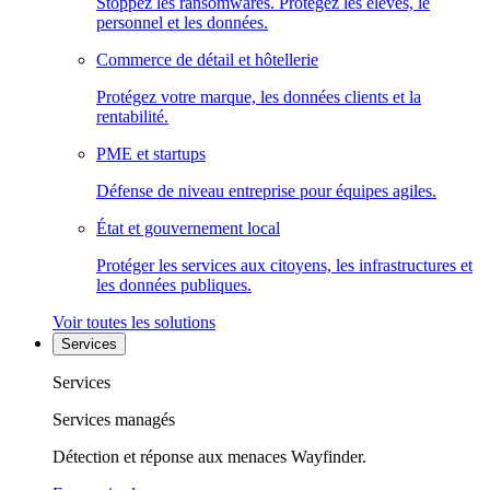
Stoppez les ransomwares. Protégez les élèves, le
personnel et les données.
Commerce de détail et hôtellerie
Protégez votre marque, les données clients et la
rentabilité.
PME et startups
Défense de niveau entreprise pour équipes agiles.
État et gouvernement local
Protéger les services aux citoyens, les infrastructures et
les données publiques.
Voir toutes les solutions
Services
Services
Services managés
Détection et réponse aux menaces Wayfinder.