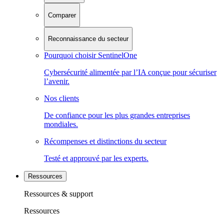
Comparer
Reconnaissance du secteur
Pourquoi choisir SentinelOne
Cybersécurité alimentée par l’IA conçue pour sécuriser
l’avenir.
Nos clients
De confiance pour les plus grandes entreprises
mondiales.
Récompenses et distinctions du secteur
Testé et approuvé par les experts.
Ressources
Ressources & support
Ressources