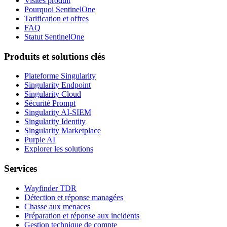
Visites produit
Pourquoi SentinelOne
Tarification et offres
FAQ
Statut SentinelOne
Produits et solutions clés
Plateforme Singularity
Singularity Endpoint
Singularity Cloud
Sécurité Prompt
Singularity AI-SIEM
Singularity Identity
Singularity Marketplace
Purple AI
Explorer les solutions
Services
Wayfinder TDR
Détection et réponse managées
Chasse aux menaces
Préparation et réponse aux incidents
Gestion technique de compte