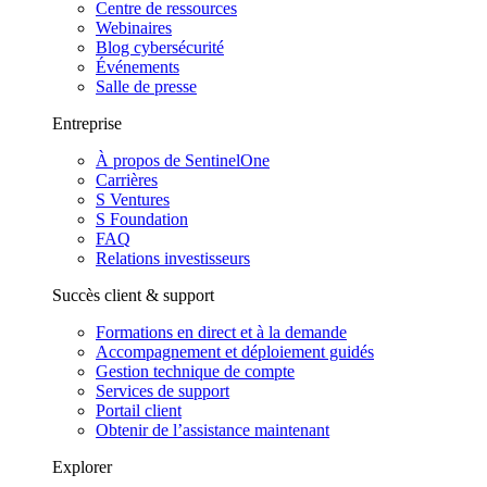
Centre de ressources
Webinaires
Blog cybersécurité
Événements
Salle de presse
Entreprise
À propos de SentinelOne
Carrières
S Ventures
S Foundation
FAQ
Relations investisseurs
Succès client & support
Formations en direct et à la demande
Accompagnement et déploiement guidés
Gestion technique de compte
Services de support
Portail client
Obtenir de l’assistance maintenant
Explorer