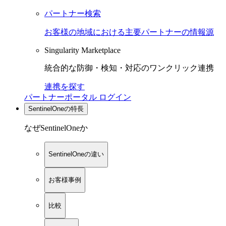
パートナー検索
お客様の地域における主要パートナーの情報源
Singularity Marketplace
統合的な防御・検知・対応のワンクリック連携
連携を探す
パートナーポータル ログイン
SentinelOneの特長
なぜSentinelOneか
SentinelOneの違い
お客様事例
比較