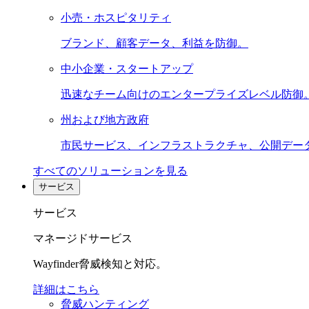
小売・ホスピタリティ
ブランド、顧客データ、利益を防御。
中小企業・スタートアップ
迅速なチーム向けのエンタープライズレベル防御
州および地方政府
市民サービス、インフラストラクチャ、公開デー
すべてのソリューションを見る
サービス
サービス
マネージドサービス
Wayfinder脅威検知と対応。
詳細はこちら
脅威ハンティング