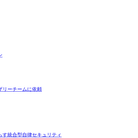
ン
ザリーチームに依頼
らす統合型自律セキュリティ