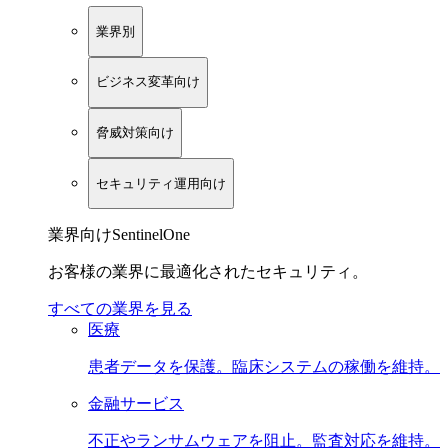
業界別
ビジネス変革向け
脅威対策向け
セキュリティ運用向け
業界向けSentinelOne
お客様の業界に最適化されたセキュリティ。
すべての業界を見る
医療
患者データを保護。臨床システムの稼働を維持。
金融サービス
不正やランサムウェアを阻止。監査対応を維持。