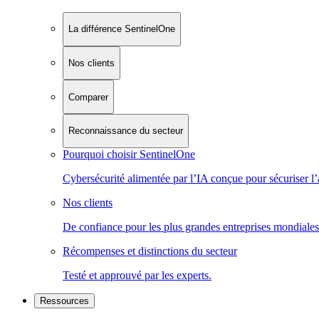
La différence SentinelOne
Nos clients
Comparer
Reconnaissance du secteur
Pourquoi choisir SentinelOne
Cybersécurité alimentée par l’IA conçue pour sécuriser l’
Nos clients
De confiance pour les plus grandes entreprises mondiales
Récompenses et distinctions du secteur
Testé et approuvé par les experts.
Ressources