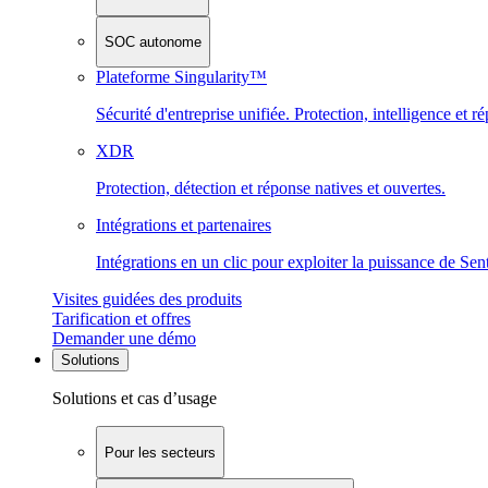
SOC autonome
Plateforme Singularity™
Sécurité d'entreprise unifiée. Protection, intelligence et r
XDR
Protection, détection et réponse natives et ouvertes.
Intégrations et partenaires
Intégrations en un clic pour exploiter la puissance de Se
Visites guidées des produits
Tarification et offres
Demander une démo
Solutions
Solutions et cas d’usage
Pour les secteurs