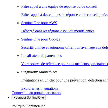
Faire appel à une équipe de réponse ou de conseil
Faites appel à des équipes de réponse et de conseil profes
SentinelOne pour AWS
Hébergé dans les régions AWS du monde entier
SentinelOne pour Google
Sécurité unifiée et autonome offrant un avantage aux déf
Localisateur de partenaires
Votre source de référence pour nos meilleurs partenaires 
Singularity Marketplace
Intégrations en un clic pour une prévention, détection et 
Explorer les intégrations
Connexion au portail partenaires
Pourquoi SentinelOne
Pourquoi SentinelOne