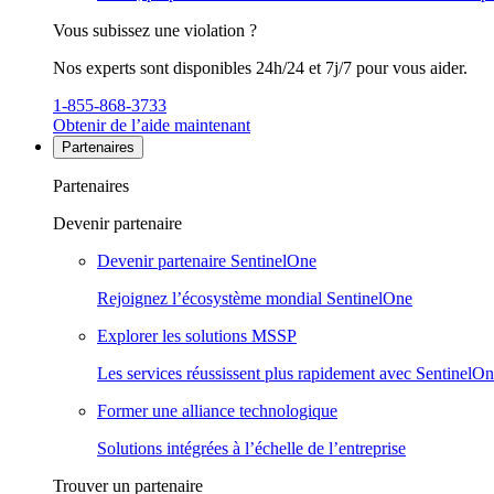
Vous subissez une violation ?
Nos experts sont disponibles 24h/24 et 7j/7 pour vous aider.
1-855-868-3733
Obtenir de l’aide maintenant
Partenaires
Partenaires
Devenir partenaire
Devenir partenaire SentinelOne
Rejoignez l’écosystème mondial SentinelOne
Explorer les solutions MSSP
Les services réussissent plus rapidement avec SentinelO
Former une alliance technologique
Solutions intégrées à l’échelle de l’entreprise
Trouver un partenaire