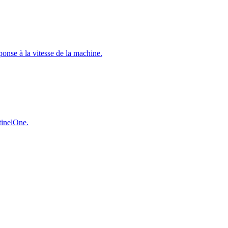
éponse à la vitesse de la machine.
ntinelOne.