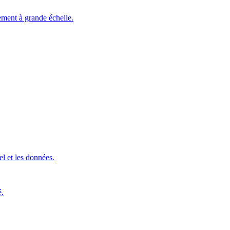
ement à grande échelle.
l et les données.
é.