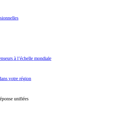
sionnelles
enseurs à l’échelle mondiale
dans votre région
réponse unifiées