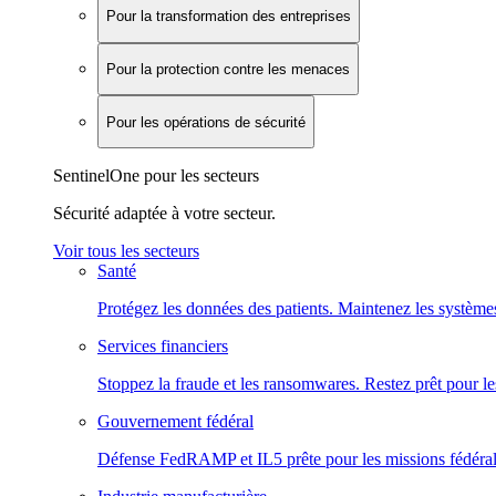
Pour la transformation des entreprises
Pour la protection contre les menaces
Pour les opérations de sécurité
SentinelOne pour les secteurs
Sécurité adaptée à votre secteur.
Voir tous les secteurs
Santé
Protégez les données des patients. Maintenez les systèmes
Services financiers
Stoppez la fraude et les ransomwares. Restez prêt pour le
Gouvernement fédéral
Défense FedRAMP et IL5 prête pour les missions fédéral