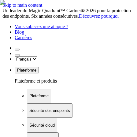
Skip to main content
Un leader du Magic Quadrant™ Gartner® 2026 pour la protection
des endpoints. Six années consécutives.
Découvrez pourquoi
Vous subissez une attaque ?
Blog
Carrières
Plateforme
Plateforme et produits
Plateforme
Sécurité des endpoints
Sécurité cloud