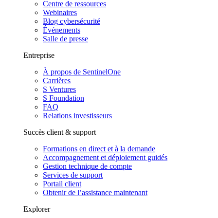
Centre de ressources
Webinaires
Blog cybersécurité
Événements
Salle de presse
Entreprise
À propos de SentinelOne
Carrières
S Ventures
S Foundation
FAQ
Relations investisseurs
Succès client & support
Formations en direct et à la demande
Accompagnement et déploiement guidés
Gestion technique de compte
Services de support
Portail client
Obtenir de l’assistance maintenant
Explorer