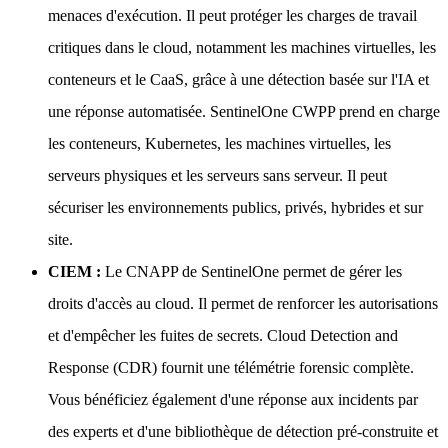
menaces d'exécution. Il peut protéger les charges de travail
critiques dans le cloud, notamment les machines virtuelles, les
conteneurs et le CaaS, grâce à une détection basée sur l'IA et
une réponse automatisée. SentinelOne CWPP prend en charge
les conteneurs, Kubernetes, les machines virtuelles, les
serveurs physiques et les serveurs sans serveur. Il peut
sécuriser les environnements publics, privés, hybrides et sur
site.
CIEM :
Le CNAPP de SentinelOne permet de gérer les
droits d'accès au cloud. Il permet de renforcer les autorisations
et d'empêcher les fuites de secrets. Cloud Detection and
Response (CDR) fournit une télémétrie forensic complète.
Vous bénéficiez également d'une réponse aux incidents par
des experts et d'une bibliothèque de détection pré-construite et