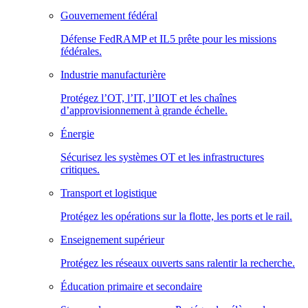
Gouvernement fédéral
Défense FedRAMP et IL5 prête pour les missions
fédérales.
Industrie manufacturière
Protégez l’OT, l’IT, l’IIOT et les chaînes
d’approvisionnement à grande échelle.
Énergie
Sécurisez les systèmes OT et les infrastructures
critiques.
Transport et logistique
Protégez les opérations sur la flotte, les ports et le rail.
Enseignement supérieur
Protégez les réseaux ouverts sans ralentir la recherche.
Éducation primaire et secondaire