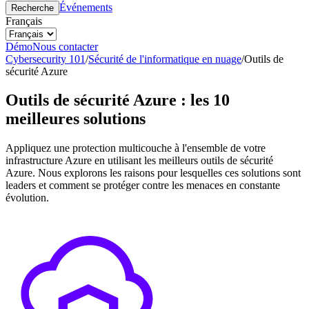
Événements
Recherche
Français
Démo
Nous contacter
Cybersecurity 101
/
Sécurité de l'informatique en nuage
/
Outils de
sécurité Azure
Outils de sécurité Azure : les 10
meilleures solutions
Appliquez une protection multicouche à l'ensemble de votre
infrastructure Azure en utilisant les meilleurs outils de sécurité
Azure. Nous explorons les raisons pour lesquelles ces solutions sont
leaders et comment se protéger contre les menaces en constante
évolution.