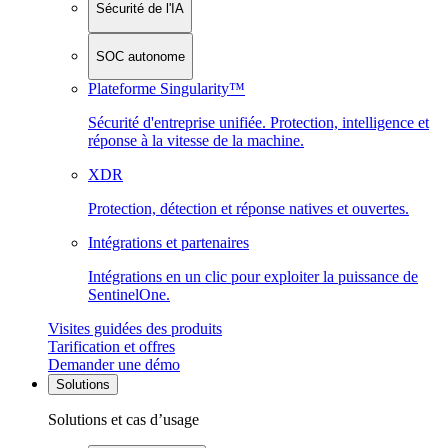
Sécurité de l'IA
SOC autonome
Plateforme Singularity™
Sécurité d'entreprise unifiée. Protection, intelligence et
réponse à la vitesse de la machine.
XDR
Protection, détection et réponse natives et ouvertes.
Intégrations et partenaires
Intégrations en un clic pour exploiter la puissance de
SentinelOne.
Visites guidées des produits
Tarification et offres
Demander une démo
Solutions
Solutions et cas d’usage