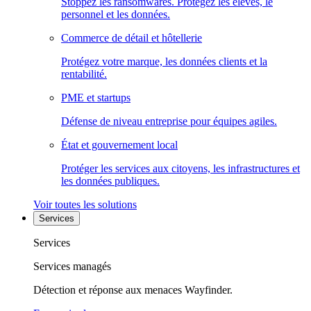
Stoppez les ransomwares. Protégez les élèves, le
personnel et les données.
Commerce de détail et hôtellerie
Protégez votre marque, les données clients et la
rentabilité.
PME et startups
Défense de niveau entreprise pour équipes agiles.
État et gouvernement local
Protéger les services aux citoyens, les infrastructures et
les données publiques.
Voir toutes les solutions
Services
Services
Services managés
Détection et réponse aux menaces Wayfinder.