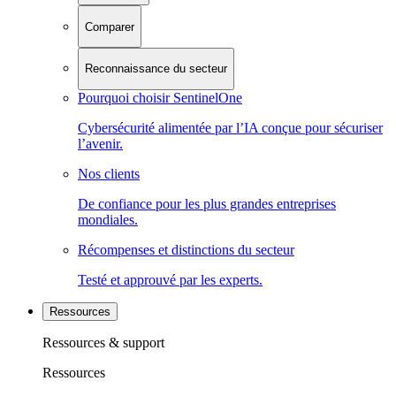
Comparer
Reconnaissance du secteur
Pourquoi choisir SentinelOne
Cybersécurité alimentée par l’IA conçue pour sécuriser
l’avenir.
Nos clients
De confiance pour les plus grandes entreprises
mondiales.
Récompenses et distinctions du secteur
Testé et approuvé par les experts.
Ressources
Ressources & support
Ressources