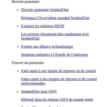
Devenir partenaire
Devenir partenaire SentinelOne
Rejoignez l’écosystème mondial SentinelOne
Explorer les solutions MSSP
Les services réussissent plus rapidement avec
SentinelOne
Former une alliance technologique
Solutions intégrées à l’échelle de l’entreprise
Trouver un partenaire
Faire appel à une équipe de réponse ou de conseil
Faites appel à des équipes de réponse et de conseil
professionnelles
SentinelOne pour AWS
Hébergé dans les régions AWS du monde entier